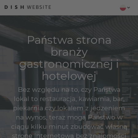
Państwa strona
branży
gastronomicznej i
hotelowej
Bez względu na to, czy Państwa
lokal to restauracja, kawiarnia, bar,
piekarnia czy lokalem z jedzeniem
na wynos, teraz mogą Państwo w
ciągu kilku minut zbudować własną
stronę internetową bez znajomości