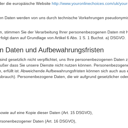
der die europäische Website
http://www.youronlinechoices.com/uk/your
n Daten werden von uns durch technische Vorkehrungen pseudonymisier
ken, stimmen Sie der Verarbeitung Ihrer personenbezogenen Daten mit
olgt dann auf Grundlage von Artikel 6 Abs. 1 S. 1 Buchst. a) DSGVO.
en Daten und Aufbewahrungsfristen
ie sind gesetzlich nicht verpflichtet, uns Ihre personenbezogenen Daten
, außer dass Sie unsere Dienste nicht nutzen können. Personenbezogene
n, erfüllt ist. Abweichende Aufbewahrungsfristen können sich auch aus 
sbrauch). Personenbezogene Daten, die wir aufgrund gesetzlicher oder
sowie auf eine Kopie dieser Daten (Art. 15 DSGVO),
 personenbezogener Daten (Art. 16 DSGVO),