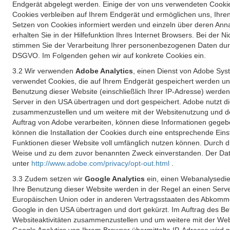
Endgerät abgelegt werden. Einige der von uns verwendeten Cookie
Cookies verbleiben auf Ihrem Endgerät und ermöglichen uns, Ihre
Setzen von Cookies informiert werden und einzeln über deren Ann
erhalten Sie in der Hilfefunktion Ihres Internet Browsers. Bei de
stimmen Sie der Verarbeitung Ihrer personenbezogenen Daten durc
DSGVO. Im Folgenden gehen wir auf konkrete Cookies ein.
3.2 Wir verwenden
Adobe Analytics
, einen Dienst von Adobe Syst
verwendet Cookies, die auf Ihrem Endgerät gespeichert werden un
Benutzung dieser Website (einschließlich Ihrer IP-Adresse) werde
Server in den USA übertragen und dort gespeichert. Adobe nutzt d
zusammenzustellen und um weitere mit der Websitenutzung und der 
Auftrag von Adobe verarbeiten, können diese Informationen gegebe
können die Installation der Cookies durch eine entsprechende Einst
Funktionen dieser Website voll umfänglich nutzen können. Durch d
Weise und zu dem zuvor benannten Zweck einverstanden. Der Date
unter
http://www.adobe.com/privacy/opt-out.html
.
3.3 Zudem setzen wir
Google Analytics
ein, einen Webanalysedien
Ihre Benutzung dieser Website werden in der Regel an einen Serve
Europäischen Union oder in anderen Vertragsstaaten des Abkommen
Google in den USA übertragen und dort gekürzt. Im Auftrag des B
Websiteaktivitäten zusammenzustellen und um weitere mit der We