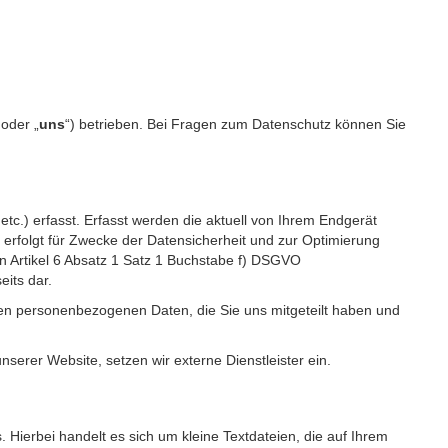
 oder „
uns
“) betrieben. Bei Fragen zum Datenschutz können Sie
c.) erfasst. Erfasst werden die aktuell von Ihrem Endgerät
erfolgt für Zwecke der Datensicherheit und zur Optimierung
 Artikel 6 Absatz 1 Satz 1 Buchstabe f) DSGVO
its dar.
igen personenbezogenen Daten, die Sie uns mitgeteilt haben und
erer Website, setzen wir externe Dienstleister ein.
Hierbei handelt es sich um kleine Textdateien, die auf Ihrem