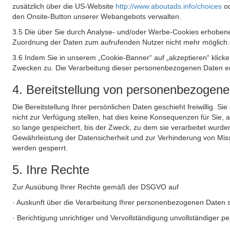
zusätzlich über die US-Website
http://www.aboutads.info/choices
o
den Onsite-Button unserer Webangebots verwalten.
3.5 Die über Sie durch Analyse- und/oder Werbe-Cookies erhobene
Zuordnung der Daten zum aufrufenden Nutzer nicht mehr möglich.
3.6 Indem Sie in unserem „Cookie-Banner“ auf „akzeptieren“ klic
Zwecken zu. Die Verarbeitung dieser personenbezogenen Daten erf
4. Bereitstellung von personenbezogen
Die Bereitstellung Ihrer persönlichen Daten geschieht freiwillig. S
nicht zur Verfügung stellen, hat dies keine Konsequenzen für Sie
so lange gespeichert, bis der Zweck, zu dem sie verarbeitet wurde
Gewährleistung der Datensicherheit und zur Verhinderung von Mis
werden gesperrt.
5. Ihre Rechte
Zur Ausübung Ihrer Rechte gemäß der DSGVO auf
· Auskunft über die Verarbeitung Ihrer personenbezogenen Daten 
· Berichtigung unrichtiger und Vervollständigung unvollständiger