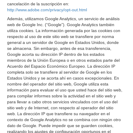
cancelación de la suscripción en:
http://www.adobe.com/privacy/opt-out.html
Además, utilizamos Google Analytics, un servicio de análisis
web de Google Inc. (“Google”). Google Analytics también
utiliza cookies. La información generada por las cookies con
respecto al uso de este sitio web se transfiere por norma
general a un servidor de Google en Estados Unidos, donde
se almacena. Sin embargo, antes de esa transferencia,
Google acorta su dirección IP dentro de los estados
miembros de la Unión Europea o en otros estados parte del
Acuerdo del Espacio Económico Europeo. La dirección IP
completa solo se transfiere al servidor de Google en los
Estados Unidos y se acorta ahí en casos excepcionales. En
nombre del operador del sitio web, Google utiliza esta
información para evaluar el uso que usted hace del sitio web,
para compilar informes sobre la actividad en el sitio web y
para llevar a cabo otros servicios vinculados con el uso del
sitio web y de Internet, con respecto al operador del sitio
web. La dirección IP que transfiere su navegador en el
contexto de Google Analytics no se combina con ningún otro
dato de Google. Puede impedir que se guarden cookies,
realizando los ajustes de configuración oportunos en el