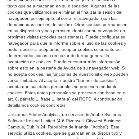
texto que se almacenan en su dispositivo. Algunas de las
cookies que utilizamos se eliminan al finalizar la sesión del
navegador, por ejemplo, al cerrar el navegador (son las
denominadas cookies de sesión). Otras cookies permanecen
en su dispositivo y nos permiten identificar su navegador en
próximas visitas (cookies persistentes). Puede configurar su
navegador para que le informe sobre el uso de las cookies y
poder decidir si aceptarlas, aceptar cookies solamente en
determinados casos o rechazar de forma general la
aceptación de cookies. Puede encontrar más información
sobre esto en la pestaña de Ayuda de su navegador web. Si
no acepta cookies, las funciones de nuestro sitio web pueden
verse limitadas. Al aceptar nuestro “Banner de cookies”,
acepta que sus datos personales se procesen mediante
cookies. Estos datos personales se procesan con base en el
art. 6, párrafo 1, frase 1, letra a) del RGPD. A continuación,
detallamos cookies concretas.
Utilizamos Adobe Analytics, un servicio de Adobe Systems
Software Ireland Limited (4-6 Riverwalk Citywest Business
Campus, Dublín 24, República de Irlanda; "Adobe"). Este
servicio utiliza cookies, que se guardan en su dispositivo y