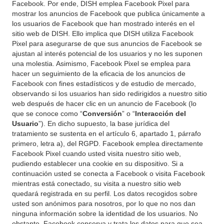
Facebook. Por ende, DISH emplea Facebook Pixel para
mostrar los anuncios de Facebook que publica únicamente a
los usuarios de Facebook que han mostrado interés en el
sitio web de DISH. Ello implica que DISH utiliza Facebook
Pixel para asegurarse de que sus anuncios de Facebook se
ajustan al interés potencial de los usuarios y no les suponen
una molestia. Asimismo, Facebook Pixel se emplea para
hacer un seguimiento de la eficacia de los anuncios de
Facebook con fines estadísticos y de estudio de mercado,
observando si los usuarios han sido redirigidos a nuestro sitio
web después de hacer clic en un anuncio de Facebook (lo
que se conoce como “
Conversión
” o “
Interacción del
Usuario
”). En dicho supuesto, la base jurídica del
tratamiento se sustenta en el artículo 6, apartado 1, párrafo
primero, letra a), del RGPD. Facebook emplea directamente
Facebook Pixel cuando usted visita nuestro sitio web,
pudiendo establecer una cookie en su dispositivo. Si a
continuación usted se conecta a Facebook o visita Facebook
mientras está conectado, su visita a nuestro sitio web
quedará registrada en su perfil. Los datos recogidos sobre
usted son anónimos para nosotros, por lo que no nos dan
ninguna información sobre la identidad de los usuarios. No
obstante, Facebook conserva y trata los datos para que sea