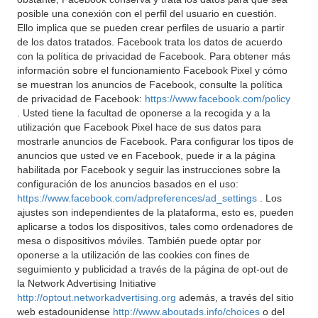
posible una conexión con el perfil del usuario en cuestión.
Ello implica que se pueden crear perfiles de usuario a partir
de los datos tratados. Facebook trata los datos de acuerdo
con la política de privacidad de Facebook. Para obtener más
información sobre el funcionamiento Facebook Pixel y cómo
se muestran los anuncios de Facebook, consulte la política
de privacidad de Facebook:
https://www.facebook.com/policy
. Usted tiene la facultad de oponerse a la recogida y a la
utilización que Facebook Pixel hace de sus datos para
mostrarle anuncios de Facebook. Para configurar los tipos de
anuncios que usted ve en Facebook, puede ir a la página
habilitada por Facebook y seguir las instrucciones sobre la
configuración de los anuncios basados en el uso:
https://www.facebook.com/adpreferences/ad_settings
. Los
ajustes son independientes de la plataforma, esto es, pueden
aplicarse a todos los dispositivos, tales como ordenadores de
mesa o dispositivos móviles. También puede optar por
oponerse a la utilización de las cookies con fines de
seguimiento y publicidad a través de la página de opt-out de
la Network Advertising Initiative
http://optout.networkadvertising.org
además, a través del sitio
web estadounidense
http://www.aboutads.info/choices
o del