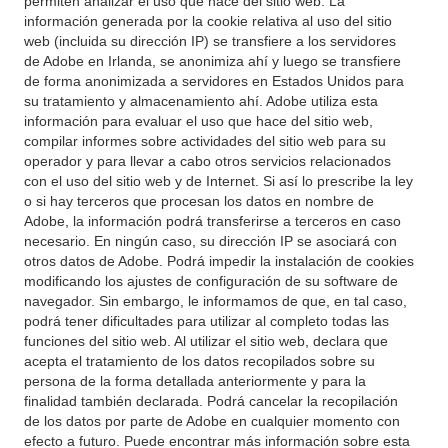
permiten analizar el uso que hace del sitio web. La
información generada por la cookie relativa al uso del sitio
web (incluida su dirección IP) se transfiere a los servidores
de Adobe en Irlanda, se anonimiza ahí y luego se transfiere
de forma anonimizada a servidores en Estados Unidos para
su tratamiento y almacenamiento ahí. Adobe utiliza esta
información para evaluar el uso que hace del sitio web,
compilar informes sobre actividades del sitio web para su
operador y para llevar a cabo otros servicios relacionados
con el uso del sitio web y de Internet. Si así lo prescribe la ley
o si hay terceros que procesan los datos en nombre de
Adobe, la información podrá transferirse a terceros en caso
necesario. En ningún caso, su dirección IP se asociará con
otros datos de Adobe. Podrá impedir la instalación de cookies
modificando los ajustes de configuración de su software de
navegador. Sin embargo, le informamos de que, en tal caso,
podrá tener dificultades para utilizar al completo todas las
funciones del sitio web. Al utilizar el sitio web, declara que
acepta el tratamiento de los datos recopilados sobre su
persona de la forma detallada anteriormente y para la
finalidad también declarada. Podrá cancelar la recopilación
de los datos por parte de Adobe en cualquier momento con
efecto a futuro. Puede encontrar más información sobre esta