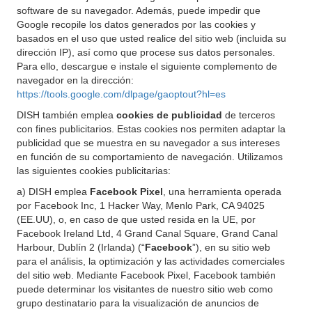
software de su navegador. Además, puede impedir que
Google recopile los datos generados por las cookies y
basados en el uso que usted realice del sitio web (incluida su
dirección IP), así como que procese sus datos personales.
Para ello, descargue e instale el siguiente complemento de
navegador en la dirección:
https://tools.google.com/dlpage/gaoptout?hl=es
DISH también emplea
cookies de publicidad
de terceros
con fines publicitarios. Estas cookies nos permiten adaptar la
publicidad que se muestra en su navegador a sus intereses
en función de su comportamiento de navegación. Utilizamos
las siguientes cookies publicitarias:
a) DISH emplea
Facebook Pixel
, una herramienta operada
por Facebook Inc, 1 Hacker Way, Menlo Park, CA 94025
(EE.UU), o, en caso de que usted resida en la UE, por
Facebook Ireland Ltd, 4 Grand Canal Square, Grand Canal
Harbour, Dublín 2 (Irlanda) (“
Facebook
”), en su sitio web
para el análisis, la optimización y las actividades comerciales
del sitio web. Mediante Facebook Pixel, Facebook también
puede determinar los visitantes de nuestro sitio web como
grupo destinatario para la visualización de anuncios de