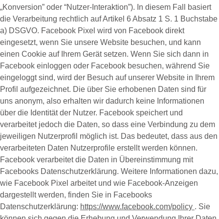
„
Konversion
” oder “
Nutzer-Interaktion
”). In diesem Fall basiert
die Verarbeitung rechtlich auf Artikel 6 Absatz 1 S. 1 Buchstabe
a) DSGVO. Facebook Pixel wird von Facebook direkt
eingesetzt, wenn Sie unsere Website besuchen, und kann
einen Cookie auf Ihrem Gerät setzen. Wenn Sie sich dann in
Facebook einloggen oder Facebook besuchen, während Sie
eingeloggt sind, wird der Besuch auf unserer Website in Ihrem
Profil aufgezeichnet. Die über Sie erhobenen Daten sind für
uns anonym, also erhalten wir dadurch keine Informationen
über die Identität der Nutzer. Facebook speichert und
verarbeitet jedoch die Daten, so dass eine Verbindung zu dem
jeweiligen Nutzerprofil möglich ist. Das bedeutet, dass aus den
verarbeiteten Daten Nutzerprofile erstellt werden können.
Facebook verarbeitet die Daten in Übereinstimmung mit
Facebooks Datenschutzerklärung. Weitere Informationen dazu,
wie Facebook Pixel arbeitet und wie Facebook-Anzeigen
dargestellt werden, finden Sie in Facebooks
Datenschutzerklärung:
https://www.facebook.com/policy
. Sie
können sich gegen die Erhebung und Verwendung Ihrer Daten