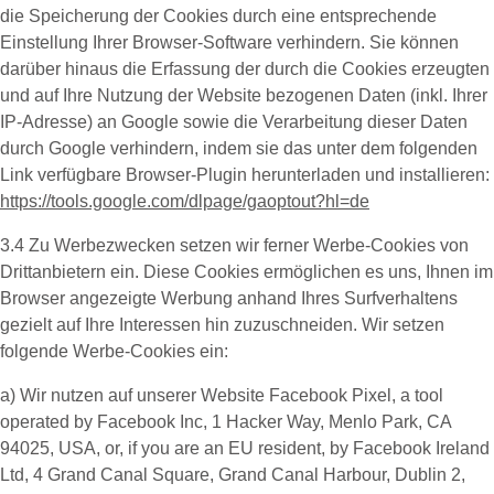
die Speicherung der Cookies durch eine entsprechende
Einstellung Ihrer Browser-Software verhindern. Sie können
darüber hinaus die Erfassung der durch die Cookies erzeugten
und auf Ihre Nutzung der Website bezogenen Daten (inkl. Ihrer
IP-Adresse) an Google sowie die Verarbeitung dieser Daten
durch Google verhindern, indem sie das unter dem folgenden
Link verfügbare Browser-Plugin herunterladen und installieren:
https://tools.google.com/dlpage/gaoptout?hl=de
3.4 Zu Werbezwecken setzen wir ferner
Werbe-Cookies
von
Drittanbietern ein. Diese Cookies ermöglichen es uns, Ihnen im
Browser angezeigte Werbung anhand Ihres Surfverhaltens
gezielt auf Ihre Interessen hin zuzuschneiden. Wir setzen
folgende Werbe-Cookies ein:
a) Wir nutzen auf unserer Website
Facebook Pixel
, a tool
operated by Facebook Inc, 1 Hacker Way, Menlo Park, CA
94025, USA, or, if you are an EU resident, by Facebook Ireland
Ltd, 4 Grand Canal Square, Grand Canal Harbour, Dublin 2,