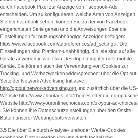
durch Facebook Pixel zur Anzeige von Facebook-Ads
entscheiden. Um zu konfigurieren, welche Arten von Anzeigen
Sie bei Facebook sehen, können Sie zu der von Facebook
eingerichteten Seite gehen und die Anweisungen über die
Einstellungen für nutzungsabhängige Anzeigen befolgen:
https://www.facebook.com/adpreferences/ad_settings
. Die
Einstellungen sind Plattform-unabhängig, d.h. sie sind auf alle
Geräte anwendbar, wie etwa Desktop-Computer oder mobile
Geräte. Sie können auch der Verwendung von Cookies zur
Tracking- und Werbezwecken widersprechen: über die Opt-out-
Seite der Network Advertising Initiative
http://optout.networkadvertising.org
und zusätzlich über die US-
Website
http://www.aboutads.info/choices
oder die europäische
Website
http://www.youronlinechoices.com/uk/your-ad-choices/
. Sie können Ihre Datenschutzeinstellungen über den Onsite-
Button unserer Webangebots verwalten.
3.5 Die über Sie durch Analyse- und/oder Werbe-Cookies
erhobenen Daten werden von uns durch technische