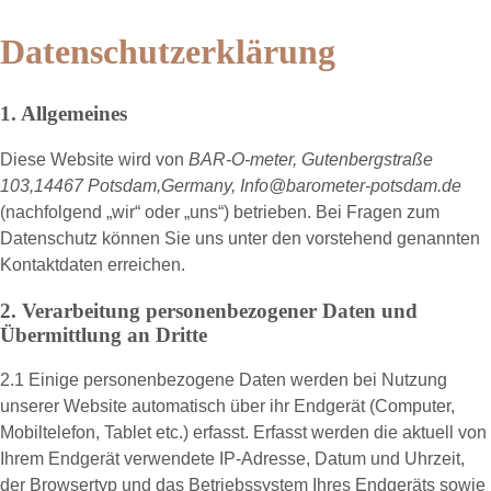
Datenschutzerklärung
1. Allgemeines
Diese Website wird von
BAR-O-meter, Gutenbergstraße
103,14467 Potsdam,Germany, Info@barometer-potsdam.de
(nachfolgend „
wir
“ oder „
uns
“) betrieben. Bei Fragen zum
Datenschutz können Sie uns unter den vorstehend genannten
Kontaktdaten erreichen.
2. Verarbeitung personenbezogener Daten und
Übermittlung an Dritte
2.1 Einige personenbezogene Daten werden bei Nutzung
unserer Website automatisch über ihr Endgerät (Computer,
Mobiltelefon, Tablet etc.) erfasst. Erfasst werden die aktuell von
Ihrem Endgerät verwendete IP-Adresse, Datum und Uhrzeit,
der Browsertyp und das Betriebssystem Ihres Endgeräts sowie