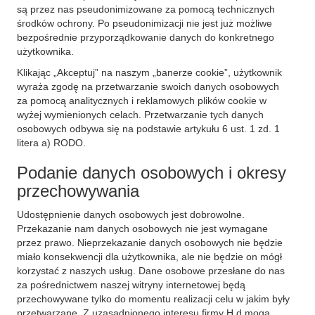
są przez nas pseudonimizowane za pomocą technicznych
środków ochrony. Po pseudonimizacji nie jest już możliwe
bezpośrednie przyporządkowanie danych do konkretnego
użytkownika.
Klikając „Akceptuj” na naszym „banerze cookie”, użytkownik
wyraża zgodę na przetwarzanie swoich danych osobowych
za pomocą analitycznych i reklamowych plików cookie w
wyżej wymienionych celach. Przetwarzanie tych danych
osobowych odbywa się na podstawie artykułu 6 ust. 1 zd. 1
litera a) RODO.
Podanie danych osobowych i okresy
przechowywania
Udostępnienie danych osobowych jest dobrowolne.
Przekazanie nam danych osobowych nie jest wymagane
przez prawo. Nieprzekazanie danych osobowych nie będzie
miało konsekwencji dla użytkownika, ale nie będzie on mógł
korzystać z naszych usług. Dane osobowe przesłane do nas
za pośrednictwem naszej witryny internetowej będą
przechowywane tylko do momentu realizacji celu w jakim były
przetwarzane. Z uzasadnionego interesu firmy H.d mogą