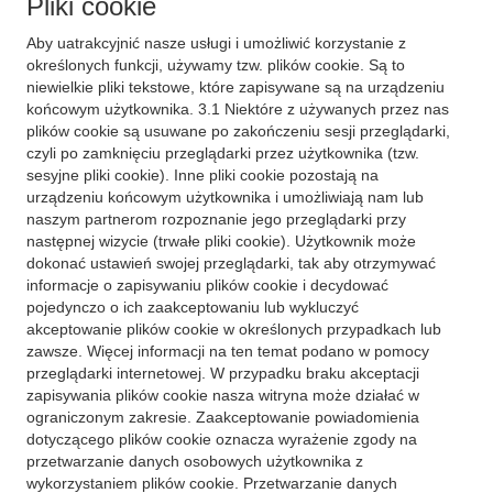
Pliki cookie
Aby uatrakcyjnić nasze usługi i umożliwić korzystanie z
określonych funkcji, używamy tzw. plików cookie. Są to
niewielkie pliki tekstowe, które zapisywane są na urządzeniu
końcowym użytkownika. 3.1 Niektóre z używanych przez nas
plików cookie są usuwane po zakończeniu sesji przeglądarki,
czyli po zamknięciu przeglądarki przez użytkownika (tzw.
sesyjne pliki cookie). Inne pliki cookie pozostają na
urządzeniu końcowym użytkownika i umożliwiają nam lub
naszym partnerom rozpoznanie jego przeglądarki przy
następnej wizycie (trwałe pliki cookie). Użytkownik może
dokonać ustawień swojej przeglądarki, tak aby otrzymywać
informacje o zapisywaniu plików cookie i decydować
pojedynczo o ich zaakceptowaniu lub wykluczyć
akceptowanie plików cookie w określonych przypadkach lub
zawsze. Więcej informacji na ten temat podano w pomocy
przeglądarki internetowej. W przypadku braku akceptacji
zapisywania plików cookie nasza witryna może działać w
ograniczonym zakresie. Zaakceptowanie powiadomienia
dotyczącego plików cookie oznacza wyrażenie zgody na
przetwarzanie danych osobowych użytkownika z
wykorzystaniem plików cookie. Przetwarzanie danych