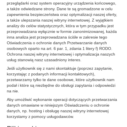
przeglądarki oraz system operacyjny urządzenia końcowego,
a także odwiedzane strony. Dane te są gromadzone w celu
zapewnienia bezpieczeństwa oraz optymalizacji naszej oferty,
a także ulepszania naszej witryny internetowej. Z wyjątkiem
analizy do celów statystycznych, która w tym przypadku jest
przeprowadzana wyłącznie w formie zanonimizowanej, każda
inna analiza jest przeprowadzana ściśle w zakresie tego
Oświadczenia o ochronie danych Przetwarzanie danych
osobowych oparto na art. 6 par. 1, zdania 1 litery f) RODO.
Ochrona naszej witryny internetowej i optymalizacja naszych
usług stanowią nasz uzasadniony interes.
Jeśli użytkownik się z nami skontaktuje (poprzez zapytanie,
korzystając z podanych informacji kontaktowych),
przetwarzamy tylko te dane osobowe, które użytkownik nam
podał i które są niezbędne do obsługi zapytania i odpowiedzi
na nie.
Aby umożliwić wykonanie operacji dotyczących przetwarzania
danych omawiane w niniejszym Oświadczeniu o ochronie
danych, np. hosting i obsługę naszej witryny internetowej
korzystamy z pomocy usługodawców.