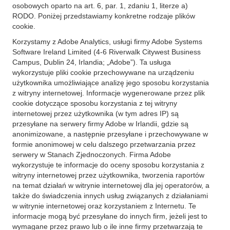
osobowych oparto na art. 6, par. 1, zdaniu 1, literze a)
RODO. Poniżej przedstawiamy konkretne rodzaje plików
cookie.
Korzystamy z Adobe Analytics, usługi firmy Adobe Systems
Software Ireland Limited (4-6 Riverwalk Citywest Business
Campus, Dublin 24, Irlandia; „Adobe”). Ta usługa
wykorzystuje pliki cookie przechowywane na urządzeniu
użytkownika umożliwiające analizę jego sposobu korzystania
z witryny internetowej. Informacje wygenerowane przez plik
cookie dotyczące sposobu korzystania z tej witryny
internetowej przez użytkownika (w tym adres IP) są
przesyłane na serwery firmy Adobe w Irlandii, gdzie są
anonimizowane, a następnie przesyłane i przechowywane w
formie anonimowej w celu dalszego przetwarzania przez
serwery w Stanach Zjednoczonych. Firma Adobe
wykorzystuje te informacje do oceny sposobu korzystania z
witryny internetowej przez użytkownika, tworzenia raportów
na temat działań w witrynie internetowej dla jej operatorów, a
także do świadczenia innych usług związanych z działaniami
w witrynie internetowej oraz korzystaniem z Internetu. Te
informacje mogą być przesyłane do innych firm, jeżeli jest to
wymagane przez prawo lub o ile inne firmy przetwarzają te