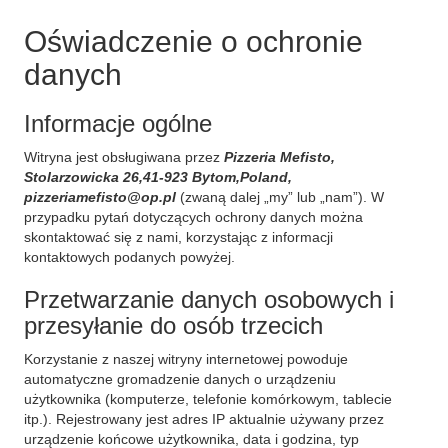
Oświadczenie o ochronie
danych
Informacje ogólne
Witryna jest obsługiwana przez
Pizzeria Mefisto,
Stolarzowicka 26,41-923 Bytom,Poland,
pizzeriamefisto@op.pl
(zwaną dalej „my” lub „nam”). W
przypadku pytań dotyczących ochrony danych można
skontaktować się z nami, korzystając z informacji
kontaktowych podanych powyżej.
Przetwarzanie danych osobowych i
przesyłanie do osób trzecich
Korzystanie z naszej witryny internetowej powoduje
automatyczne gromadzenie danych o urządzeniu
użytkownika (komputerze, telefonie komórkowym, tablecie
itp.). Rejestrowany jest adres IP aktualnie używany przez
urządzenie końcowe użytkownika, data i godzina, typ