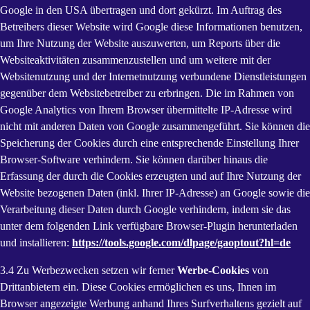
Google in den USA übertragen und dort gekürzt. Im Auftrag des
Betreibers dieser Website wird Google diese Informationen benutzen,
um Ihre Nutzung der Website auszuwerten, um Reports über die
Websiteaktivitäten zusammenzustellen und um weitere mit der
Websitenutzung und der Internetnutzung verbundene Dienstleistungen
gegenüber dem Websitebetreiber zu erbringen. Die im Rahmen von
Google Analytics von Ihrem Browser übermittelte IP-Adresse wird
nicht mit anderen Daten von Google zusammengeführt. Sie können die
Speicherung der Cookies durch eine entsprechende Einstellung Ihrer
Browser-Software verhindern. Sie können darüber hinaus die
Erfassung der durch die Cookies erzeugten und auf Ihre Nutzung der
Website bezogenen Daten (inkl. Ihrer IP-Adresse) an Google sowie die
Verarbeitung dieser Daten durch Google verhindern, indem sie das
unter dem folgenden Link verfügbare Browser-Plugin herunterladen
und installieren:
https://tools.google.com/dlpage/gaoptout?hl=de
3.4 Zu Werbezwecken setzen wir ferner
Werbe-Cookies
von
Drittanbietern ein. Diese Cookies ermöglichen es uns, Ihnen im
Browser angezeigte Werbung anhand Ihres Surfverhaltens gezielt auf