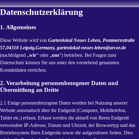
Datenschutzerklärung
1. Allgemeines
Diese Website wird von
Gartenlokal Neues Leben, Pommernstraße
57,04318 Leipzig,Germany, gartenlokal-neues-leben@arcor.de
(nachfolgend „
wir
“ oder „
uns
“) betrieben. Bei Fragen zum
Datenschutz können Sie uns unter den vorstehend genannten
Kontaktdaten erreichen.
2. Verarbeitung personenbezogener Daten und
Übermittlung an Dritte
2.1 Einige personenbezogene Daten werden bei Nutzung unserer
Website automatisch über ihr Endgerät (Computer, Mobiltelefon,
Tablet etc.) erfasst. Erfasst werden die aktuell von Ihrem Endgerät
verwendete IP-Adresse, Datum und Uhrzeit, der Browsertyp und das
Betriebssystem Ihres Endgeräts sowie die aufgerufenen Seiten. Dies