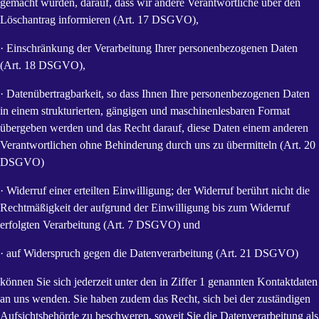
gemacht wurden, darauf, dass wir andere Verantwortliche über den
Löschantrag informieren (Art. 17 DSGVO),
· Einschränkung der Verarbeitung Ihrer personenbezogenen Daten
(Art. 18 DSGVO),
· Datenübertragbarkeit, so dass Ihnen Ihre personenbezogenen Daten
in einem strukturierten, gängigen und maschinenlesbaren Format
übergeben werden und das Recht darauf, diese Daten einem anderen
Verantwortlichen ohne Behinderung durch uns zu übermitteln (Art. 20
DSGVO)
· Widerruf einer erteilten Einwilligung; der Widerruf berührt nicht die
Rechtmäßigkeit der aufgrund der Einwilligung bis zum Widerruf
erfolgten Verarbeitung (Art. 7 DSGVO) und
· auf Widerspruch gegen die Datenverarbeitung (Art. 21 DSGVO)
können Sie sich jederzeit unter den in Ziffer 1 genannten Kontaktdaten
an uns wenden. Sie haben zudem das Recht, sich bei der zuständigen
Aufsichtsbehörde zu beschweren, soweit Sie die Datenverarbeitung als