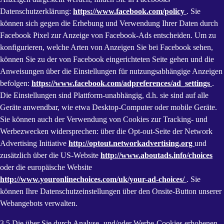
Datenschutzerklärung:
https://www.facebook.com/policy
. Sie
können sich gegen die Erhebung und Verwendung Ihrer Daten durch
Facebook Pixel zur Anzeige von Facebook-Ads entscheiden. Um zu
konfigurieren, welche Arten von Anzeigen Sie bei Facebook sehen,
können Sie zu der von Facebook eingerichteten Seite gehen und die
Anweisungen über die Einstellungen für nutzungsabhängige Anzeigen
befolgen:
https://www.facebook.com/adpreferences/ad_settings
.
Die Einstellungen sind Plattform-unabhängig, d.h. sie sind auf alle
Geräte anwendbar, wie etwa Desktop-Computer oder mobile Geräte.
Sie können auch der Verwendung von Cookies zur Tracking- und
Werbezwecken widersprechen: über die Opt-out-Seite der Network
Advertising Initiative
http://optout.networkadvertising.org
und
zusätzlich über die US-Website
http://www.aboutads.info/choices
oder die europäische Website
http://www.youronlinechoices.com/uk/your-ad-choices/
. Sie
können Ihre Datenschutzeinstellungen über den Onsite-Button unserer
Webangebots verwalten.
3.5 Die über Sie durch Analyse- und/oder Werbe-Cookies erhobenen