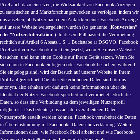
Pixel auch dazu einsetzen, die Wirksamkeit von Facebook-Anzeigen
zu statistischen und Marktforschungszwecken zu verfolgen, indem wir
uns ansehen, ob Nutzer nach dem Anklicken einer Facebook-Anzeige
auf unsere Website weitergeleitet wurden (so genannte „
Konversion
”
oder “
Nutzer-Interaktion
”). In diesem Fall basiert die Verarbeitung
rechtlich auf Artikel 6 Absatz 1 S. 1 Buchstabe a) DSGVO. Facebook
Pixel wird von Facebook direkt eingesetzt, wenn Sie unsere Website
besuchen, und kann einen Cookie auf Ihrem Gerät setzen. Wenn Sie
sich dann in Facebook einloggen oder Facebook besuchen, während
Sie eingeloggt sind, wird der Besuch auf unserer Website in Ihrem
Profil aufgezeichnet. Die über Sie erhobenen Daten sind für uns
anonym, also erhalten wir dadurch keine Informationen über die
Identität der Nutzer. Facebook speichert und verarbeitet jedoch die
Daten, so dass eine Verbindung zu dem jeweiligen Nutzerprofil
möglich ist. Das bedeutet, dass aus den verarbeiteten Daten
Nutzerprofile erstellt werden können. Facebook verarbeitet die Daten
in Übereinstimmung mit Facebooks Datenschutzerklärung. Weitere
Informationen dazu, wie Facebook Pixel arbeitet und wie Facebook-
Anzeigen dargestellt werden, finden Sie in Facebooks