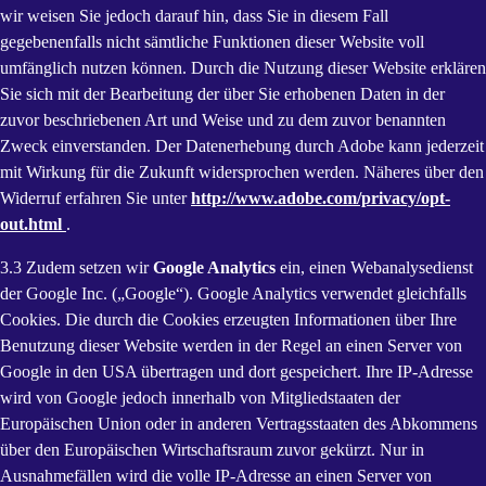
wir weisen Sie jedoch darauf hin, dass Sie in diesem Fall
gegebenenfalls nicht sämtliche Funktionen dieser Website voll
umfänglich nutzen können. Durch die Nutzung dieser Website erklären
Sie sich mit der Bearbeitung der über Sie erhobenen Daten in der
zuvor beschriebenen Art und Weise und zu dem zuvor benannten
Zweck einverstanden. Der Datenerhebung durch Adobe kann jederzeit
mit Wirkung für die Zukunft widersprochen werden. Näheres über den
Widerruf erfahren Sie unter
http://www.adobe.com/privacy/opt-
out.html
.
3.3 Zudem setzen wir
Google Analytics
ein, einen Webanalysedienst
der Google Inc. („Google“). Google Analytics verwendet gleichfalls
Cookies. Die durch die Cookies erzeugten Informationen über Ihre
Benutzung dieser Website werden in der Regel an einen Server von
Google in den USA übertragen und dort gespeichert. Ihre IP-Adresse
wird von Google jedoch innerhalb von Mitgliedstaaten der
Europäischen Union oder in anderen Vertragsstaaten des Abkommens
über den Europäischen Wirtschaftsraum zuvor gekürzt. Nur in
Ausnahmefällen wird die volle IP-Adresse an einen Server von