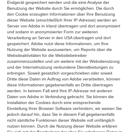
Endgerät gespeichert werden und die eine Analyse der
Benutzung der Website durch Sie ermöglichen. Die durch
den Cookie erzeugten Informationen über Ihre Benutzung
dieser Website (einschließlich Ihrer IP-Adresse) werden an
Server von Adobe in Irland übertragen und dort anonymisiert
und sodann in anonymisierter Form zur weiteren
Verarbeitung an Server in den USA übertragen und dort
gespeichert. Adobe nutzt diese Informationen, um Ihre
Nutzung der Website auszuwerten, um Reports über die
Websiteaktivitäten für die Websitebetreiber
zusammenzustellen und um weitere mit der Websitenutzung
und der Internetnutzung verbundene Dienstleistungen zu
erbringen. Soweit gesetzlich vorgeschrieben oder soweit
Dritte diese Daten im Auftrag von Adobe verarbeiten, können
diese Informationen gegebenenfalls an Dritte übertragen
werden. In keinem Fall wird Ihre IP-Adresse mit anderen
Daten von Adobe in Verbindung gebracht. Sie können die
Installation der Cookies durch eine entsprechende
Einstellung Ihrer Browser Software verhindern; wir weisen Sie
jedoch darauf hin, dass Sie in diesem Fall gegebenenfalls
nicht sämtliche Funktionen dieser Website voll umfänglich
nutzen können. Durch die Nutzung dieser Website erklären