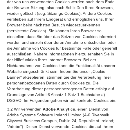
der von uns verwendeten Cookies werden nach dem Ende
der Browser-Sitzung, also nach Schließen Ihres Browsers,
wieder gelöscht (sog. Sitzungs-Cookies). Andere Cookies
verbleiben auf Ihrem Endgerät und ermöglichen uns, Ihren
Browser beim nächsten Besuch wiederzuerkennen
(persistente Cookies). Sie können Ihren Browser so
einstellen, dass Sie über das Setzen von Cookies informiert
werden und einzeln über deren Annahme entscheiden oder
die Annahme von Cookies für bestimmte Fälle oder generell
ausschließen. Nähere Informationen hierzu erhalten Sie in
der Hilfefunktion Ihres Internet Browsers. Bei der
Nichtannahme von Cookies kann die Funktionalität unserer
Website eingeschränkt sein. Indem Sie unser „Cookie-
Banner“ akzeptieren, stimmen Sie der Verarbeitung Ihrer
personenbezogenen Daten durch Cookies zu. Die
Verarbeitung dieser personenbezogenen Daten erfolgt auf
Grundlage von Artikel 6 Absatz 1 Satz 1 Buchstabe a)
DSGVO. Im Folgenden gehen wir auf konkrete Cookies ein.
3.2 Wir verwenden
Adobe Analytics
, einen Dienst von
Adobe Systems Software Ireland Limited (4-6 Riverwalk
Citywest Business Campus, Dublin 24, Republic of Ireland;
"Adobe"). Dieser Dienst verwendet Cookies, die auf Ihrem