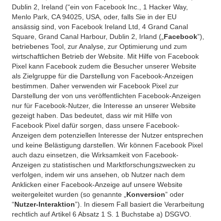
Dublin 2, Ireland (“ein von Facebook Inc., 1 Hacker Way,
Menlo Park, CA 94025, USA, oder, falls Sie in der EU
ansässig sind, von Facebook Ireland Ltd, 4 Grand Canal
Square, Grand Canal Harbour, Dublin 2, Irland („
Facebook
”),
betriebenes Tool, zur Analyse, zur Optimierung und zum
wirtschaftlichen Betrieb der Website. Mit Hilfe von Facebook
Pixel kann Facebook zudem die Besucher unserer Website
als Zielgruppe für die Darstellung von Facebook-Anzeigen
bestimmen. Daher verwenden wir Facebook Pixel zur
Darstellung der von uns veröffentlichten Facebook-Anzeigen
nur für Facebook-Nutzer, die Interesse an unserer Website
gezeigt haben. Das bedeutet, dass wir mit Hilfe von
Facebook Pixel dafür sorgen, dass unsere Facebook-
Anzeigen dem potenziellen Interesse der Nutzer entsprechen
und keine Belästigung darstellen. Wir können Facebook Pixel
auch dazu einsetzen, die Wirksamkeit von Facebook-
Anzeigen zu statistischen und Marktforschungszwecken zu
verfolgen, indem wir uns ansehen, ob Nutzer nach dem
Anklicken einer Facebook-Anzeige auf unsere Website
weitergeleitet wurden (so genannte „
Konversion
” oder
“
Nutzer-Interaktion
”). In diesem Fall basiert die Verarbeitung
rechtlich auf Artikel 6 Absatz 1 S. 1 Buchstabe a) DSGVO.