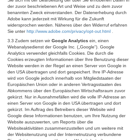
Sie sich mit der Bearbeitung der über Sie erhobenen Daten in
der zuvor beschriebenen Art und Weise und zu dem zuvor
benannten Zweck einverstanden. Der Datenerhebung durch
Adobe kann jederzeit mit Wirkung für die Zukunft
widersprochen werden. Näheres über den Widerruf erfahren
Sie unter
http://www.adobe.com/privacy/opt-out.html
.
3.3 Zudem setzen wir
Google Analytics
ein, einen
Webanalysedienst der Google Inc. („Google“). Google
Analytics verwendet gleichfalls Cookies. Die durch die
Cookies erzeugten Informationen über Ihre Benutzung dieser
Website werden in der Regel an einen Server von Google in
den USA übertragen und dort gespeichert. Ihre IP-Adresse
wird von Google jedoch innerhalb von Mitgliedstaaten der
Europäischen Union oder in anderen Vertragsstaaten des
Abkommens über den Europäischen Wirtschaftsraum zuvor
gekürzt. Nur in Ausnahmefällen wird die volle IP-Adresse an
einen Server von Google in den USA übertragen und dort
gekürzt. Im Auftrag des Betreibers dieser Website wird
Google diese Informationen benutzen, um Ihre Nutzung der
Website auszuwerten, um Reports über die
Websiteaktivitäten zusammenzustellen und um weitere mit
der Websitenutzung und der Internetnutzung verbundene