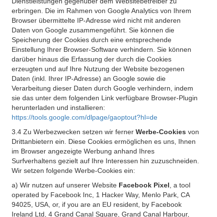
Dienstleistungen gegenüber dem Websitebetreiber zu
erbringen. Die im Rahmen von Google Analytics von Ihrem
Browser übermittelte IP-Adresse wird nicht mit anderen
Daten von Google zusammengeführt. Sie können die
Speicherung der Cookies durch eine entsprechende
Einstellung Ihrer Browser-Software verhindern. Sie können
darüber hinaus die Erfassung der durch die Cookies
erzeugten und auf Ihre Nutzung der Website bezogenen
Daten (inkl. Ihrer IP-Adresse) an Google sowie die
Verarbeitung dieser Daten durch Google verhindern, indem
sie das unter dem folgenden Link verfügbare Browser-Plugin
herunterladen und installieren:
https://tools.google.com/dlpage/gaoptout?hl=de
3.4 Zu Werbezwecken setzen wir ferner
Werbe-Cookies
von
Drittanbietern ein. Diese Cookies ermöglichen es uns, Ihnen
im Browser angezeigte Werbung anhand Ihres
Surfverhaltens gezielt auf Ihre Interessen hin zuzuschneiden.
Wir setzen folgende Werbe-Cookies ein:
a) Wir nutzen auf unserer Website
Facebook Pixel
, a tool
operated by Facebook Inc, 1 Hacker Way, Menlo Park, CA
94025, USA, or, if you are an EU resident, by Facebook
Ireland Ltd, 4 Grand Canal Square, Grand Canal Harbour,