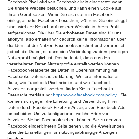
Facebook Pixel wird von Facebook direkt eingesetzt, wenn
Sie unsere Website besuchen, und kann einen Cookie auf
Ihrem Gerät setzen. Wenn Sie sich dann in Facebook
einloggen oder Facebook besuchen, während Sie eingeloggt
sind, wird der Besuch auf unserer Website in Ihrem Profil
aufgezeichnet. Die über Sie erhobenen Daten sind für uns
anonym, also erhalten wir dadurch keine Informationen über
die Identität der Nutzer. Facebook speichert und verarbeitet
jedoch die Daten, so dass eine Verbindung zu dem jeweiligen
Nutzerprofil möglich ist. Das bedeutet, dass aus den
verarbeiteten Daten Nutzerprofile erstellt werden können.
Facebook verarbeitet die Daten in Übereinstimmung mit
Facebooks Datenschutzerklärung. Weitere Informationen
dazu, wie Facebook Pixel arbeitet und wie Facebook-
Anzeigen dargestellt werden, finden Sie in Facebooks
Datenschutzerklärung:
https://www.facebook.com/policy
. Sie
können sich gegen die Erhebung und Verwendung Ihrer
Daten durch Facebook Pixel zur Anzeige von Facebook-Ads
entscheiden. Um zu konfigurieren, welche Arten von
Anzeigen Sie bei Facebook sehen, können Sie zu der von
Facebook eingerichteten Seite gehen und die Anweisungen
über die Einstellungen für nutzungsabhängige Anzeigen
befolgen: