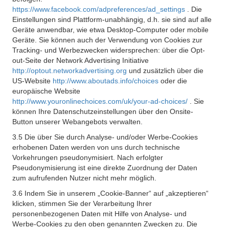
https://www.facebook.com/adpreferences/ad_settings
. Die
Einstellungen sind Plattform-unabhängig, d.h. sie sind auf alle
Geräte anwendbar, wie etwa Desktop-Computer oder mobile
Geräte. Sie können auch der Verwendung von Cookies zur
Tracking- und Werbezwecken widersprechen: über die Opt-
out-Seite der Network Advertising Initiative
http://optout.networkadvertising.org
und zusätzlich über die
US-Website
http://www.aboutads.info/choices
oder die
europäische Website
http://www.youronlinechoices.com/uk/your-ad-choices/
. Sie
können Ihre Datenschutzeinstellungen über den Onsite-
Button unserer Webangebots verwalten.
3.5 Die über Sie durch Analyse- und/oder Werbe-Cookies
erhobenen Daten werden von uns durch technische
Vorkehrungen pseudonymisiert. Nach erfolgter
Pseudonymisierung ist eine direkte Zuordnung der Daten
zum aufrufenden Nutzer nicht mehr möglich.
3.6 Indem Sie in unserem „Cookie-Banner“ auf „akzeptieren“
klicken, stimmen Sie der Verarbeitung Ihrer
personenbezogenen Daten mit Hilfe von Analyse- und
Werbe-Cookies zu den oben genannten Zwecken zu. Die