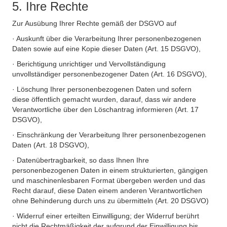
5. Ihre Rechte
Zur Ausübung Ihrer Rechte gemäß der DSGVO auf
· Auskunft über die Verarbeitung Ihrer personenbezogenen
Daten sowie auf eine Kopie dieser Daten (Art. 15 DSGVO),
· Berichtigung unrichtiger und Vervollständigung
unvollständiger personenbezogener Daten (Art. 16 DSGVO),
· Löschung Ihrer personenbezogenen Daten und sofern
diese öffentlich gemacht wurden, darauf, dass wir andere
Verantwortliche über den Löschantrag informieren (Art. 17
DSGVO),
· Einschränkung der Verarbeitung Ihrer personenbezogenen
Daten (Art. 18 DSGVO),
· Datenübertragbarkeit, so dass Ihnen Ihre
personenbezogenen Daten in einem strukturierten, gängigen
und maschinenlesbaren Format übergeben werden und das
Recht darauf, diese Daten einem anderen Verantwortlichen
ohne Behinderung durch uns zu übermitteln (Art. 20 DSGVO)
· Widerruf einer erteilten Einwilligung; der Widerruf berührt
nicht die Rechtmäßigkeit der aufgrund der Einwilligung bis