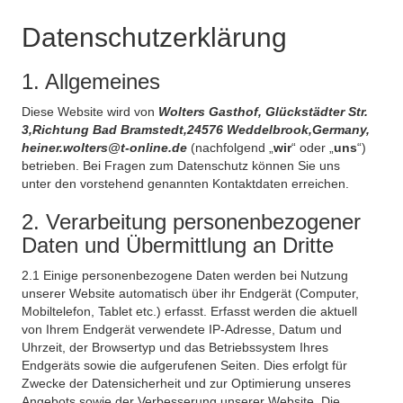
Datenschutzerklärung
1. Allgemeines
Diese Website wird von
Wolters Gasthof, Glückstädter Str.
3,Richtung Bad Bramstedt,24576 Weddelbrook,Germany,
heiner.wolters@t-online.de
(nachfolgend „
wir
“ oder „
uns
“)
betrieben. Bei Fragen zum Datenschutz können Sie uns
unter den vorstehend genannten Kontaktdaten erreichen.
2. Verarbeitung personenbezogener
Daten und Übermittlung an Dritte
2.1 Einige personenbezogene Daten werden bei Nutzung
unserer Website automatisch über ihr Endgerät (Computer,
Mobiltelefon, Tablet etc.) erfasst. Erfasst werden die aktuell
von Ihrem Endgerät verwendete IP-Adresse, Datum und
Uhrzeit, der Browsertyp und das Betriebssystem Ihres
Endgeräts sowie die aufgerufenen Seiten. Dies erfolgt für
Zwecke der Datensicherheit und zur Optimierung unseres
Angebots sowie der Verbesserung unserer Website. Die