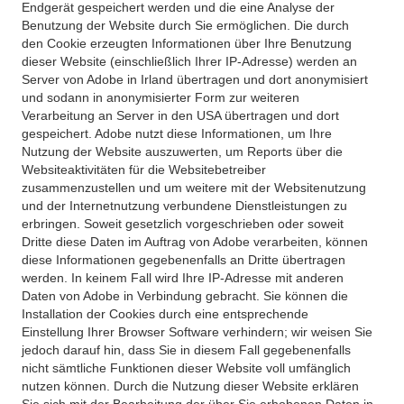
Endgerät gespeichert werden und die eine Analyse der
Benutzung der Website durch Sie ermöglichen. Die durch
den Cookie erzeugten Informationen über Ihre Benutzung
dieser Website (einschließlich Ihrer IP-Adresse) werden an
Server von Adobe in Irland übertragen und dort anonymisiert
und sodann in anonymisierter Form zur weiteren
Verarbeitung an Server in den USA übertragen und dort
gespeichert. Adobe nutzt diese Informationen, um Ihre
Nutzung der Website auszuwerten, um Reports über die
Websiteaktivitäten für die Websitebetreiber
zusammenzustellen und um weitere mit der Websitenutzung
und der Internetnutzung verbundene Dienstleistungen zu
erbringen. Soweit gesetzlich vorgeschrieben oder soweit
Dritte diese Daten im Auftrag von Adobe verarbeiten, können
diese Informationen gegebenenfalls an Dritte übertragen
werden. In keinem Fall wird Ihre IP-Adresse mit anderen
Daten von Adobe in Verbindung gebracht. Sie können die
Installation der Cookies durch eine entsprechende
Einstellung Ihrer Browser Software verhindern; wir weisen Sie
jedoch darauf hin, dass Sie in diesem Fall gegebenenfalls
nicht sämtliche Funktionen dieser Website voll umfänglich
nutzen können. Durch die Nutzung dieser Website erklären