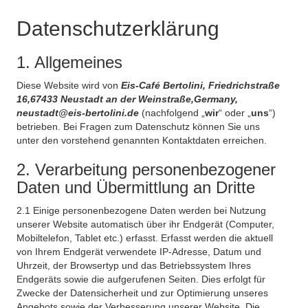
Datenschutzerklärung
1. Allgemeines
Diese Website wird von
Eis-Café Bertolini, Friedrichstraße
16,67433 Neustadt an der Weinstraße,Germany,
neustadt@eis-bertolini.de
(nachfolgend „
wir
“ oder „
uns
“)
betrieben. Bei Fragen zum Datenschutz können Sie uns
unter den vorstehend genannten Kontaktdaten erreichen.
2. Verarbeitung personenbezogener
Daten und Übermittlung an Dritte
2.1 Einige personenbezogene Daten werden bei Nutzung
unserer Website automatisch über ihr Endgerät (Computer,
Mobiltelefon, Tablet etc.) erfasst. Erfasst werden die aktuell
von Ihrem Endgerät verwendete IP-Adresse, Datum und
Uhrzeit, der Browsertyp und das Betriebssystem Ihres
Endgeräts sowie die aufgerufenen Seiten. Dies erfolgt für
Zwecke der Datensicherheit und zur Optimierung unseres
Angebots sowie der Verbesserung unserer Website. Die