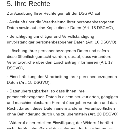
5. Ihre Rechte
Zur Ausübung Ihrer Rechte gemäß der DSGVO auf
· Auskunft über die Verarbeitung Ihrer personenbezogenen
Daten sowie auf eine Kopie dieser Daten (Art. 15 DSGVO),
· Berichtigung unrichtiger und Vervollständigung
unvollständiger personenbezogener Daten (Art. 16 DSGVO),
· Löschung Ihrer personenbezogenen Daten und sofern
diese öffentlich gemacht wurden, darauf, dass wir andere
Verantwortliche über den Löschantrag informieren (Art. 17
DSGVO),
· Einschränkung der Verarbeitung Ihrer personenbezogenen
Daten (Art. 18 DSGVO),
· Datenübertragbarkeit, so dass Ihnen Ihre
personenbezogenen Daten in einem strukturierten, gängigen
und maschinenlesbaren Format übergeben werden und das
Recht darauf, diese Daten einem anderen Verantwortlichen
ohne Behinderung durch uns zu übermitteln (Art. 20 DSGVO)
· Widerruf einer erteilten Einwilligung; der Widerruf berührt
nicht die Rechtmäßigkeit der aufgrund der Einwilligung bis