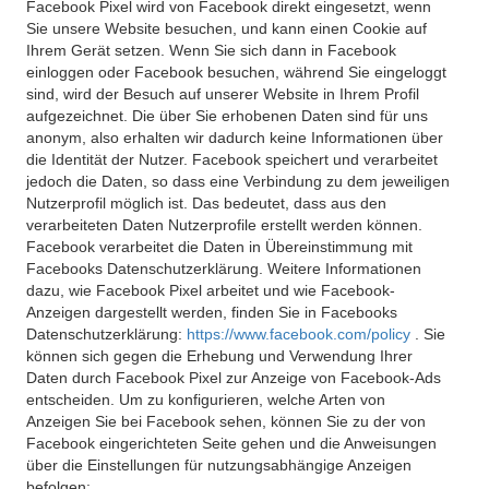
Facebook Pixel wird von Facebook direkt eingesetzt, wenn
Sie unsere Website besuchen, und kann einen Cookie auf
Ihrem Gerät setzen. Wenn Sie sich dann in Facebook
einloggen oder Facebook besuchen, während Sie eingeloggt
sind, wird der Besuch auf unserer Website in Ihrem Profil
aufgezeichnet. Die über Sie erhobenen Daten sind für uns
anonym, also erhalten wir dadurch keine Informationen über
die Identität der Nutzer. Facebook speichert und verarbeitet
jedoch die Daten, so dass eine Verbindung zu dem jeweiligen
Nutzerprofil möglich ist. Das bedeutet, dass aus den
verarbeiteten Daten Nutzerprofile erstellt werden können.
Facebook verarbeitet die Daten in Übereinstimmung mit
Facebooks Datenschutzerklärung. Weitere Informationen
dazu, wie Facebook Pixel arbeitet und wie Facebook-
Anzeigen dargestellt werden, finden Sie in Facebooks
Datenschutzerklärung:
https://www.facebook.com/policy
. Sie
können sich gegen die Erhebung und Verwendung Ihrer
Daten durch Facebook Pixel zur Anzeige von Facebook-Ads
entscheiden. Um zu konfigurieren, welche Arten von
Anzeigen Sie bei Facebook sehen, können Sie zu der von
Facebook eingerichteten Seite gehen und die Anweisungen
über die Einstellungen für nutzungsabhängige Anzeigen
befolgen: