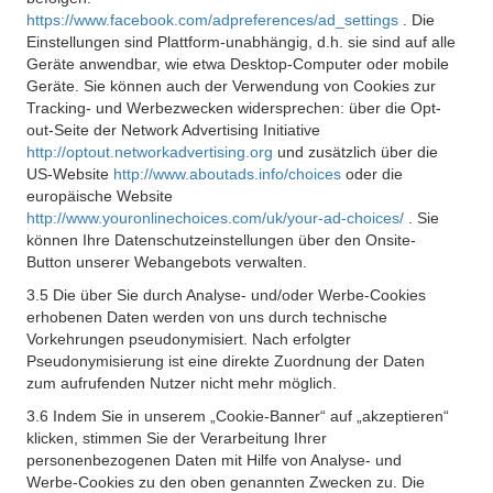
https://www.facebook.com/adpreferences/ad_settings
. Die
Einstellungen sind Plattform-unabhängig, d.h. sie sind auf alle
Geräte anwendbar, wie etwa Desktop-Computer oder mobile
Geräte. Sie können auch der Verwendung von Cookies zur
Tracking- und Werbezwecken widersprechen: über die Opt-
out-Seite der Network Advertising Initiative
http://optout.networkadvertising.org
und zusätzlich über die
US-Website
http://www.aboutads.info/choices
oder die
europäische Website
http://www.youronlinechoices.com/uk/your-ad-choices/
. Sie
können Ihre Datenschutzeinstellungen über den Onsite-
Button unserer Webangebots verwalten.
3.5 Die über Sie durch Analyse- und/oder Werbe-Cookies
erhobenen Daten werden von uns durch technische
Vorkehrungen pseudonymisiert. Nach erfolgter
Pseudonymisierung ist eine direkte Zuordnung der Daten
zum aufrufenden Nutzer nicht mehr möglich.
3.6 Indem Sie in unserem „Cookie-Banner“ auf „akzeptieren“
klicken, stimmen Sie der Verarbeitung Ihrer
personenbezogenen Daten mit Hilfe von Analyse- und
Werbe-Cookies zu den oben genannten Zwecken zu. Die