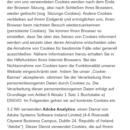
der von uns verwendeten Cookies werden nach dem Ende
der Browser-Sitzung, also nach Schließen Ihres Browsers,
wieder gelöscht (sog. Sitzungs-Cookies). Andere Cookies
verbleiben auf Ihrem Endgerät und ermöglichen uns, Ihren
Browser beim nächsten Besuch wiederzuerkennen
(persistente Cookies). Sie können Ihren Browser so
einstellen, dass Sie über das Setzen von Cookies informiert
werden und einzeln über deren Annahme entscheiden oder
die Annahme von Cookies für bestimmte Fälle oder generell
ausschließen. Nähere Informationen hierzu erhalten Sie in
der Hilfefunktion Ihres Internet Browsers. Bei der
Nichtannahme von Cookies kann die Funktionalität unserer
Website eingeschränkt sein. Indem Sie unser „Cookie-
Banner“ akzeptieren, stimmen Sie der Verarbeitung Ihrer
personenbezogenen Daten durch Cookies zu. Die
Verarbeitung dieser personenbezogenen Daten erfolgt auf
Grundlage von Artikel 6 Absatz 1 Satz 1 Buchstabe a)
DSGVO. Im Folgenden gehen wir auf konkrete Cookies ein.
3.2 Wir verwenden
Adobe Analytics
, einen Dienst von
Adobe Systems Software Ireland Limited (4-6 Riverwalk
Citywest Business Campus, Dublin 24, Republic of Ireland;
"Adobe"). Dieser Dienst verwendet Cookies, die auf Ihrem