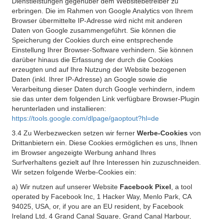
Dienstleistungen gegenüber dem Websitebetreiber zu
erbringen. Die im Rahmen von Google Analytics von Ihrem
Browser übermittelte IP-Adresse wird nicht mit anderen
Daten von Google zusammengeführt. Sie können die
Speicherung der Cookies durch eine entsprechende
Einstellung Ihrer Browser-Software verhindern. Sie können
darüber hinaus die Erfassung der durch die Cookies
erzeugten und auf Ihre Nutzung der Website bezogenen
Daten (inkl. Ihrer IP-Adresse) an Google sowie die
Verarbeitung dieser Daten durch Google verhindern, indem
sie das unter dem folgenden Link verfügbare Browser-Plugin
herunterladen und installieren:
https://tools.google.com/dlpage/gaoptout?hl=de
3.4 Zu Werbezwecken setzen wir ferner
Werbe-Cookies
von
Drittanbietern ein. Diese Cookies ermöglichen es uns, Ihnen
im Browser angezeigte Werbung anhand Ihres
Surfverhaltens gezielt auf Ihre Interessen hin zuzuschneiden.
Wir setzen folgende Werbe-Cookies ein:
a) Wir nutzen auf unserer Website
Facebook Pixel
, a tool
operated by Facebook Inc, 1 Hacker Way, Menlo Park, CA
94025, USA, or, if you are an EU resident, by Facebook
Ireland Ltd, 4 Grand Canal Square, Grand Canal Harbour,