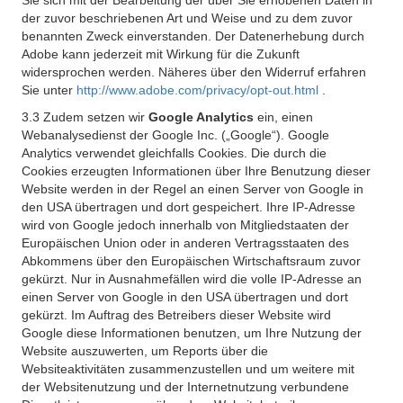
Sie sich mit der Bearbeitung der über Sie erhobenen Daten in
der zuvor beschriebenen Art und Weise und zu dem zuvor
benannten Zweck einverstanden. Der Datenerhebung durch
Adobe kann jederzeit mit Wirkung für die Zukunft
widersprochen werden. Näheres über den Widerruf erfahren
Sie unter
http://www.adobe.com/privacy/opt-out.html
.
3.3 Zudem setzen wir
Google Analytics
ein, einen
Webanalysedienst der Google Inc. („Google“). Google
Analytics verwendet gleichfalls Cookies. Die durch die
Cookies erzeugten Informationen über Ihre Benutzung dieser
Website werden in der Regel an einen Server von Google in
den USA übertragen und dort gespeichert. Ihre IP-Adresse
wird von Google jedoch innerhalb von Mitgliedstaaten der
Europäischen Union oder in anderen Vertragsstaaten des
Abkommens über den Europäischen Wirtschaftsraum zuvor
gekürzt. Nur in Ausnahmefällen wird die volle IP-Adresse an
einen Server von Google in den USA übertragen und dort
gekürzt. Im Auftrag des Betreibers dieser Website wird
Google diese Informationen benutzen, um Ihre Nutzung der
Website auszuwerten, um Reports über die
Websiteaktivitäten zusammenzustellen und um weitere mit
der Websitenutzung und der Internetnutzung verbundene