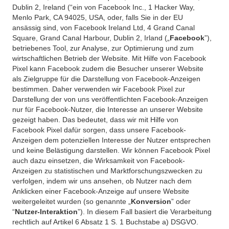
Dublin 2, Ireland (“ein von Facebook Inc., 1 Hacker Way,
Menlo Park, CA 94025, USA, oder, falls Sie in der EU
ansässig sind, von Facebook Ireland Ltd, 4 Grand Canal
Square, Grand Canal Harbour, Dublin 2, Irland („
Facebook
”),
betriebenes Tool, zur Analyse, zur Optimierung und zum
wirtschaftlichen Betrieb der Website. Mit Hilfe von Facebook
Pixel kann Facebook zudem die Besucher unserer Website
als Zielgruppe für die Darstellung von Facebook-Anzeigen
bestimmen. Daher verwenden wir Facebook Pixel zur
Darstellung der von uns veröffentlichten Facebook-Anzeigen
nur für Facebook-Nutzer, die Interesse an unserer Website
gezeigt haben. Das bedeutet, dass wir mit Hilfe von
Facebook Pixel dafür sorgen, dass unsere Facebook-
Anzeigen dem potenziellen Interesse der Nutzer entsprechen
und keine Belästigung darstellen. Wir können Facebook Pixel
auch dazu einsetzen, die Wirksamkeit von Facebook-
Anzeigen zu statistischen und Marktforschungszwecken zu
verfolgen, indem wir uns ansehen, ob Nutzer nach dem
Anklicken einer Facebook-Anzeige auf unsere Website
weitergeleitet wurden (so genannte „
Konversion
” oder
“
Nutzer-Interaktion
”). In diesem Fall basiert die Verarbeitung
rechtlich auf Artikel 6 Absatz 1 S. 1 Buchstabe a) DSGVO.