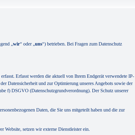
lgend „
wir
“ oder „
uns
“) betrieben. Bei Fragen zum Datenschutz
erfasst. Erfasst werden die aktuell von Ihrem Endgerät verwendete IP-
 der Datensicherheit und zur Optimierung unseres Angebots sowie der
hstabe f) DSGVO (Datenschutzgrundverordnung). Der Schutz unserer
personenbezogenen Daten, die Sie uns mitgeteilt haben und die zur
Website, setzen wir externe Dienstleister ein.