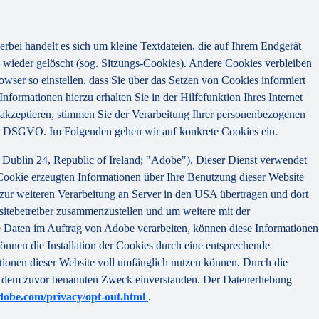
bei handelt es sich um kleine Textdateien, die auf Ihrem Endgerät
wieder gelöscht (sog. Sitzungs-Cookies). Andere Cookies verbleiben
ser so einstellen, dass Sie über das Setzen von Cookies informiert
ormationen hierzu erhalten Sie in der Hilfefunktion Ihres Internet
akzeptieren, stimmen Sie der Verarbeitung Ihrer personenbezogenen
 a) DSGVO. Im Folgenden gehen wir auf konkrete Cookies ein.
Dublin 24, Republic of Ireland; "Adobe"). Dieser Dienst verwendet
Cookie erzeugten Informationen über Ihre Benutzung dieser Website
 zur weiteren Verarbeitung an Server in den USA übertragen und dort
sitebetreiber zusammenzustellen und um weitere mit der
se Daten im Auftrag von Adobe verarbeiten, können diese Informationen
önnen die Installation der Cookies durch eine entsprechende
ktionen dieser Website voll umfänglich nutzen können. Durch die
 zu dem zuvor benannten Zweck einverstanden. Der Datenerhebung
dobe.com/privacy/opt-out.html
.