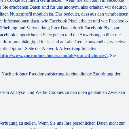
nen Cookie auf Ihrem Gerät setzen. Wenn Sie sich dann in Facebook
r Sie erhobenen Daten sind für uns anonym, also erhalten wir dadurch
igen Nutzerprofil möglich ist. Das bedeutet, dass aus den verarbeiteten
re Informationen dazu, wie Facebook Pixel arbeitet und wie Facebook-
e Erhebung und Verwendung Ihrer Daten durch Facebook Pixel zur
acebook eingerichteten Seite gehen und die Anweisungen über die
lattform-unabhängig, d.h. sie sind auf alle Geräte anwendbar, wie etwa
ie Opt-out-Seite der Network Advertising Initiative
e
http://www.youronlinechoices.com/uk/your-ad-choices/
. Sie
Nach erfolgter Pseudonymisierung ist eine direkte Zuordnung der
ilfe von Analyse- und Werbe-Cookies zu den oben genannten Zwecken
 Verfügung zu stellen. Wenn Sie uns Ihre persönlichen Daten nicht zur