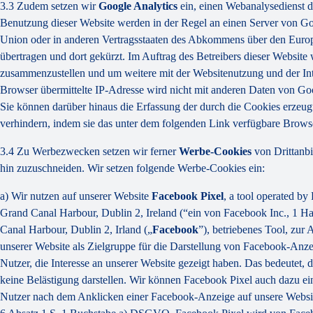
3.3 Zudem setzen wir
Google Analytics
ein, einen Webanalysedienst d
Benutzung dieser Website werden in der Regel an einen Server von Go
Union oder in anderen Vertragsstaaten des Abkommens über den Europ
übertragen und dort gekürzt. Im Auftrag des Betreibers dieser Websit
zusammenzustellen und um weitere mit der Websitenutzung und der In
Browser übermittelte IP-Adresse wird nicht mit anderen Daten von Go
Sie können darüber hinaus die Erfassung der durch die Cookies erzeug
verhindern, indem sie das unter dem folgenden Link verfügbare Browse
3.4 Zu Werbezwecken setzen wir ferner
Werbe-Cookies
von Drittanbi
hin zuzuschneiden. Wir setzen folgende Werbe-Cookies ein:
a) Wir nutzen auf unserer Website
Facebook Pixel
, a tool operated b
Grand Canal Harbour, Dublin 2, Ireland (“ein von Facebook Inc., 1 H
Canal Harbour, Dublin 2, Irland („
Facebook
”), betriebenes Tool, zu
unserer Website als Zielgruppe für die Darstellung von Facebook-Anz
Nutzer, die Interesse an unserer Website gezeigt haben. Das bedeutet,
keine Belästigung darstellen. Wir können Facebook Pixel auch dazu e
Nutzer nach dem Anklicken einer Facebook-Anzeige auf unsere Website