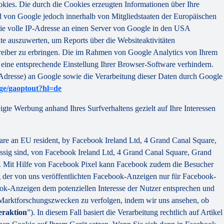
kies. Die durch die Cookies erzeugten Informationen über Ihre
d von Google jedoch innerhalb von Mitgliedstaaten der Europäischen
ie volle IP-Adresse an einen Server von Google in den USA
te auszuwerten, um Reports über die Websiteaktivitäten
reiber zu erbringen. Die im Rahmen von Google Analytics von Ihrem
eine entsprechende Einstellung Ihrer Browser-Software verhindern.
-Adresse) an Google sowie die Verarbeitung dieser Daten durch Google
age/gaoptout?hl=de
gte Werbung anhand Ihres Surfverhaltens gezielt auf Ihre Interessen
are an EU resident, by Facebook Ireland Ltd, 4 Grand Canal Square,
ssig sind, von Facebook Ireland Ltd, 4 Grand Canal Square, Grand
te. Mit Hilfe von Facebook Pixel kann Facebook zudem die Besucher
 der von uns veröffentlichten Facebook-Anzeigen nur für Facebook-
book-Anzeigen dem potenziellen Interesse der Nutzer entsprechen und
 Marktforschungszwecken zu verfolgen, indem wir uns ansehen, ob
eraktion
”). In diesem Fall basiert die Verarbeitung rechtlich auf Artikel