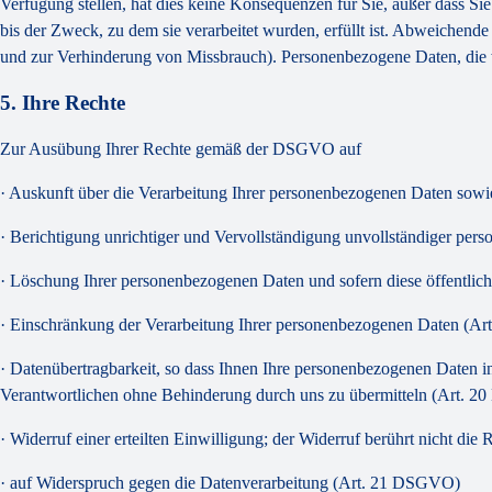
Verfügung stellen, hat dies keine Konsequenzen für Sie, außer dass Si
bis der Zweck, zu dem sie verarbeitet wurden, erfüllt ist. Abweichend
und zur Verhinderung von Missbrauch). Personenbezogene Daten, die w
5. Ihre Rechte
Zur Ausübung Ihrer Rechte gemäß der DSGVO auf
· Auskunft über die Verarbeitung Ihrer personenbezogenen Daten sow
· Berichtigung unrichtiger und Vervollständigung unvollständiger p
· Löschung Ihrer personenbezogenen Daten und sofern diese öffentlic
· Einschränkung der Verarbeitung Ihrer personenbezogenen Daten (A
· Datenübertragbarkeit, so dass Ihnen Ihre personenbezogenen Daten 
Verantwortlichen ohne Behinderung durch uns zu übermitteln (Art. 
· Widerruf einer erteilten Einwilligung; der Widerruf berührt nicht d
· auf Widerspruch gegen die Datenverarbeitung (Art. 21 DSGVO)