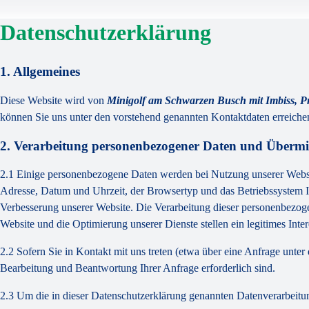
Datenschutzerklärung
1. Allgemeines
Diese Website wird von
Minigolf am Schwarzen Busch mit Imbiss, 
können Sie uns unter den vorstehend genannten Kontaktdaten erreiche
2. Verarbeitung personenbezogener Daten und Übermit
2.1 Einige personenbezogene Daten werden bei Nutzung unserer Website
Adresse, Datum und Uhrzeit, der Browsertyp und das Betriebssystem Ih
Verbesserung unserer Website. Die Verarbeitung dieser personenbezo
Website und die Optimierung unserer Dienste stellen ein legitimes Intere
2.2 Sofern Sie in Kontakt mit uns treten (etwa über eine Anfrage unte
Bearbeitung und Beantwortung Ihrer Anfrage erforderlich sind.
2.3 Um die in dieser Datenschutzerklärung genannten Datenverarbeitun