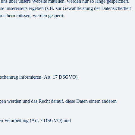
uns über unsere Website mitteilen, werden nur so lange gespeichert,
se unsererseits ergeben (z.B. zur Gewährleistung der Datensicherheit
peichern müssen, werden gesperrt.
Löschantrag informieren (Art. 17 DSGVO),
eben werden und das Recht darauf, diese Daten einem anderen
lgten Verarbeitung (Art. 7 DSGVO) und