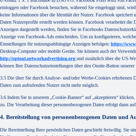
6 Absatz 1 S. 1 Buchstabe a) DSGVO. Facebook Pixel wird von Facebo
einloggen oder Facebook besuchen, während Sie eingeloggt sind, wird 
keine Informationen über die Identität der Nutzer. Facebook speichert 
Daten Nutzerprofile erstellt werden können. Facebook verarbeitet di
Anzeigen dargestellt werden, finden Sie in Facebooks Datenschutzerk
Anzeige von Facebook-Ads entscheiden. Um zu konfigurieren, welche 
Einstellungen für nutzungsabhängige Anzeigen befolgen:
https://www
Desktop-Computer oder mobile Geräte. Sie können auch der Verwendun
http://optout.networkadvertising.org
und zusätzlich über die US-We
können Ihre Datenschutzeinstellungen über den Onsite-Button unsere
3.5 Die über Sie durch Analyse- und/oder Werbe-Cookies erhobenen D
Daten zum aufrufenden Nutzer nicht mehr möglich.
3.6 Indem Sie in unserem „Cookie-Banner“ auf „akzeptieren“ klicken
zu. Die Verarbeitung dieser personenbezogenen Daten erfolgt dann au
4. Bereitstellung von personenbezogenen Daten und A
Die Bereitstellung Ihrer persönlichen Daten geschieht freiwillig. Sie s