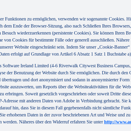
ter Funktionen zu ermöglichen, verwenden wir sogenannte Cookies. Hier
 dem Ende der Browser-Sitzung, also nach Schließen Ihres Browsers, 
Besuch wiederzuerkennen (persistente Cookies). Sie können Ihren Brow
on Cookies für bestimmte Fälle oder generell ausschließen. Nähere Inf
unserer Website eingeschränkt sein. Indem Sie unser „Cookie-Banner“ 
Daten erfolgt auf Grundlage von Artikel 6 Absatz 1 Satz 1 Buchstabe
s Software Ireland Limited (4-6 Riverwalk Citywest Business Campus, 
lyse der Benutzung der Website durch Sie ermöglichen. Die durch den 
nd übertragen und dort anonymisiert und sodann in anonymisierter Form
bsite auszuwerten, um Reports über die Websiteaktivitäten für die Web
u erbringen. Soweit gesetzlich vorgeschrieben oder soweit Dritte die
 IP-Adresse mit anderen Daten von Adobe in Verbindung gebracht. Sie k
darauf hin, dass Sie in diesem Fall gegebenenfalls nicht sämtliche Fun
er Sie erhobenen Daten in der zuvor beschriebenen Art und Weise und
n werden. Näheres über den Widerruf erfahren Sie unter
http://www.a