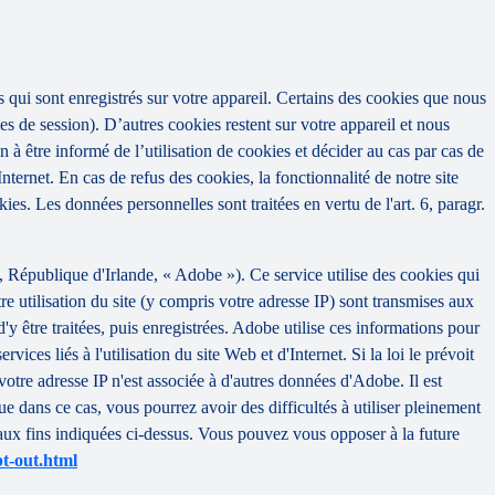
tes qui sont enregistrés sur votre appareil. Certains des cookies que nous
es de session). D’autres cookies restent sur votre appareil et nous
 à être informé de l’utilisation de cookies et décider au cas par cas de
nternet. En cas de refus des cookies, la fonctionnalité de notre site
es. Les données personnelles sont traitées en vertu de l'art. 6, paragr.
épublique d'Irlande, « Adobe »). Ce service utilise des cookies qui
re utilisation du site (y compris votre adresse IP) sont transmises aux
 être traitées, puis enregistrées. Adobe utilise ces informations pour
vices liés à l'utilisation du site Web et d'Internet. Si la loi le prévoit
votre adresse IP n'est associée à d'autres données d'Adobe. Il est
dans ce cas, vous pourrez avoir des difficultés à utiliser pleinement
t aux fins indiquées ci-dessus. Vous pouvez vous opposer à la future
t-out.html