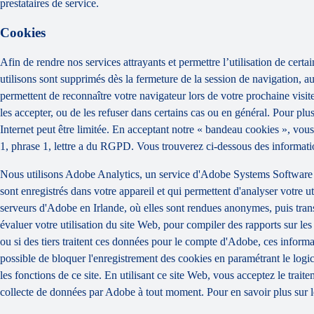
prestataires de service.
Cookies
Afin de rendre nos services attrayants et permettre l’utilisation de certai
utilisons sont supprimés dès la fermeture de la session de navigation, a
permettent de reconnaître votre navigateur lors de votre prochaine visit
les accepter, ou de les refuser dans certains cas ou en général. Pour plu
Internet peut être limitée. En acceptant notre « bandeau cookies », vous 
1, phrase 1, lettre a du RGPD. Vous trouverez ci-dessous des informatio
Nous utilisons Adobe Analytics, un service d'Adobe Systems Software 
sont enregistrés dans votre appareil et qui permettent d'analyser votre u
serveurs d'Adobe en Irlande, où elles sont rendues anonymes, puis trans
évaluer votre utilisation du site Web, pour compiler des rapports sur les ac
ou si des tiers traitent ces données pour le compte d'Adobe, ces informat
possible de bloquer l'enregistrement des cookies en paramétrant le logi
les fonctions de ce site. En utilisant ce site Web, vous acceptez le trai
collecte de données par Adobe à tout moment. Pour en savoir plus sur le 