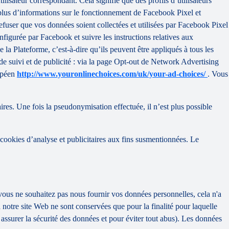
ilisateur correspondant. Cela signifie que des profils d’utilisateurs
 plus d’informations sur le fonctionnement de Facebook Pixel et
fuser que vos données soient collectées et utilisées par Facebook Pixel
igurée par Facebook et suivre les instructions relatives aux
 la Plateforme, c’est-à-dire qu’ils peuvent être appliqués à tous les
de suivi et de publicité : via la page Opt-out de Network Advertising
opéen
http://www.youronlinechoices.com/uk/your-ad-choices/
. Vous
es. Une fois la pseudonymisation effectuée, il n’est plus possible
 cookies d’analyse et publicitaires aux fins susmentionnées. Le
vous ne souhaitez pas nous fournir vos données personnelles, cela n'a
notre site Web ne sont conservées que pour la finalité pour laquelle
 assurer la sécurité des données et pour éviter tout abus). Les données