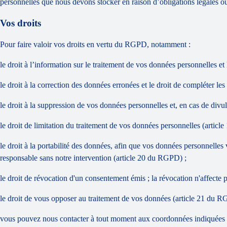
personnelles que nous devons stocker en raison d’obligations légales ou
Vos droits
Pour faire valoir vos droits en vertu du RGPD, notamment :
le droit à l’information sur le traitement de vos données personnelles 
le droit à la correction des données erronées et le droit de compléter l
le droit à la suppression de vos données personnelles et, en cas de div
le droit de limitation du traitement de vos données personnelles (artic
le droit à la portabilité des données, afin que vos données personnelles 
responsable sans notre intervention (article 20 du RGPD) ;
le droit de révocation d'un consentement émis ; la révocation n'affecte p
le droit de vous opposer au traitement de vos données (article 21 du 
vous pouvez nous contacter à tout moment aux coordonnées indiquées au