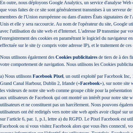
En outre, nous déployons Google Analytics, un service d'analyse Web de
que vous faites de ce site sont généralement transmises à un serveur de 
membres de l'Union européenne ou dans d'autres États signataires de l
Unis et elle y sera raccourcie. Au nom de l'opérateur du site, Google utili
avec l'utilisation du site web et d'Internet. L'adresse IP transmise pa
l'enregistrement des cookies en paramétrant le logiciel du navigateur en
effectuée sur le site (y compris votre adresse IP), et le traitement de c
Nous utilisons également des
Cookies publicitaires
de tiers de à des f
votre comportement de navigation. Nous utilisons les Cookies publicitai
a) Nous utilisons
Facebook Pixel
, un outil exploité par Facebook Inc
Grand Canal Harbour, Dublin 2, Irlande («
Facebook
»), sur notre sit
les visiteurs de notre site web comme groupe cible pour la présentatio
aux utilisateurs de Facebook qui ont montré un intérêt pour notre site 
utilisateurs et ne constituent pas un harcèlement. Nous pouvons égalemen
utilisateurs ont été redirigés vers notre site web après avoir cliqué sur
sur l’article 6, par. 1, p.1, lettre a) du RGPD. Le Pixel Facebook est u
Facebook ou si vous visitez Facebook alors que vous êtes connecté, votr