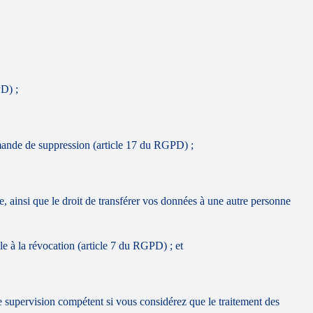
PD) ;
demande de suppression (article 17 du RGPD) ;
ne, ainsi que le droit de transférer vos données à une autre personne
le à la révocation (article 7 du RGPD) ; et
supervision compétent si vous considérez que le traitement des