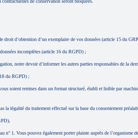
 contractuelles de conservation seront bloquées.
et le droit d’obtention d’un exemplaire de vos données (article 15 du GR
es données incomplètes (article 16 du RGPD) ;
ulgation, notre devoir d’informer les autres parties responsables de la 
le 18 du RGPD) ;
vous soient remises dans un format structuré, établi et lisible par machi
as la légalité du traitement effectué sur la base du consentement préalab
RGPD),
 n° 1. Vous pouvez également porter plainte auprès de l’organisme de 