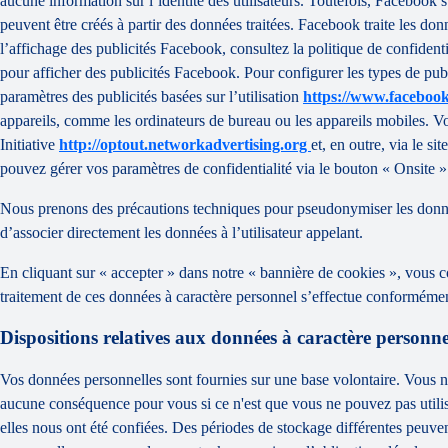
aucune information sur l’identité des utilisateurs. Toutefois, Facebook s
peuvent être créés à partir des données traitées. Facebook traite les d
l’affichage des publicités Facebook, consultez la politique de confiden
pour afficher des publicités Facebook. Pour configurer les types de pub
paramètres des publicités basées sur l’utilisation
https://www.facebook
appareils, comme les ordinateurs de bureau ou les appareils mobiles. Vo
Initiative
http://optout.networkadvertising.org
et, en outre, via le s
pouvez gérer vos paramètres de confidentialité via le bouton « Onsite »
Nous prenons des précautions techniques pour pseudonymiser les données
d’associer directement les données à l’utilisateur appelant.
En cliquant sur « accepter » dans notre « bannière de cookies », vous c
traitement de ces données à caractère personnel s’effectue conformément 
Dispositions relatives aux données à caractère personne
Vos données personnelles sont fournies sur une base volontaire. Vous n
aucune conséquence pour vous si ce n'est que vous ne pouvez pas utilis
elles nous ont été confiées. Des périodes de stockage différentes peuven