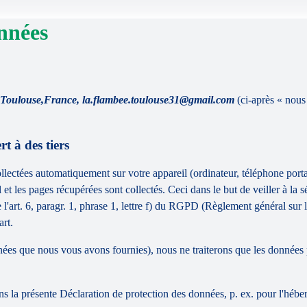
nnées
Toulouse,France, la.flambee.toulouse31@gmail.com
(ci-après « nous
t à des tiers
ollectées automatiquement sur votre appareil (ordinateur, téléphone portabl
l et les pages récupérées sont collectés. Ceci dans le but de veiller à la 
l'art. 6, paragr. 1, phrase 1, lettre f) du RGPD (Règlement général sur l
art.
ées que nous vous avons fournies), nous ne traiterons que les données 
ns la présente Déclaration de protection des données, p. ex. pour l'héber