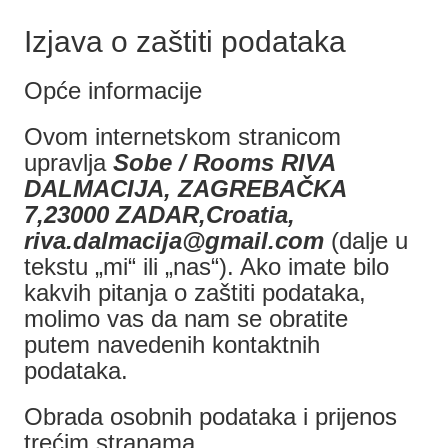
Izjava o zaštiti podataka
Opće informacije
Ovom internetskom stranicom
upravlja
Sobe / Rooms RIVA
DALMACIJA, ZAGREBAČKA
7,23000 ZADAR,Croatia,
riva.dalmacija@gmail.com
(dalje u
tekstu „mi“ ili „nas“). Ako imate bilo
kakvih pitanja o zaštiti podataka,
molimo vas da nam se obratite
putem navedenih kontaktnih
podataka.
Obrada osobnih podataka i prijenos
trećim stranama