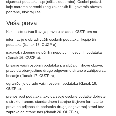
sigurnost podataka i spriječila zlouporaba). Osobni podaci,
koje moramo spremiti zbog zakonskih ili ugovornih obveza
pohrane, blokiraju se.
Vaša prava
Kako biste ostvarili svoja prava u skladu s OUZP-om na
informacije o obradi vaših osobnih podataka i kopije tih
podataka (članak 15. OUZP-a),
ispravak i dopunu netočnih i nepotpunih osobnih podataka
(članak 16. OUZP-a),
brisanje vaših osobnih podataka i, u slučaju njihove objave,
pravo da obavijestimo druge odgovorne strane o zahtjevu za
brisanje (članak 17. OUZP-a),
ograničenje obrade vaših osobnih podataka (članak 18.
OUZP-a),
prenosivost podataka tako da svoje osobne podatke dobijete
u strukturiranom, standardnom i strojno čitljivom formatu te
pravo na prijenos tih podataka drugoj odgovornoj strani bez
zapreka od strane nas (članak 20. OUZP-a),