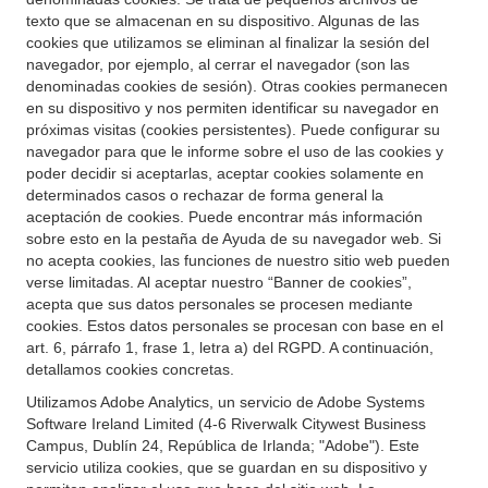
texto que se almacenan en su dispositivo. Algunas de las
cookies que utilizamos se eliminan al finalizar la sesión del
navegador, por ejemplo, al cerrar el navegador (son las
denominadas cookies de sesión). Otras cookies permanecen
en su dispositivo y nos permiten identificar su navegador en
próximas visitas (cookies persistentes). Puede configurar su
navegador para que le informe sobre el uso de las cookies y
poder decidir si aceptarlas, aceptar cookies solamente en
determinados casos o rechazar de forma general la
aceptación de cookies. Puede encontrar más información
sobre esto en la pestaña de Ayuda de su navegador web. Si
no acepta cookies, las funciones de nuestro sitio web pueden
verse limitadas. Al aceptar nuestro “Banner de cookies”,
acepta que sus datos personales se procesen mediante
cookies. Estos datos personales se procesan con base en el
art. 6, párrafo 1, frase 1, letra a) del RGPD. A continuación,
detallamos cookies concretas.
Utilizamos Adobe Analytics, un servicio de Adobe Systems
Software Ireland Limited (4-6 Riverwalk Citywest Business
Campus, Dublín 24, República de Irlanda; "Adobe"). Este
servicio utiliza cookies, que se guardan en su dispositivo y