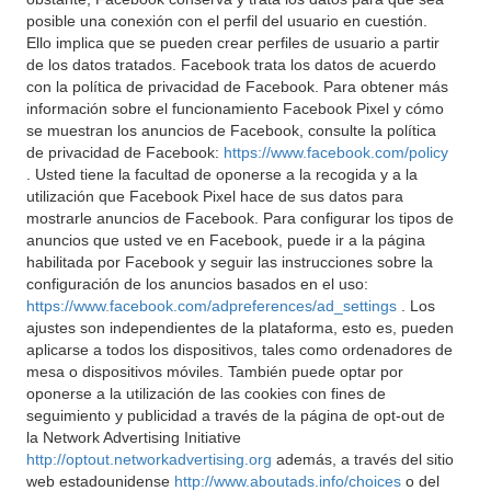
posible una conexión con el perfil del usuario en cuestión.
Ello implica que se pueden crear perfiles de usuario a partir
de los datos tratados. Facebook trata los datos de acuerdo
con la política de privacidad de Facebook. Para obtener más
información sobre el funcionamiento Facebook Pixel y cómo
se muestran los anuncios de Facebook, consulte la política
de privacidad de Facebook:
https://www.facebook.com/policy
. Usted tiene la facultad de oponerse a la recogida y a la
utilización que Facebook Pixel hace de sus datos para
mostrarle anuncios de Facebook. Para configurar los tipos de
anuncios que usted ve en Facebook, puede ir a la página
habilitada por Facebook y seguir las instrucciones sobre la
configuración de los anuncios basados en el uso:
https://www.facebook.com/adpreferences/ad_settings
. Los
ajustes son independientes de la plataforma, esto es, pueden
aplicarse a todos los dispositivos, tales como ordenadores de
mesa o dispositivos móviles. También puede optar por
oponerse a la utilización de las cookies con fines de
seguimiento y publicidad a través de la página de opt-out de
la Network Advertising Initiative
http://optout.networkadvertising.org
además, a través del sitio
web estadounidense
http://www.aboutads.info/choices
o del