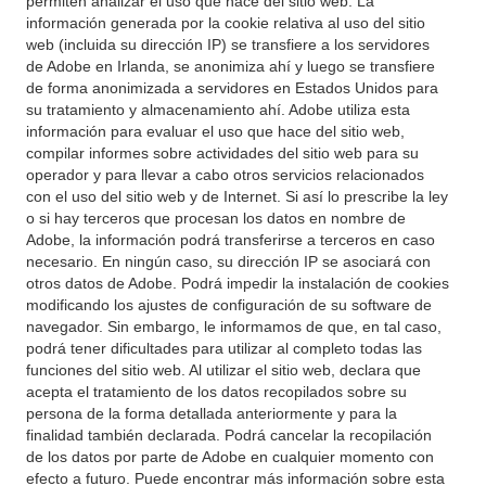
permiten analizar el uso que hace del sitio web. La
información generada por la cookie relativa al uso del sitio
web (incluida su dirección IP) se transfiere a los servidores
de Adobe en Irlanda, se anonimiza ahí y luego se transfiere
de forma anonimizada a servidores en Estados Unidos para
su tratamiento y almacenamiento ahí. Adobe utiliza esta
información para evaluar el uso que hace del sitio web,
compilar informes sobre actividades del sitio web para su
operador y para llevar a cabo otros servicios relacionados
con el uso del sitio web y de Internet. Si así lo prescribe la ley
o si hay terceros que procesan los datos en nombre de
Adobe, la información podrá transferirse a terceros en caso
necesario. En ningún caso, su dirección IP se asociará con
otros datos de Adobe. Podrá impedir la instalación de cookies
modificando los ajustes de configuración de su software de
navegador. Sin embargo, le informamos de que, en tal caso,
podrá tener dificultades para utilizar al completo todas las
funciones del sitio web. Al utilizar el sitio web, declara que
acepta el tratamiento de los datos recopilados sobre su
persona de la forma detallada anteriormente y para la
finalidad también declarada. Podrá cancelar la recopilación
de los datos por parte de Adobe en cualquier momento con
efecto a futuro. Puede encontrar más información sobre esta