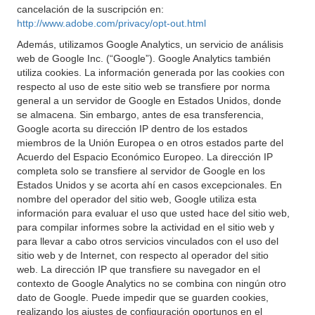
cancelación de la suscripción en:
http://www.adobe.com/privacy/opt-out.html
Además, utilizamos Google Analytics, un servicio de análisis
web de Google Inc. (“Google”). Google Analytics también
utiliza cookies. La información generada por las cookies con
respecto al uso de este sitio web se transfiere por norma
general a un servidor de Google en Estados Unidos, donde
se almacena. Sin embargo, antes de esa transferencia,
Google acorta su dirección IP dentro de los estados
miembros de la Unión Europea o en otros estados parte del
Acuerdo del Espacio Económico Europeo. La dirección IP
completa solo se transfiere al servidor de Google en los
Estados Unidos y se acorta ahí en casos excepcionales. En
nombre del operador del sitio web, Google utiliza esta
información para evaluar el uso que usted hace del sitio web,
para compilar informes sobre la actividad en el sitio web y
para llevar a cabo otros servicios vinculados con el uso del
sitio web y de Internet, con respecto al operador del sitio
web. La dirección IP que transfiere su navegador en el
contexto de Google Analytics no se combina con ningún otro
dato de Google. Puede impedir que se guarden cookies,
realizando los ajustes de configuración oportunos en el