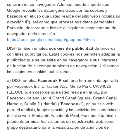
software de su navegador. Además, puede impedir que
Google recopile los datos generados por las cookies y
basados en el uso que usted realice del sitio web (incluida su
dirección IP), así como que procese sus datos personales.
Para ello, descargue e instale el siguiente complemento de
navegador en la dirección:
https://tools.google.com/dlpage/gaoptout?hl=es
DISH también emplea
cookies de publicidad
de terceros
con fines publicitarios. Estas cookies nos permiten adaptar la
publicidad que se muestra en su navegador a sus intereses
en función de su comportamiento de navegación. Utilizamos
las siguientes cookies publicitarias:
a) DISH emplea
Facebook Pixel
, una herramienta operada
por Facebook Inc, 1 Hacker Way, Menlo Park, CA 94025
(EE.UU), o, en caso de que usted resida en la UE, por
Facebook Ireland Ltd, 4 Grand Canal Square, Grand Canal
Harbour, Dublín 2 (Irlanda) (“
Facebook
”), en su sitio web
para el análisis, la optimización y las actividades comerciales
del sitio web. Mediante Facebook Pixel, Facebook también
puede determinar los visitantes de nuestro sitio web como
grupo destinatario para la visualización de anuncios de