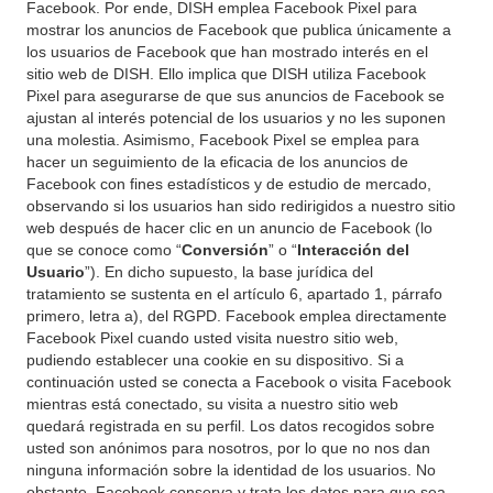
Facebook. Por ende, DISH emplea Facebook Pixel para
mostrar los anuncios de Facebook que publica únicamente a
los usuarios de Facebook que han mostrado interés en el
sitio web de DISH. Ello implica que DISH utiliza Facebook
Pixel para asegurarse de que sus anuncios de Facebook se
ajustan al interés potencial de los usuarios y no les suponen
una molestia. Asimismo, Facebook Pixel se emplea para
hacer un seguimiento de la eficacia de los anuncios de
Facebook con fines estadísticos y de estudio de mercado,
observando si los usuarios han sido redirigidos a nuestro sitio
web después de hacer clic en un anuncio de Facebook (lo
que se conoce como “
Conversión
” o “
Interacción del
Usuario
”). En dicho supuesto, la base jurídica del
tratamiento se sustenta en el artículo 6, apartado 1, párrafo
primero, letra a), del RGPD. Facebook emplea directamente
Facebook Pixel cuando usted visita nuestro sitio web,
pudiendo establecer una cookie en su dispositivo. Si a
continuación usted se conecta a Facebook o visita Facebook
mientras está conectado, su visita a nuestro sitio web
quedará registrada en su perfil. Los datos recogidos sobre
usted son anónimos para nosotros, por lo que no nos dan
ninguna información sobre la identidad de los usuarios. No
obstante, Facebook conserva y trata los datos para que sea