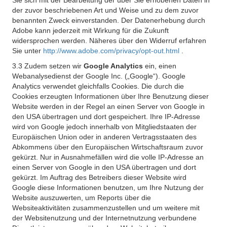
Sie sich mit der Bearbeitung der über Sie erhobenen Daten in
der zuvor beschriebenen Art und Weise und zu dem zuvor
benannten Zweck einverstanden. Der Datenerhebung durch
Adobe kann jederzeit mit Wirkung für die Zukunft
widersprochen werden. Näheres über den Widerruf erfahren
Sie unter
http://www.adobe.com/privacy/opt-out.html
.
3.3 Zudem setzen wir
Google Analytics
ein, einen
Webanalysedienst der Google Inc. („Google“). Google
Analytics verwendet gleichfalls Cookies. Die durch die
Cookies erzeugten Informationen über Ihre Benutzung dieser
Website werden in der Regel an einen Server von Google in
den USA übertragen und dort gespeichert. Ihre IP-Adresse
wird von Google jedoch innerhalb von Mitgliedstaaten der
Europäischen Union oder in anderen Vertragsstaaten des
Abkommens über den Europäischen Wirtschaftsraum zuvor
gekürzt. Nur in Ausnahmefällen wird die volle IP-Adresse an
einen Server von Google in den USA übertragen und dort
gekürzt. Im Auftrag des Betreibers dieser Website wird
Google diese Informationen benutzen, um Ihre Nutzung der
Website auszuwerten, um Reports über die
Websiteaktivitäten zusammenzustellen und um weitere mit
der Websitenutzung und der Internetnutzung verbundene