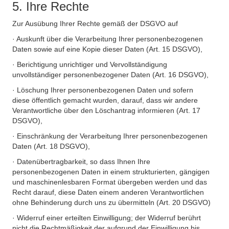
5. Ihre Rechte
Zur Ausübung Ihrer Rechte gemäß der DSGVO auf
· Auskunft über die Verarbeitung Ihrer personenbezogenen
Daten sowie auf eine Kopie dieser Daten (Art. 15 DSGVO),
· Berichtigung unrichtiger und Vervollständigung
unvollständiger personenbezogener Daten (Art. 16 DSGVO),
· Löschung Ihrer personenbezogenen Daten und sofern
diese öffentlich gemacht wurden, darauf, dass wir andere
Verantwortliche über den Löschantrag informieren (Art. 17
DSGVO),
· Einschränkung der Verarbeitung Ihrer personenbezogenen
Daten (Art. 18 DSGVO),
· Datenübertragbarkeit, so dass Ihnen Ihre
personenbezogenen Daten in einem strukturierten, gängigen
und maschinenlesbaren Format übergeben werden und das
Recht darauf, diese Daten einem anderen Verantwortlichen
ohne Behinderung durch uns zu übermitteln (Art. 20 DSGVO)
· Widerruf einer erteilten Einwilligung; der Widerruf berührt
nicht die Rechtmäßigkeit der aufgrund der Einwilligung bis