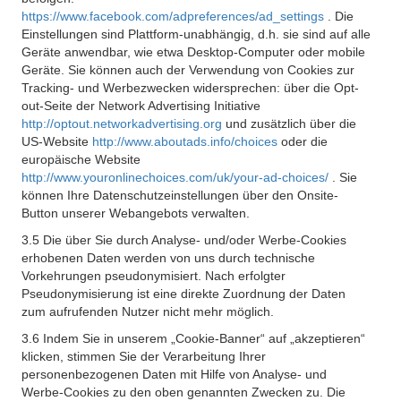
https://www.facebook.com/adpreferences/ad_settings
. Die
Einstellungen sind Plattform-unabhängig, d.h. sie sind auf alle
Geräte anwendbar, wie etwa Desktop-Computer oder mobile
Geräte. Sie können auch der Verwendung von Cookies zur
Tracking- und Werbezwecken widersprechen: über die Opt-
out-Seite der Network Advertising Initiative
http://optout.networkadvertising.org
und zusätzlich über die
US-Website
http://www.aboutads.info/choices
oder die
europäische Website
http://www.youronlinechoices.com/uk/your-ad-choices/
. Sie
können Ihre Datenschutzeinstellungen über den Onsite-
Button unserer Webangebots verwalten.
3.5 Die über Sie durch Analyse- und/oder Werbe-Cookies
erhobenen Daten werden von uns durch technische
Vorkehrungen pseudonymisiert. Nach erfolgter
Pseudonymisierung ist eine direkte Zuordnung der Daten
zum aufrufenden Nutzer nicht mehr möglich.
3.6 Indem Sie in unserem „Cookie-Banner“ auf „akzeptieren“
klicken, stimmen Sie der Verarbeitung Ihrer
personenbezogenen Daten mit Hilfe von Analyse- und
Werbe-Cookies zu den oben genannten Zwecken zu. Die