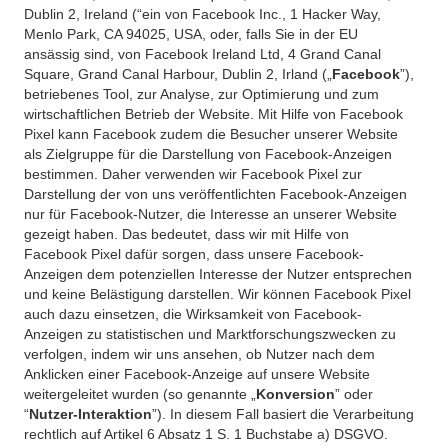
Dublin 2, Ireland (“ein von Facebook Inc., 1 Hacker Way,
Menlo Park, CA 94025, USA, oder, falls Sie in der EU
ansässig sind, von Facebook Ireland Ltd, 4 Grand Canal
Square, Grand Canal Harbour, Dublin 2, Irland („
Facebook
”),
betriebenes Tool, zur Analyse, zur Optimierung und zum
wirtschaftlichen Betrieb der Website. Mit Hilfe von Facebook
Pixel kann Facebook zudem die Besucher unserer Website
als Zielgruppe für die Darstellung von Facebook-Anzeigen
bestimmen. Daher verwenden wir Facebook Pixel zur
Darstellung der von uns veröffentlichten Facebook-Anzeigen
nur für Facebook-Nutzer, die Interesse an unserer Website
gezeigt haben. Das bedeutet, dass wir mit Hilfe von
Facebook Pixel dafür sorgen, dass unsere Facebook-
Anzeigen dem potenziellen Interesse der Nutzer entsprechen
und keine Belästigung darstellen. Wir können Facebook Pixel
auch dazu einsetzen, die Wirksamkeit von Facebook-
Anzeigen zu statistischen und Marktforschungszwecken zu
verfolgen, indem wir uns ansehen, ob Nutzer nach dem
Anklicken einer Facebook-Anzeige auf unsere Website
weitergeleitet wurden (so genannte „
Konversion
” oder
“
Nutzer-Interaktion
”). In diesem Fall basiert die Verarbeitung
rechtlich auf Artikel 6 Absatz 1 S. 1 Buchstabe a) DSGVO.