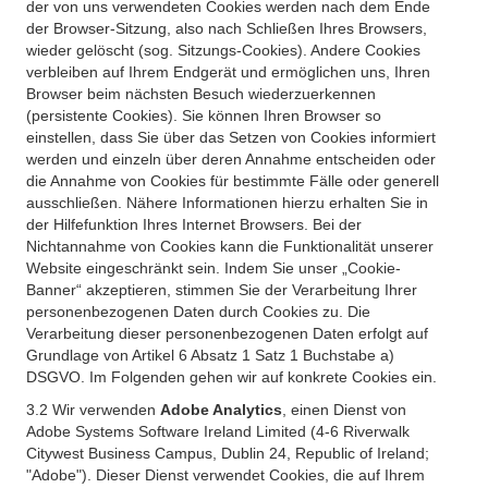
der von uns verwendeten Cookies werden nach dem Ende
der Browser-Sitzung, also nach Schließen Ihres Browsers,
wieder gelöscht (sog. Sitzungs-Cookies). Andere Cookies
verbleiben auf Ihrem Endgerät und ermöglichen uns, Ihren
Browser beim nächsten Besuch wiederzuerkennen
(persistente Cookies). Sie können Ihren Browser so
einstellen, dass Sie über das Setzen von Cookies informiert
werden und einzeln über deren Annahme entscheiden oder
die Annahme von Cookies für bestimmte Fälle oder generell
ausschließen. Nähere Informationen hierzu erhalten Sie in
der Hilfefunktion Ihres Internet Browsers. Bei der
Nichtannahme von Cookies kann die Funktionalität unserer
Website eingeschränkt sein. Indem Sie unser „Cookie-
Banner“ akzeptieren, stimmen Sie der Verarbeitung Ihrer
personenbezogenen Daten durch Cookies zu. Die
Verarbeitung dieser personenbezogenen Daten erfolgt auf
Grundlage von Artikel 6 Absatz 1 Satz 1 Buchstabe a)
DSGVO. Im Folgenden gehen wir auf konkrete Cookies ein.
3.2 Wir verwenden
Adobe Analytics
, einen Dienst von
Adobe Systems Software Ireland Limited (4-6 Riverwalk
Citywest Business Campus, Dublin 24, Republic of Ireland;
"Adobe"). Dieser Dienst verwendet Cookies, die auf Ihrem