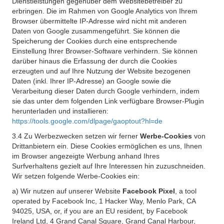
Dienstleistungen gegenüber dem Websitebetreiber zu
erbringen. Die im Rahmen von Google Analytics von Ihrem
Browser übermittelte IP-Adresse wird nicht mit anderen
Daten von Google zusammengeführt. Sie können die
Speicherung der Cookies durch eine entsprechende
Einstellung Ihrer Browser-Software verhindern. Sie können
darüber hinaus die Erfassung der durch die Cookies
erzeugten und auf Ihre Nutzung der Website bezogenen
Daten (inkl. Ihrer IP-Adresse) an Google sowie die
Verarbeitung dieser Daten durch Google verhindern, indem
sie das unter dem folgenden Link verfügbare Browser-Plugin
herunterladen und installieren:
https://tools.google.com/dlpage/gaoptout?hl=de
3.4 Zu Werbezwecken setzen wir ferner
Werbe-Cookies
von
Drittanbietern ein. Diese Cookies ermöglichen es uns, Ihnen
im Browser angezeigte Werbung anhand Ihres
Surfverhaltens gezielt auf Ihre Interessen hin zuzuschneiden.
Wir setzen folgende Werbe-Cookies ein:
a) Wir nutzen auf unserer Website
Facebook Pixel
, a tool
operated by Facebook Inc, 1 Hacker Way, Menlo Park, CA
94025, USA, or, if you are an EU resident, by Facebook
Ireland Ltd, 4 Grand Canal Square, Grand Canal Harbour,