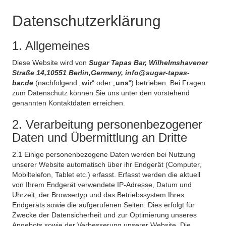
Datenschutzerklärung
1. Allgemeines
Diese Website wird von
Sugar Tapas Bar, Wilhelmshavener
Straße 14,10551 Berlin,Germany, info@sugar-tapas-
bar.de
(nachfolgend „
wir
“ oder „
uns
“) betrieben. Bei Fragen
zum Datenschutz können Sie uns unter den vorstehend
genannten Kontaktdaten erreichen.
2. Verarbeitung personenbezogener
Daten und Übermittlung an Dritte
2.1 Einige personenbezogene Daten werden bei Nutzung
unserer Website automatisch über ihr Endgerät (Computer,
Mobiltelefon, Tablet etc.) erfasst. Erfasst werden die aktuell
von Ihrem Endgerät verwendete IP-Adresse, Datum und
Uhrzeit, der Browsertyp und das Betriebssystem Ihres
Endgeräts sowie die aufgerufenen Seiten. Dies erfolgt für
Zwecke der Datensicherheit und zur Optimierung unseres
Angebots sowie der Verbesserung unserer Website. Die