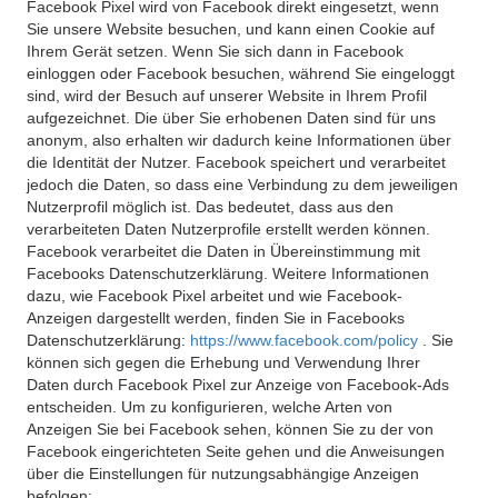
Facebook Pixel wird von Facebook direkt eingesetzt, wenn
Sie unsere Website besuchen, und kann einen Cookie auf
Ihrem Gerät setzen. Wenn Sie sich dann in Facebook
einloggen oder Facebook besuchen, während Sie eingeloggt
sind, wird der Besuch auf unserer Website in Ihrem Profil
aufgezeichnet. Die über Sie erhobenen Daten sind für uns
anonym, also erhalten wir dadurch keine Informationen über
die Identität der Nutzer. Facebook speichert und verarbeitet
jedoch die Daten, so dass eine Verbindung zu dem jeweiligen
Nutzerprofil möglich ist. Das bedeutet, dass aus den
verarbeiteten Daten Nutzerprofile erstellt werden können.
Facebook verarbeitet die Daten in Übereinstimmung mit
Facebooks Datenschutzerklärung. Weitere Informationen
dazu, wie Facebook Pixel arbeitet und wie Facebook-
Anzeigen dargestellt werden, finden Sie in Facebooks
Datenschutzerklärung:
https://www.facebook.com/policy
. Sie
können sich gegen die Erhebung und Verwendung Ihrer
Daten durch Facebook Pixel zur Anzeige von Facebook-Ads
entscheiden. Um zu konfigurieren, welche Arten von
Anzeigen Sie bei Facebook sehen, können Sie zu der von
Facebook eingerichteten Seite gehen und die Anweisungen
über die Einstellungen für nutzungsabhängige Anzeigen
befolgen: