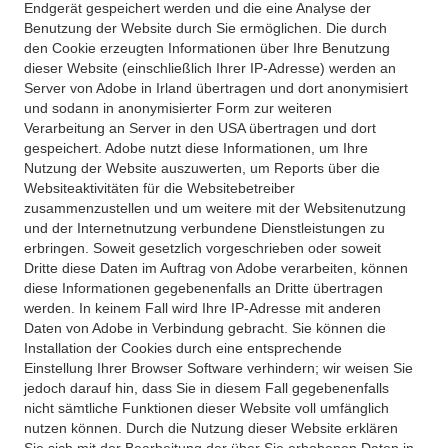
Endgerät gespeichert werden und die eine Analyse der
Benutzung der Website durch Sie ermöglichen. Die durch
den Cookie erzeugten Informationen über Ihre Benutzung
dieser Website (einschließlich Ihrer IP-Adresse) werden an
Server von Adobe in Irland übertragen und dort anonymisiert
und sodann in anonymisierter Form zur weiteren
Verarbeitung an Server in den USA übertragen und dort
gespeichert. Adobe nutzt diese Informationen, um Ihre
Nutzung der Website auszuwerten, um Reports über die
Websiteaktivitäten für die Websitebetreiber
zusammenzustellen und um weitere mit der Websitenutzung
und der Internetnutzung verbundene Dienstleistungen zu
erbringen. Soweit gesetzlich vorgeschrieben oder soweit
Dritte diese Daten im Auftrag von Adobe verarbeiten, können
diese Informationen gegebenenfalls an Dritte übertragen
werden. In keinem Fall wird Ihre IP-Adresse mit anderen
Daten von Adobe in Verbindung gebracht. Sie können die
Installation der Cookies durch eine entsprechende
Einstellung Ihrer Browser Software verhindern; wir weisen Sie
jedoch darauf hin, dass Sie in diesem Fall gegebenenfalls
nicht sämtliche Funktionen dieser Website voll umfänglich
nutzen können. Durch die Nutzung dieser Website erklären