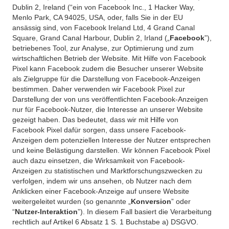
Dublin 2, Ireland (“ein von Facebook Inc., 1 Hacker Way,
Menlo Park, CA 94025, USA, oder, falls Sie in der EU
ansässig sind, von Facebook Ireland Ltd, 4 Grand Canal
Square, Grand Canal Harbour, Dublin 2, Irland („
Facebook
”),
betriebenes Tool, zur Analyse, zur Optimierung und zum
wirtschaftlichen Betrieb der Website. Mit Hilfe von Facebook
Pixel kann Facebook zudem die Besucher unserer Website
als Zielgruppe für die Darstellung von Facebook-Anzeigen
bestimmen. Daher verwenden wir Facebook Pixel zur
Darstellung der von uns veröffentlichten Facebook-Anzeigen
nur für Facebook-Nutzer, die Interesse an unserer Website
gezeigt haben. Das bedeutet, dass wir mit Hilfe von
Facebook Pixel dafür sorgen, dass unsere Facebook-
Anzeigen dem potenziellen Interesse der Nutzer entsprechen
und keine Belästigung darstellen. Wir können Facebook Pixel
auch dazu einsetzen, die Wirksamkeit von Facebook-
Anzeigen zu statistischen und Marktforschungszwecken zu
verfolgen, indem wir uns ansehen, ob Nutzer nach dem
Anklicken einer Facebook-Anzeige auf unsere Website
weitergeleitet wurden (so genannte „
Konversion
” oder
“
Nutzer-Interaktion
”). In diesem Fall basiert die Verarbeitung
rechtlich auf Artikel 6 Absatz 1 S. 1 Buchstabe a) DSGVO.