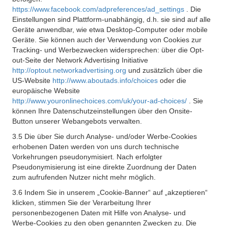
https://www.facebook.com/adpreferences/ad_settings
. Die
Einstellungen sind Plattform-unabhängig, d.h. sie sind auf alle
Geräte anwendbar, wie etwa Desktop-Computer oder mobile
Geräte. Sie können auch der Verwendung von Cookies zur
Tracking- und Werbezwecken widersprechen: über die Opt-
out-Seite der Network Advertising Initiative
http://optout.networkadvertising.org
und zusätzlich über die
US-Website
http://www.aboutads.info/choices
oder die
europäische Website
http://www.youronlinechoices.com/uk/your-ad-choices/
. Sie
können Ihre Datenschutzeinstellungen über den Onsite-
Button unserer Webangebots verwalten.
3.5 Die über Sie durch Analyse- und/oder Werbe-Cookies
erhobenen Daten werden von uns durch technische
Vorkehrungen pseudonymisiert. Nach erfolgter
Pseudonymisierung ist eine direkte Zuordnung der Daten
zum aufrufenden Nutzer nicht mehr möglich.
3.6 Indem Sie in unserem „Cookie-Banner“ auf „akzeptieren“
klicken, stimmen Sie der Verarbeitung Ihrer
personenbezogenen Daten mit Hilfe von Analyse- und
Werbe-Cookies zu den oben genannten Zwecken zu. Die