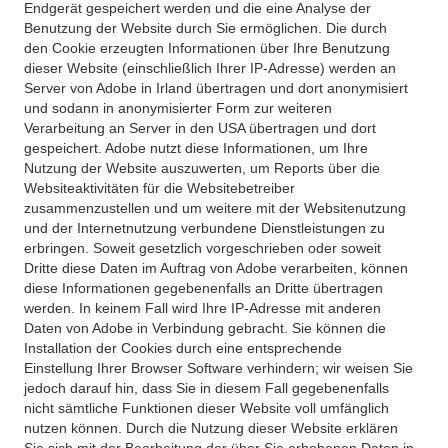
Endgerät gespeichert werden und die eine Analyse der
Benutzung der Website durch Sie ermöglichen. Die durch
den Cookie erzeugten Informationen über Ihre Benutzung
dieser Website (einschließlich Ihrer IP-Adresse) werden an
Server von Adobe in Irland übertragen und dort anonymisiert
und sodann in anonymisierter Form zur weiteren
Verarbeitung an Server in den USA übertragen und dort
gespeichert. Adobe nutzt diese Informationen, um Ihre
Nutzung der Website auszuwerten, um Reports über die
Websiteaktivitäten für die Websitebetreiber
zusammenzustellen und um weitere mit der Websitenutzung
und der Internetnutzung verbundene Dienstleistungen zu
erbringen. Soweit gesetzlich vorgeschrieben oder soweit
Dritte diese Daten im Auftrag von Adobe verarbeiten, können
diese Informationen gegebenenfalls an Dritte übertragen
werden. In keinem Fall wird Ihre IP-Adresse mit anderen
Daten von Adobe in Verbindung gebracht. Sie können die
Installation der Cookies durch eine entsprechende
Einstellung Ihrer Browser Software verhindern; wir weisen Sie
jedoch darauf hin, dass Sie in diesem Fall gegebenenfalls
nicht sämtliche Funktionen dieser Website voll umfänglich
nutzen können. Durch die Nutzung dieser Website erklären