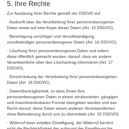
5. Ihre Rechte
Zur Ausübung Ihrer Rechte gemäß der DSGVO auf
· Auskunft über die Verarbeitung Ihrer personenbezogenen
Daten sowie auf eine Kopie dieser Daten (Art. 15 DSGVO),
· Berichtigung unrichtiger und Vervollständigung
unvollständiger personenbezogener Daten (Art. 16 DSGVO),
· Löschung Ihrer personenbezogenen Daten und sofern
diese öffentlich gemacht wurden, darauf, dass wir andere
Verantwortliche über den Löschantrag informieren (Art. 17
DSGVO),
· Einschränkung der Verarbeitung Ihrer personenbezogenen
Daten (Art. 18 DSGVO),
· Datenübertragbarkeit, so dass Ihnen Ihre
personenbezogenen Daten in einem strukturierten, gängigen
und maschinenlesbaren Format übergeben werden und das
Recht darauf, diese Daten einem anderen Verantwortlichen
ohne Behinderung durch uns zu übermitteln (Art. 20 DSGVO)
· Widerruf einer erteilten Einwilligung; der Widerruf berührt
nicht die Rechtmäßigkeit der aufgrund der Einwilligung bis