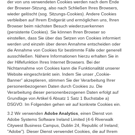
der von uns verwendeten Cookies werden nach dem Ende
der Browser-Sitzung, also nach Schließen Ihres Browsers,
wieder gelöscht (sog. Sitzungs-Cookies). Andere Cookies
verbleiben auf Ihrem Endgerät und ermöglichen uns, Ihren
Browser beim nächsten Besuch wiederzuerkennen
(persistente Cookies). Sie können Ihren Browser so
einstellen, dass Sie über das Setzen von Cookies informiert
werden und einzeln über deren Annahme entscheiden oder
die Annahme von Cookies für bestimmte Fälle oder generell
ausschließen. Nähere Informationen hierzu erhalten Sie in
der Hilfefunktion Ihres Internet Browsers. Bei der
Nichtannahme von Cookies kann die Funktionalität unserer
Website eingeschränkt sein. Indem Sie unser „Cookie-
Banner“ akzeptieren, stimmen Sie der Verarbeitung Ihrer
personenbezogenen Daten durch Cookies zu. Die
Verarbeitung dieser personenbezogenen Daten erfolgt auf
Grundlage von Artikel 6 Absatz 1 Satz 1 Buchstabe a)
DSGVO. Im Folgenden gehen wir auf konkrete Cookies ein.
3.2 Wir verwenden
Adobe Analytics
, einen Dienst von
Adobe Systems Software Ireland Limited (4-6 Riverwalk
Citywest Business Campus, Dublin 24, Republic of Ireland;
"Adobe"). Dieser Dienst verwendet Cookies, die auf Ihrem