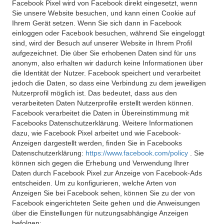
Facebook Pixel wird von Facebook direkt eingesetzt, wenn
Sie unsere Website besuchen, und kann einen Cookie auf
Ihrem Gerät setzen. Wenn Sie sich dann in Facebook
einloggen oder Facebook besuchen, während Sie eingeloggt
sind, wird der Besuch auf unserer Website in Ihrem Profil
aufgezeichnet. Die über Sie erhobenen Daten sind für uns
anonym, also erhalten wir dadurch keine Informationen über
die Identität der Nutzer. Facebook speichert und verarbeitet
jedoch die Daten, so dass eine Verbindung zu dem jeweiligen
Nutzerprofil möglich ist. Das bedeutet, dass aus den
verarbeiteten Daten Nutzerprofile erstellt werden können.
Facebook verarbeitet die Daten in Übereinstimmung mit
Facebooks Datenschutzerklärung. Weitere Informationen
dazu, wie Facebook Pixel arbeitet und wie Facebook-
Anzeigen dargestellt werden, finden Sie in Facebooks
Datenschutzerklärung:
https://www.facebook.com/policy
. Sie
können sich gegen die Erhebung und Verwendung Ihrer
Daten durch Facebook Pixel zur Anzeige von Facebook-Ads
entscheiden. Um zu konfigurieren, welche Arten von
Anzeigen Sie bei Facebook sehen, können Sie zu der von
Facebook eingerichteten Seite gehen und die Anweisungen
über die Einstellungen für nutzungsabhängige Anzeigen
befolgen: