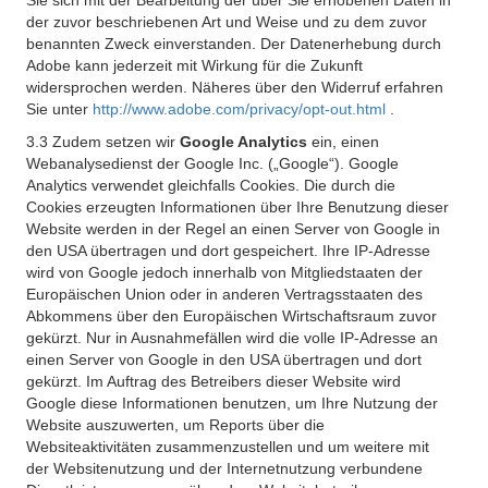
Sie sich mit der Bearbeitung der über Sie erhobenen Daten in
der zuvor beschriebenen Art und Weise und zu dem zuvor
benannten Zweck einverstanden. Der Datenerhebung durch
Adobe kann jederzeit mit Wirkung für die Zukunft
widersprochen werden. Näheres über den Widerruf erfahren
Sie unter
http://www.adobe.com/privacy/opt-out.html
.
3.3 Zudem setzen wir
Google Analytics
ein, einen
Webanalysedienst der Google Inc. („Google“). Google
Analytics verwendet gleichfalls Cookies. Die durch die
Cookies erzeugten Informationen über Ihre Benutzung dieser
Website werden in der Regel an einen Server von Google in
den USA übertragen und dort gespeichert. Ihre IP-Adresse
wird von Google jedoch innerhalb von Mitgliedstaaten der
Europäischen Union oder in anderen Vertragsstaaten des
Abkommens über den Europäischen Wirtschaftsraum zuvor
gekürzt. Nur in Ausnahmefällen wird die volle IP-Adresse an
einen Server von Google in den USA übertragen und dort
gekürzt. Im Auftrag des Betreibers dieser Website wird
Google diese Informationen benutzen, um Ihre Nutzung der
Website auszuwerten, um Reports über die
Websiteaktivitäten zusammenzustellen und um weitere mit
der Websitenutzung und der Internetnutzung verbundene