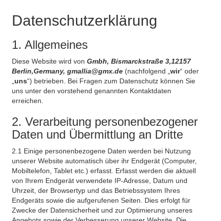
Datenschutzerklärung
1. Allgemeines
Diese Website wird von
Gmbh, Bismarckstraße 3,12157
Berlin,Germany, gmallia@gmx.de
(nachfolgend „
wir
“ oder
„
uns
“) betrieben. Bei Fragen zum Datenschutz können Sie
uns unter den vorstehend genannten Kontaktdaten
erreichen.
2. Verarbeitung personenbezogener
Daten und Übermittlung an Dritte
2.1 Einige personenbezogene Daten werden bei Nutzung
unserer Website automatisch über ihr Endgerät (Computer,
Mobiltelefon, Tablet etc.) erfasst. Erfasst werden die aktuell
von Ihrem Endgerät verwendete IP-Adresse, Datum und
Uhrzeit, der Browsertyp und das Betriebssystem Ihres
Endgeräts sowie die aufgerufenen Seiten. Dies erfolgt für
Zwecke der Datensicherheit und zur Optimierung unseres
Angebots sowie der Verbesserung unserer Website. Die