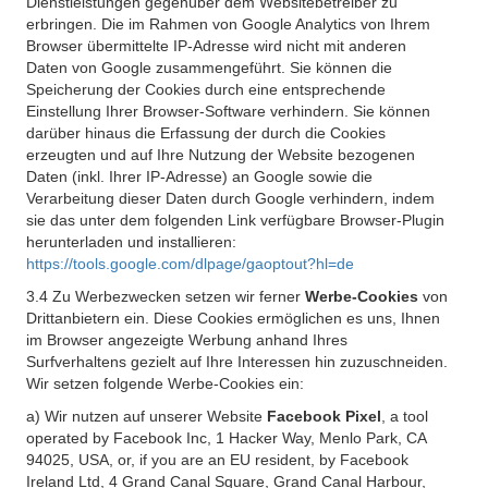
Dienstleistungen gegenüber dem Websitebetreiber zu
erbringen. Die im Rahmen von Google Analytics von Ihrem
Browser übermittelte IP-Adresse wird nicht mit anderen
Daten von Google zusammengeführt. Sie können die
Speicherung der Cookies durch eine entsprechende
Einstellung Ihrer Browser-Software verhindern. Sie können
darüber hinaus die Erfassung der durch die Cookies
erzeugten und auf Ihre Nutzung der Website bezogenen
Daten (inkl. Ihrer IP-Adresse) an Google sowie die
Verarbeitung dieser Daten durch Google verhindern, indem
sie das unter dem folgenden Link verfügbare Browser-Plugin
herunterladen und installieren:
https://tools.google.com/dlpage/gaoptout?hl=de
3.4 Zu Werbezwecken setzen wir ferner
Werbe-Cookies
von
Drittanbietern ein. Diese Cookies ermöglichen es uns, Ihnen
im Browser angezeigte Werbung anhand Ihres
Surfverhaltens gezielt auf Ihre Interessen hin zuzuschneiden.
Wir setzen folgende Werbe-Cookies ein:
a) Wir nutzen auf unserer Website
Facebook Pixel
, a tool
operated by Facebook Inc, 1 Hacker Way, Menlo Park, CA
94025, USA, or, if you are an EU resident, by Facebook
Ireland Ltd, 4 Grand Canal Square, Grand Canal Harbour,