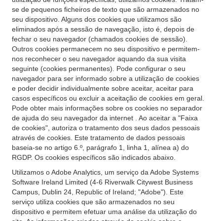
se de pequenos ficheiros de texto que são armazenados no
seu dispositivo. Alguns dos cookies que utilizamos são
eliminados após a sessão de navegação, isto é, depois de
fechar o seu navegador (chamados cookies de sessão).
Outros cookies permanecem no seu dispositivo e permitem-
nos reconhecer o seu navegador aquando da sua visita
seguinte (cookies permanentes). Pode configurar o seu
navegador para ser informado sobre a utilização de cookies
e poder decidir individualmente sobre aceitar, aceitar para
casos específicos ou excluir a aceitação de cookies em geral.
Pode obter mais informações sobre os cookies no separador
de ajuda do seu navegador da internet . Ao aceitar a "Faixa
de cookies", autoriza o tratamento dos seus dados pessoais
através de cookies. Este tratamento de dados pessoais
baseia-se no artigo 6.º, parágrafo 1, linha 1, alínea a) do
RGDP. Os cookies específicos são indicados abaixo.
Utilizamos o Adobe Analytics, um serviço da Adobe Systems
Software Ireland Limited (4-6 Riverwalk Citywest Business
Campus, Dublin 24, Republic of Ireland; "Adobe"). Este
serviço utiliza cookies que são armazenados no seu
dispositivo e permitem efetuar uma análise da utilização do