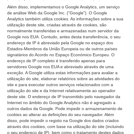
Além disso, implementamos o Google Analytics, um serviço
de análise Web da Google Inc. ("Google"). O Google
Analytics também utiliza cookies. As informações sobre a sua
utilização deste site, criadas através de cookies, são
normalmente transferidas e armazenadas num servidor da
Google nos EUA. Contudo, antes desta transferência, o seu
endereço de IP é abreviado pela Google no espaço dos
Estados-Membros da União Europeia ou de outros países
signatários do Acordo no Espaço Económico Europeu. O
endereço de IP completo é transferido apenas para
servidores Google nos EUA e abreviado através de uma
exceção. A Google utiliza estas informações para avaliar a
utilização do site, elaborar relatórios sobre as atividades do
site e para executar outros serviços relacionados com a
utilização do site e da Internet relativamente ao operador
deste site. O endereço de IP transmitido pelo navegador da
Internet no âmbito do Google Analytics não é agregado a
outros dados da Google. Pode impedir o armazenamento de
cookies ao alterar as definições do seu navegador. Além
disso, pode impedir o registo na Google dos dados criados
através dos cookies, com base na utilização do site (incluindo
o seu endereço de IP), bem como o tratamento destes dados