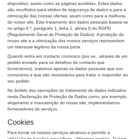
dispositivo, assim como as páginas acedidas. Estes dados
são recolhidos para efeitos de segurança de dados e para a
otimização das nossas ofertas, assim como para a melhoria
do nosso site. Este tratamento dos dados pessoais baseia-se
no artigo 6.º, parágrafo 1, linha 1, alínea f) do RGPD
(Regulamento Geral de Proteção de Dados). A proteção do
nosso site e a otimização dos nossos serviços representam
um interesse legítimo da nossa parte.
Quando entra em contacto connosco (por ex., através de um
pedido enviado para os detalhes de contacto que
fornecemos), tratamos apenas os dados pessoais que nos
comunicou e que são necessários para tratar e responder ao
seu pedido.
No âmbito das operações do tratamento de dados indicados
nesta Declaração de Proteção de Dados como, por exemplo,
alojamento e manutenção do nosso site, implementamos
fornecedores de serviços.
Cookies
Para tornar os nossos serviços atrativos e permitir a
utilização de funções específicas, utilizamos cookies. Tratam-