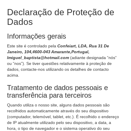
Declaração de Proteção de
Dados
Informações gerais
Este site é controlado pela
Confeiart, LDA, Rua 31 De
Janeiro, 104,4600-043 Amarante,Portugal,
lmiguel_baptista@hotmail.com
(adiante designada “nós“
ou “nos”). Se tiver questões relativamente à proteção de
dados, contacte-nos utilizando os detalhes de contacto
acima.
Tratamento de dados pessoais e
transferência para terceiros
Quando utiliza o nosso site, alguns dados pessoais são
recolhidos automaticamente através do seu dispositivo
(computador, telemóvel, tablet, etc.). É recolhido o endereço
de IP atualmente utilizado pelo seu dispositivo, a data, a
hora, o tipo de navegador e o sistema operativo do seu