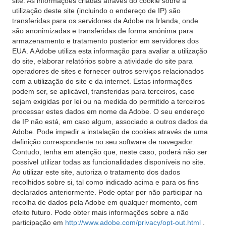
site. As informações criadas através do cookie sobre a
utilização deste site (incluindo o endereço de IP) são
transferidas para os servidores da Adobe na Irlanda, onde
são anonimizadas e transferidas de forma anónima para
armazenamento e tratamento posterior em servidores dos
EUA. A Adobe utiliza esta informação para avaliar a utilização
do site, elaborar relatórios sobre a atividade do site para
operadores de sites e fornecer outros serviços relacionados
com a utilização do site e da internet. Estas informações
podem ser, se aplicável, transferidas para terceiros, caso
sejam exigidas por lei ou na medida do permitido a terceiros
processar estes dados em nome da Adobe. O seu endereço
de IP não está, em caso algum, associado a outros dados da
Adobe. Pode impedir a instalação de cookies através de uma
definição correspondente no seu software de navegador.
Contudo, tenha em atenção que, neste caso, poderá não ser
possível utilizar todas as funcionalidades disponíveis no site.
Ao utilizar este site, autoriza o tratamento dos dados
recolhidos sobre si, tal como indicado acima e para os fins
declarados anteriormente. Pode optar por não participar na
recolha de dados pela Adobe em qualquer momento, com
efeito futuro. Pode obter mais informações sobre a não
participação em
http://www.adobe.com/privacy/opt-out.html
.