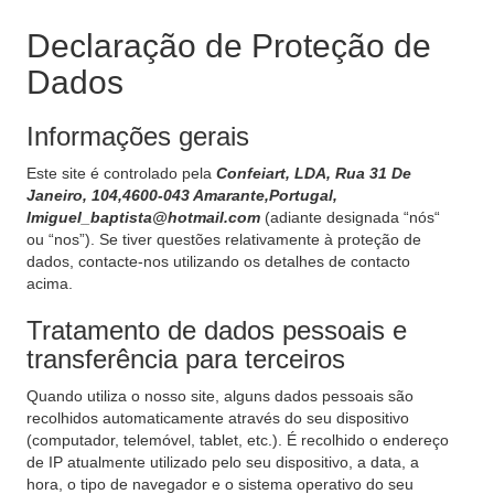
Declaração de Proteção de
Dados
Informações gerais
Este site é controlado pela
Confeiart, LDA, Rua 31 De
Janeiro, 104,4600-043 Amarante,Portugal,
lmiguel_baptista@hotmail.com
(adiante designada “nós“
ou “nos”). Se tiver questões relativamente à proteção de
dados, contacte-nos utilizando os detalhes de contacto
acima.
Tratamento de dados pessoais e
transferência para terceiros
Quando utiliza o nosso site, alguns dados pessoais são
recolhidos automaticamente através do seu dispositivo
(computador, telemóvel, tablet, etc.). É recolhido o endereço
de IP atualmente utilizado pelo seu dispositivo, a data, a
hora, o tipo de navegador e o sistema operativo do seu