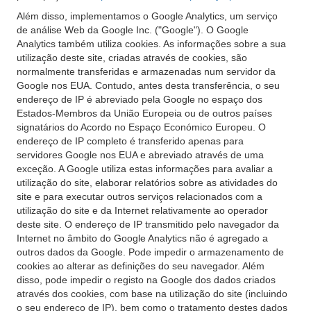
Além disso, implementamos o Google Analytics, um serviço
de análise Web da Google Inc. ("Google"). O Google
Analytics também utiliza cookies. As informações sobre a sua
utilização deste site, criadas através de cookies, são
normalmente transferidas e armazenadas num servidor da
Google nos EUA. Contudo, antes desta transferência, o seu
endereço de IP é abreviado pela Google no espaço dos
Estados-Membros da União Europeia ou de outros países
signatários do Acordo no Espaço Económico Europeu. O
endereço de IP completo é transferido apenas para
servidores Google nos EUA e abreviado através de uma
exceção. A Google utiliza estas informações para avaliar a
utilização do site, elaborar relatórios sobre as atividades do
site e para executar outros serviços relacionados com a
utilização do site e da Internet relativamente ao operador
deste site. O endereço de IP transmitido pelo navegador da
Internet no âmbito do Google Analytics não é agregado a
outros dados da Google. Pode impedir o armazenamento de
cookies ao alterar as definições do seu navegador. Além
disso, pode impedir o registo na Google dos dados criados
através dos cookies, com base na utilização do site (incluindo
o seu endereço de IP), bem como o tratamento destes dados