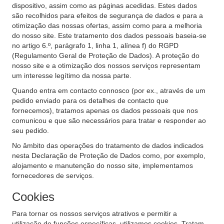
dispositivo, assim como as páginas acedidas. Estes dados
são recolhidos para efeitos de segurança de dados e para a
otimização das nossas ofertas, assim como para a melhoria
do nosso site. Este tratamento dos dados pessoais baseia-se
no artigo 6.º, parágrafo 1, linha 1, alínea f) do RGPD
(Regulamento Geral de Proteção de Dados). A proteção do
nosso site e a otimização dos nossos serviços representam
um interesse legítimo da nossa parte.
Quando entra em contacto connosco (por ex., através de um
pedido enviado para os detalhes de contacto que
fornecemos), tratamos apenas os dados pessoais que nos
comunicou e que são necessários para tratar e responder ao
seu pedido.
No âmbito das operações do tratamento de dados indicados
nesta Declaração de Proteção de Dados como, por exemplo,
alojamento e manutenção do nosso site, implementamos
fornecedores de serviços.
Cookies
Para tornar os nossos serviços atrativos e permitir a
utilização de funções específicas, utilizamos cookies. Tratam-