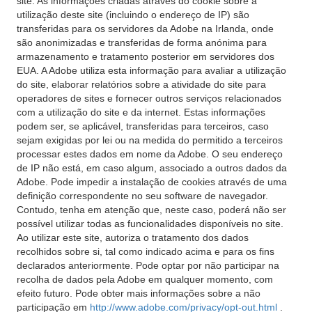
site. As informações criadas através do cookie sobre a
utilização deste site (incluindo o endereço de IP) são
transferidas para os servidores da Adobe na Irlanda, onde
são anonimizadas e transferidas de forma anónima para
armazenamento e tratamento posterior em servidores dos
EUA. A Adobe utiliza esta informação para avaliar a utilização
do site, elaborar relatórios sobre a atividade do site para
operadores de sites e fornecer outros serviços relacionados
com a utilização do site e da internet. Estas informações
podem ser, se aplicável, transferidas para terceiros, caso
sejam exigidas por lei ou na medida do permitido a terceiros
processar estes dados em nome da Adobe. O seu endereço
de IP não está, em caso algum, associado a outros dados da
Adobe. Pode impedir a instalação de cookies através de uma
definição correspondente no seu software de navegador.
Contudo, tenha em atenção que, neste caso, poderá não ser
possível utilizar todas as funcionalidades disponíveis no site.
Ao utilizar este site, autoriza o tratamento dos dados
recolhidos sobre si, tal como indicado acima e para os fins
declarados anteriormente. Pode optar por não participar na
recolha de dados pela Adobe em qualquer momento, com
efeito futuro. Pode obter mais informações sobre a não
participação em
http://www.adobe.com/privacy/opt-out.html
.