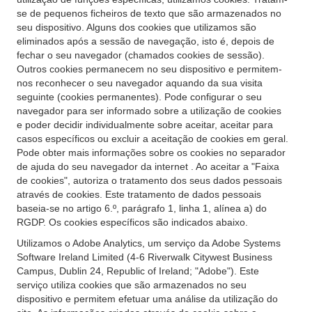
se de pequenos ficheiros de texto que são armazenados no
seu dispositivo. Alguns dos cookies que utilizamos são
eliminados após a sessão de navegação, isto é, depois de
fechar o seu navegador (chamados cookies de sessão).
Outros cookies permanecem no seu dispositivo e permitem-
nos reconhecer o seu navegador aquando da sua visita
seguinte (cookies permanentes). Pode configurar o seu
navegador para ser informado sobre a utilização de cookies
e poder decidir individualmente sobre aceitar, aceitar para
casos específicos ou excluir a aceitação de cookies em geral.
Pode obter mais informações sobre os cookies no separador
de ajuda do seu navegador da internet . Ao aceitar a "Faixa
de cookies", autoriza o tratamento dos seus dados pessoais
através de cookies. Este tratamento de dados pessoais
baseia-se no artigo 6.º, parágrafo 1, linha 1, alínea a) do
RGDP. Os cookies específicos são indicados abaixo.
Utilizamos o Adobe Analytics, um serviço da Adobe Systems
Software Ireland Limited (4-6 Riverwalk Citywest Business
Campus, Dublin 24, Republic of Ireland; "Adobe"). Este
serviço utiliza cookies que são armazenados no seu
dispositivo e permitem efetuar uma análise da utilização do