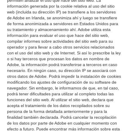
permiten analizar el uso que hace del sitio web. La
información generada por la cookie relativa al uso del sitio
web (incluida su dirección IP) se transfiere a los servidores
de Adobe en Irlanda, se anonimiza ahí y luego se transfiere
de forma anonimizada a servidores en Estados Unidos para
su tratamiento y almacenamiento ahí. Adobe utiliza esta
información para evaluar el uso que hace del sitio web,
compilar informes sobre actividades del sitio web para su
operador y para llevar a cabo otros servicios relacionados
con el uso del sitio web y de Internet. Si así lo prescribe la ley
o si hay terceros que procesan los datos en nombre de
Adobe, la información podrá transferirse a terceros en caso
necesario. En ningún caso, su dirección IP se asociará con
otros datos de Adobe. Podrá impedir la instalación de cookies
modificando los ajustes de configuración de su software de
navegador. Sin embargo, le informamos de que, en tal caso,
podrá tener dificultades para utilizar al completo todas las
funciones del sitio web. Al utilizar el sitio web, declara que
acepta el tratamiento de los datos recopilados sobre su
persona de la forma detallada anteriormente y para la
finalidad también declarada. Podrá cancelar la recopilación
de los datos por parte de Adobe en cualquier momento con
efecto a futuro. Puede encontrar más información sobre esta