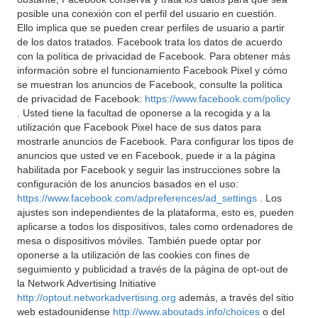
posible una conexión con el perfil del usuario en cuestión.
Ello implica que se pueden crear perfiles de usuario a partir
de los datos tratados. Facebook trata los datos de acuerdo
con la política de privacidad de Facebook. Para obtener más
información sobre el funcionamiento Facebook Pixel y cómo
se muestran los anuncios de Facebook, consulte la política
de privacidad de Facebook:
https://www.facebook.com/policy
. Usted tiene la facultad de oponerse a la recogida y a la
utilización que Facebook Pixel hace de sus datos para
mostrarle anuncios de Facebook. Para configurar los tipos de
anuncios que usted ve en Facebook, puede ir a la página
habilitada por Facebook y seguir las instrucciones sobre la
configuración de los anuncios basados en el uso:
https://www.facebook.com/adpreferences/ad_settings
. Los
ajustes son independientes de la plataforma, esto es, pueden
aplicarse a todos los dispositivos, tales como ordenadores de
mesa o dispositivos móviles. También puede optar por
oponerse a la utilización de las cookies con fines de
seguimiento y publicidad a través de la página de opt-out de
la Network Advertising Initiative
http://optout.networkadvertising.org
además, a través del sitio
web estadounidense
http://www.aboutads.info/choices
o del