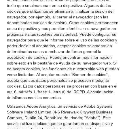
texto que se almacenan en su dispositivo. Algunas de las
cookies que utilizamos se eliminan al finalizar la sesión del
navegador, por ejemplo, al cerrar el navegador (son las
denominadas cookies de sesión). Otras cookies permanecen
en su dispositivo y nos permiten identificar su navegador en
próximas visitas (cookies persistentes). Puede configurar su
navegador para que le informe sobre el uso de las cookies y
poder decidir si aceptarlas, aceptar cookies solamente en
determinados casos o rechazar de forma general la
aceptación de cookies. Puede encontrar más información
sobre esto en la pestaña de Ayuda de su navegador web. Si
no acepta cookies, las funciones de nuestro sitio web pueden
verse limitadas. Al aceptar nuestro “Banner de cookies”,
acepta que sus datos personales se procesen mediante
cookies. Estos datos personales se procesan con base en el
art. 6, párrafo 1, frase 1, letra a) del RGPD. A continuación,
detallamos cookies concretas.
Utilizamos Adobe Analytics, un servicio de Adobe Systems
Software Ireland Limited (4-6 Riverwalk Citywest Business
Campus, Dublín 24, República de Irlanda; "Adobe"). Este
servicio utiliza cookies, que se guardan en su dispositivo y