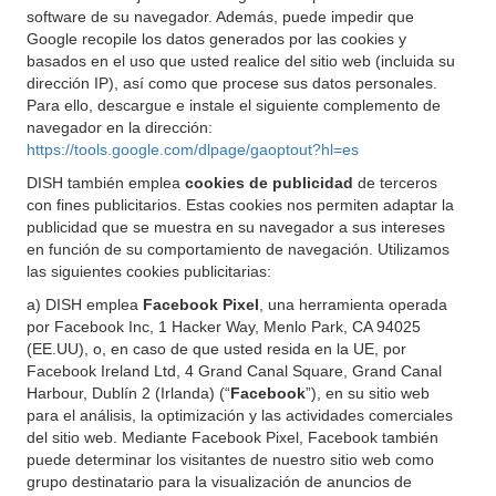
software de su navegador. Además, puede impedir que
Google recopile los datos generados por las cookies y
basados en el uso que usted realice del sitio web (incluida su
dirección IP), así como que procese sus datos personales.
Para ello, descargue e instale el siguiente complemento de
navegador en la dirección:
https://tools.google.com/dlpage/gaoptout?hl=es
DISH también emplea
cookies de publicidad
de terceros
con fines publicitarios. Estas cookies nos permiten adaptar la
publicidad que se muestra en su navegador a sus intereses
en función de su comportamiento de navegación. Utilizamos
las siguientes cookies publicitarias:
a) DISH emplea
Facebook Pixel
, una herramienta operada
por Facebook Inc, 1 Hacker Way, Menlo Park, CA 94025
(EE.UU), o, en caso de que usted resida en la UE, por
Facebook Ireland Ltd, 4 Grand Canal Square, Grand Canal
Harbour, Dublín 2 (Irlanda) (“
Facebook
”), en su sitio web
para el análisis, la optimización y las actividades comerciales
del sitio web. Mediante Facebook Pixel, Facebook también
puede determinar los visitantes de nuestro sitio web como
grupo destinatario para la visualización de anuncios de