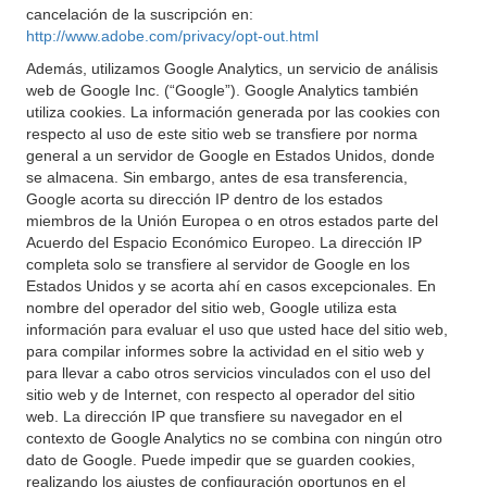
cancelación de la suscripción en:
http://www.adobe.com/privacy/opt-out.html
Además, utilizamos Google Analytics, un servicio de análisis
web de Google Inc. (“Google”). Google Analytics también
utiliza cookies. La información generada por las cookies con
respecto al uso de este sitio web se transfiere por norma
general a un servidor de Google en Estados Unidos, donde
se almacena. Sin embargo, antes de esa transferencia,
Google acorta su dirección IP dentro de los estados
miembros de la Unión Europea o en otros estados parte del
Acuerdo del Espacio Económico Europeo. La dirección IP
completa solo se transfiere al servidor de Google en los
Estados Unidos y se acorta ahí en casos excepcionales. En
nombre del operador del sitio web, Google utiliza esta
información para evaluar el uso que usted hace del sitio web,
para compilar informes sobre la actividad en el sitio web y
para llevar a cabo otros servicios vinculados con el uso del
sitio web y de Internet, con respecto al operador del sitio
web. La dirección IP que transfiere su navegador en el
contexto de Google Analytics no se combina con ningún otro
dato de Google. Puede impedir que se guarden cookies,
realizando los ajustes de configuración oportunos en el