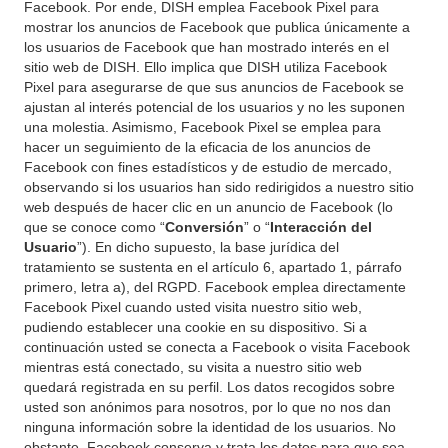
Facebook. Por ende, DISH emplea Facebook Pixel para
mostrar los anuncios de Facebook que publica únicamente a
los usuarios de Facebook que han mostrado interés en el
sitio web de DISH. Ello implica que DISH utiliza Facebook
Pixel para asegurarse de que sus anuncios de Facebook se
ajustan al interés potencial de los usuarios y no les suponen
una molestia. Asimismo, Facebook Pixel se emplea para
hacer un seguimiento de la eficacia de los anuncios de
Facebook con fines estadísticos y de estudio de mercado,
observando si los usuarios han sido redirigidos a nuestro sitio
web después de hacer clic en un anuncio de Facebook (lo
que se conoce como “
Conversión
” o “
Interacción del
Usuario
”). En dicho supuesto, la base jurídica del
tratamiento se sustenta en el artículo 6, apartado 1, párrafo
primero, letra a), del RGPD. Facebook emplea directamente
Facebook Pixel cuando usted visita nuestro sitio web,
pudiendo establecer una cookie en su dispositivo. Si a
continuación usted se conecta a Facebook o visita Facebook
mientras está conectado, su visita a nuestro sitio web
quedará registrada en su perfil. Los datos recogidos sobre
usted son anónimos para nosotros, por lo que no nos dan
ninguna información sobre la identidad de los usuarios. No
obstante, Facebook conserva y trata los datos para que sea