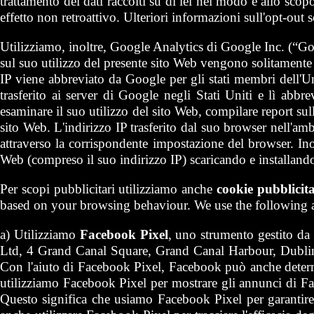
trattamento dei dati raccolti su di lei nel modo e allo scop
effetto non retroattivo. Ulteriori informazioni sull'opt-out
Utilizziamo, inoltre, Google Analytics di Google Inc. (“Go
sul suo utilizzo del presente sito Web vengono solitamente t
IP viene abbreviato da Google per gli stati membri dell'U
trasferito ai server di Google negli Stati Uniti e lì abbr
esaminare il suo utilizzo del sito Web, compilare report sulle 
sito Web. L'indirizzo IP trasferito dal suo browser nell'a
attraverso la corrispondente impostazione del browser. Inolt
Web (compreso il suo indirizzo IP) scaricando e installando
Per scopi pubblicitari utilizziamo anche
cookie pubblicita
based on your browsing behaviour. We use the following a
a) Utilizziamo
Facebook Pixel
, uno strumento gestito d
Ltd, 4 Grand Canal Square, Grand Canal Harbour, Dublin
Con l'aiuto di Facebook Pixel, Facebook può anche determi
utilizziamo Facebook Pixel per mostrare gli annunci di Fac
Questo significa che usiamo Facebook Pixel per garantire 