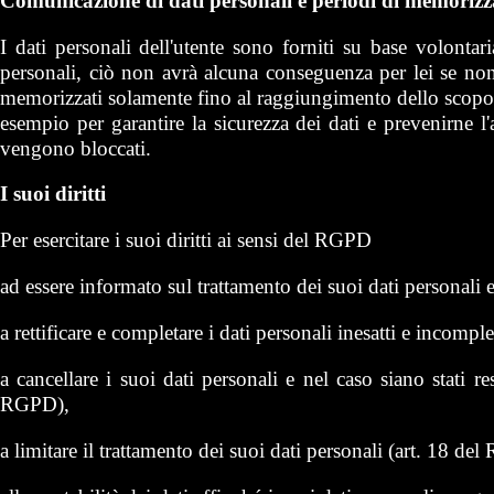
Comunicazione di dati personali e periodi di memorizz
I dati personali dell'utente sono forniti su base volontar
personali, ciò non avrà alcuna conseguenza per lei se non q
memorizzati solamente fino al raggiungimento dello scopo pe
esempio per garantire la sicurezza dei dati e prevenirne l'
vengono bloccati.
I suoi diritti
Per esercitare i suoi diritti ai sensi del RGPD
ad essere informato sul trattamento dei suoi dati personali 
a rettificare e completare i dati personali inesatti e incompl
a cancellare i suoi dati personali e nel caso siano stati re
RGPD),
a limitare il trattamento dei suoi dati personali (art. 18 de