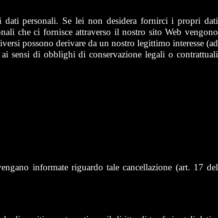
 dati personali. Se lei non desidera fornirci i propri dati
onali che ci fornisce attraverso il nostro sito Web vengono
iversi possono derivare da un nostro legittimo interesse (ad
ai sensi di obblighi di conservazione legali o contrattuali
to vengano informate riguardo tale cancellazione (art. 17 del