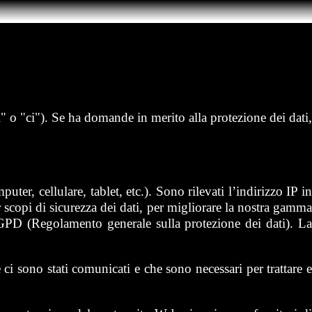
i" o "ci"). Se ha domande in merito alla protezione dei dati,
er, cellulare, tablet, etc.). Sono rilevati l’indirizzo IP in
r scopi di sicurezza dei dati, per migliorare la nostra gamma
l RGPD (Regolamento generale sulla protezione dei dati). La
e ci sono stati comunicati e che sono necessari per trattare e