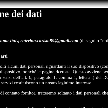
ne dei dati
Roma,Italy, caterina.caristo89@gmail.com
(di seguito "no
arti
alcuni dati personali riguardanti il suo dispositivo (comput
uo dispositivo, nonché le pagine ricercate. Questo avviene pe
 ai sensi dell’art. 6, paragrafo 1, comma 1, lettera f) de
 servizi costituiscono un nostro legittimo interesse.
 di contatto fornito), tratteremo soltanto i dati personali ch