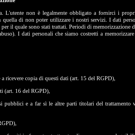
azione
ia. L'utente non è legalmente obbligato a fornirci i propri
uella di non poter utilizzare i nostri servizi. I dati pers
r il quale sono stati trattati. Periodi di memorizzazione d
abuso). I dati personali che siamo costretti a memorizzare 
e a ricevere copia di questi dati (art. 15 del RGPD),
eti (art. 16 del RGPD),
si pubblici e a far sì le altre parti titolari del trattamen
l RGPD),