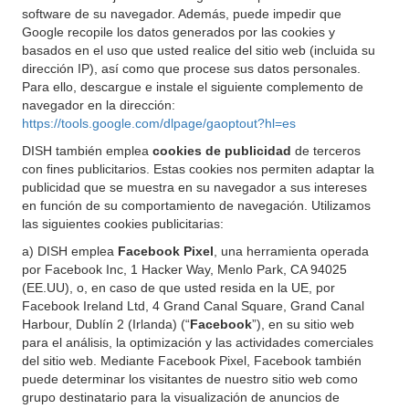
software de su navegador. Además, puede impedir que
Google recopile los datos generados por las cookies y
basados en el uso que usted realice del sitio web (incluida su
dirección IP), así como que procese sus datos personales.
Para ello, descargue e instale el siguiente complemento de
navegador en la dirección:
https://tools.google.com/dlpage/gaoptout?hl=es
DISH también emplea
cookies de publicidad
de terceros
con fines publicitarios. Estas cookies nos permiten adaptar la
publicidad que se muestra en su navegador a sus intereses
en función de su comportamiento de navegación. Utilizamos
las siguientes cookies publicitarias:
a) DISH emplea
Facebook Pixel
, una herramienta operada
por Facebook Inc, 1 Hacker Way, Menlo Park, CA 94025
(EE.UU), o, en caso de que usted resida en la UE, por
Facebook Ireland Ltd, 4 Grand Canal Square, Grand Canal
Harbour, Dublín 2 (Irlanda) (“
Facebook
”), en su sitio web
para el análisis, la optimización y las actividades comerciales
del sitio web. Mediante Facebook Pixel, Facebook también
puede determinar los visitantes de nuestro sitio web como
grupo destinatario para la visualización de anuncios de