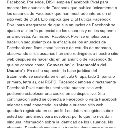
Facebook. Por ende, DISH emplea Facebook Pixel para
mostrar los anuncios de Facebook que publica únicamente a
los usuarios de Facebook que han mostrado interés en el
sitio web de DISH. Ello implica que DISH utiliza Facebook
Pixel para asegurarse de que sus anuncios de Facebook se
ajustan al interés potencial de los usuarios y no les suponen
una molestia. Asimismo, Facebook Pixel se emplea para
hacer un seguimiento de la eficacia de los anuncios de
Facebook con fines estadísticos y de estudio de mercado,
observando si los usuarios han sido redirigidos a nuestro sitio
web después de hacer clic en un anuncio de Facebook (lo
que se conoce como “
Conversión
” o “
Interacción del
Usuario
”). En dicho supuesto, la base jurídica del
tratamiento se sustenta en el artículo 6, apartado 1, párrafo
primero, letra a), del RGPD. Facebook emplea directamente
Facebook Pixel cuando usted visita nuestro sitio web,
pudiendo establecer una cookie en su dispositivo. Si a
continuación usted se conecta a Facebook o visita Facebook
mientras está conectado, su visita a nuestro sitio web
quedará registrada en su perfil. Los datos recogidos sobre
usted son anónimos para nosotros, por lo que no nos dan
ninguna información sobre la identidad de los usuarios. No
obstante, Facebook conserva y trata los datos para que sea