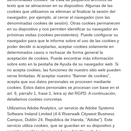
texto que se almacenan en su dispositivo. Algunas de las
cookies que utilizamos se eliminan al finalizar la sesión del
navegador, por ejemplo, al cerrar el navegador (son las
denominadas cookies de sesión). Otras cookies permanecen
en su dispositivo y nos permiten identificar su navegador en
próximas visitas (cookies persistentes). Puede configurar su
navegador para que le informe sobre el uso de las cookies y
poder decidir si aceptarlas, aceptar cookies solamente en
determinados casos o rechazar de forma general la
aceptación de cookies. Puede encontrar más información
sobre esto en la pestaña de Ayuda de su navegador web. Si
no acepta cookies, las funciones de nuestro sitio web pueden
verse limitadas. Al aceptar nuestro “Banner de cookies”,
acepta que sus datos personales se procesen mediante
cookies. Estos datos personales se procesan con base en el
art. 6, párrafo 1, frase 1, letra a) del RGPD. A continuación,
detallamos cookies concretas.
Utilizamos Adobe Analytics, un servicio de Adobe Systems
Software Ireland Limited (4-6 Riverwalk Citywest Business
Campus, Dublín 24, República de Irlanda; "Adobe"). Este
servicio utiliza cookies, que se guardan en su dispositivo y