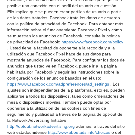
posible una conexión con el perfil del usuario en cuestión.
Ello implica que se pueden crear perfiles de usuario a partir
de los datos tratados. Facebook trata los datos de acuerdo
con la política de privacidad de Facebook. Para obtener más
información sobre el funcionamiento Facebook Pixel y cómo
se muestran los anuncios de Facebook, consulte la política
de privacidad de Facebook:
https://www.facebook.com/policy
. Usted tiene la facultad de oponerse a la recogida y a la
utilización que Facebook Pixel hace de sus datos para
mostrarle anuncios de Facebook. Para configurar los tipos de
anuncios que usted ve en Facebook, puede ir a la página
habilitada por Facebook y seguir las instrucciones sobre la
configuración de los anuncios basados en el uso:
https://www.facebook.com/adpreferences/ad_settings
. Los
ajustes son independientes de la plataforma, esto es, pueden
aplicarse a todos los dispositivos, tales como ordenadores de
mesa o dispositivos móviles. También puede optar por
oponerse a la utilización de las cookies con fines de
seguimiento y publicidad a través de la página de opt-out de
la Network Advertising Initiative
http://optout.networkadvertising.org
además, a través del sitio
web estadounidense
http://www.aboutads.info/choices
o del