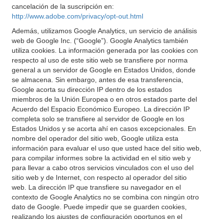
cancelación de la suscripción en:
http://www.adobe.com/privacy/opt-out.html
Además, utilizamos Google Analytics, un servicio de análisis
web de Google Inc. (“Google”). Google Analytics también
utiliza cookies. La información generada por las cookies con
respecto al uso de este sitio web se transfiere por norma
general a un servidor de Google en Estados Unidos, donde
se almacena. Sin embargo, antes de esa transferencia,
Google acorta su dirección IP dentro de los estados
miembros de la Unión Europea o en otros estados parte del
Acuerdo del Espacio Económico Europeo. La dirección IP
completa solo se transfiere al servidor de Google en los
Estados Unidos y se acorta ahí en casos excepcionales. En
nombre del operador del sitio web, Google utiliza esta
información para evaluar el uso que usted hace del sitio web,
para compilar informes sobre la actividad en el sitio web y
para llevar a cabo otros servicios vinculados con el uso del
sitio web y de Internet, con respecto al operador del sitio
web. La dirección IP que transfiere su navegador en el
contexto de Google Analytics no se combina con ningún otro
dato de Google. Puede impedir que se guarden cookies,
realizando los ajustes de configuración oportunos en el