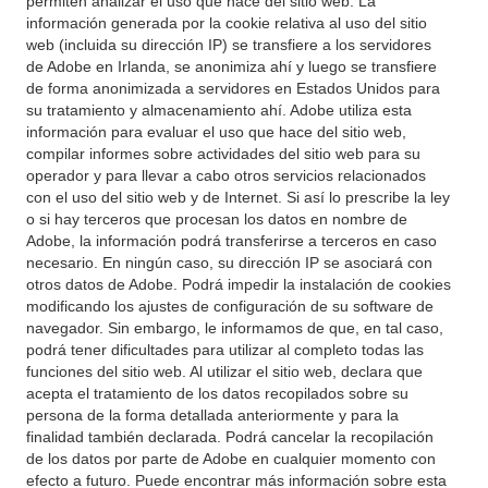
permiten analizar el uso que hace del sitio web. La
información generada por la cookie relativa al uso del sitio
web (incluida su dirección IP) se transfiere a los servidores
de Adobe en Irlanda, se anonimiza ahí y luego se transfiere
de forma anonimizada a servidores en Estados Unidos para
su tratamiento y almacenamiento ahí. Adobe utiliza esta
información para evaluar el uso que hace del sitio web,
compilar informes sobre actividades del sitio web para su
operador y para llevar a cabo otros servicios relacionados
con el uso del sitio web y de Internet. Si así lo prescribe la ley
o si hay terceros que procesan los datos en nombre de
Adobe, la información podrá transferirse a terceros en caso
necesario. En ningún caso, su dirección IP se asociará con
otros datos de Adobe. Podrá impedir la instalación de cookies
modificando los ajustes de configuración de su software de
navegador. Sin embargo, le informamos de que, en tal caso,
podrá tener dificultades para utilizar al completo todas las
funciones del sitio web. Al utilizar el sitio web, declara que
acepta el tratamiento de los datos recopilados sobre su
persona de la forma detallada anteriormente y para la
finalidad también declarada. Podrá cancelar la recopilación
de los datos por parte de Adobe en cualquier momento con
efecto a futuro. Puede encontrar más información sobre esta