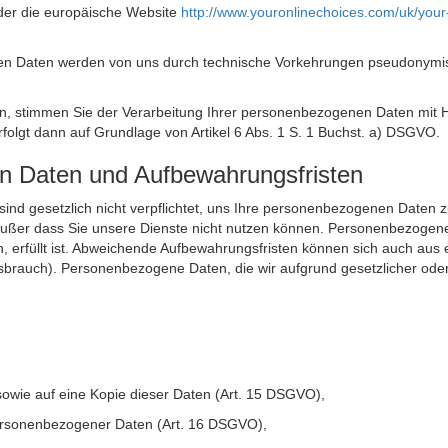
der die europäische Website
http://www.youronlinechoices.com/uk/your
n Daten werden von uns durch technische Vorkehrungen pseudonymisier
ken, stimmen Sie der Verarbeitung Ihrer personenbezogenen Daten mit
olgt dann auf Grundlage von Artikel 6 Abs. 1 S. 1 Buchst. a) DSGVO.
en Daten und Aufbewahrungsfristen
ie sind gesetzlich nicht verpflichtet, uns Ihre personenbezogenen Daten
, außer dass Sie unsere Dienste nicht nutzen können. Personenbezogene
n, erfüllt ist. Abweichende Aufbewahrungsfristen können sich auch aus 
sbrauch). Personenbezogene Daten, die wir aufgrund gesetzlicher oder
sowie auf eine Kopie dieser Daten (Art. 15 DSGVO),
 personenbezogener Daten (Art. 16 DSGVO),