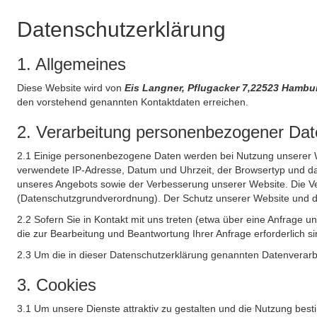
Datenschutzerklärung
1. Allgemeines
Diese Website wird von
Eis Langner, Pflugacker 7,22523 Hamb
den vorstehend genannten Kontaktdaten erreichen.
2. Verarbeitung personenbezogener Date
2.1 Einige personenbezogene Daten werden bei Nutzung unserer Web
verwendete IP-Adresse, Datum und Uhrzeit, der Browsertyp und das
unseres Angebots sowie der Verbesserung unserer Website. Die Ve
(Datenschutzgrundverordnung). Der Schutz unserer Website und die 
2.2 Sofern Sie in Kontakt mit uns treten (etwa über eine Anfrage 
die zur Bearbeitung und Beantwortung Ihrer Anfrage erforderlich si
2.3 Um die in dieser Datenschutzerklärung genannten Datenverarbe
3. Cookies
3.1 Um unsere Dienste attraktiv zu gestalten und die Nutzung bes