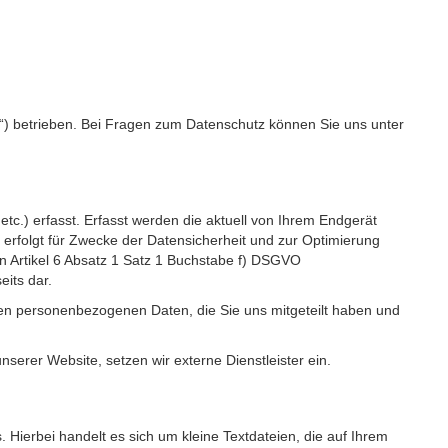
“) betrieben. Bei Fragen zum Datenschutz können Sie uns unter
c.) erfasst. Erfasst werden die aktuell von Ihrem Endgerät
erfolgt für Zwecke der Datensicherheit und zur Optimierung
 Artikel 6 Absatz 1 Satz 1 Buchstabe f) DSGVO
its dar.
igen personenbezogenen Daten, die Sie uns mitgeteilt haben und
erer Website, setzen wir externe Dienstleister ein.
Hierbei handelt es sich um kleine Textdateien, die auf Ihrem