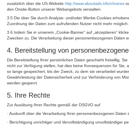
zusätzlich über die US-Website
http://www.aboutads.info/choices
o
den Onsite-Button unserer Webangebots verwalten.
3.5 Die über Sie durch Analyse- und/oder Werbe-Cookies erhobene
Zuordnung der Daten zum aufrufenden Nutzer nicht mehr möglich.
3.6 Indem Sie in unserem „Cookie-Banner“ auf „akzeptieren“ klic
Zwecken zu. Die Verarbeitung dieser personenbezogenen Daten erf
4. Bereitstellung von personenbezogen
Die Bereitstellung Ihrer persönlichen Daten geschieht freiwillig. S
nicht zur Verfügung stellen, hat dies keine Konsequenzen für Sie
so lange gespeichert, bis der Zweck, zu dem sie verarbeitet wurde
Gewährleistung der Datensicherheit und zur Verhinderung von Mis
werden gesperrt.
5. Ihre Rechte
Zur Ausübung Ihrer Rechte gemäß der DSGVO auf
· Auskunft über die Verarbeitung Ihrer personenbezogenen Daten 
· Berichtigung unrichtiger und Vervollständigung unvollständiger