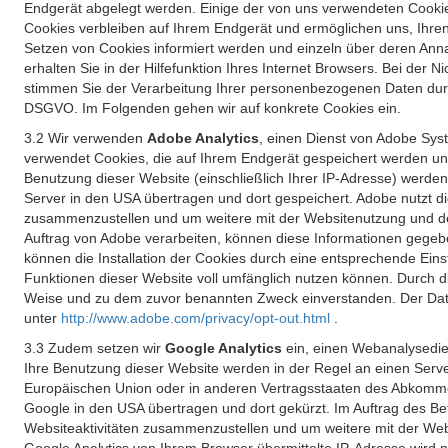
Endgerät abgelegt werden. Einige der von uns verwendeten Cookie
Cookies verbleiben auf Ihrem Endgerät und ermöglichen uns, Ihre
Setzen von Cookies informiert werden und einzeln über deren Ann
erhalten Sie in der Hilfefunktion Ihres Internet Browsers. Bei de
stimmen Sie der Verarbeitung Ihrer personenbezogenen Daten durc
DSGVO. Im Folgenden gehen wir auf konkrete Cookies ein.
3.2 Wir verwenden
Adobe Analytics
, einen Dienst von Adobe Syst
verwendet Cookies, die auf Ihrem Endgerät gespeichert werden un
Benutzung dieser Website (einschließlich Ihrer IP-Adresse) werde
Server in den USA übertragen und dort gespeichert. Adobe nutzt d
zusammenzustellen und um weitere mit der Websitenutzung und der 
Auftrag von Adobe verarbeiten, können diese Informationen gegebe
können die Installation der Cookies durch eine entsprechende Einst
Funktionen dieser Website voll umfänglich nutzen können. Durch d
Weise und zu dem zuvor benannten Zweck einverstanden. Der Date
unter
http://www.adobe.com/privacy/opt-out.html
.
3.3 Zudem setzen wir
Google Analytics
ein, einen Webanalysedien
Ihre Benutzung dieser Website werden in der Regel an einen Serve
Europäischen Union oder in anderen Vertragsstaaten des Abkommen
Google in den USA übertragen und dort gekürzt. Im Auftrag des B
Websiteaktivitäten zusammenzustellen und um weitere mit der We