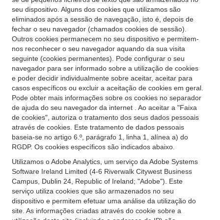
seu dispositivo. Alguns dos cookies que utilizamos são
eliminados após a sessão de navegação, isto é, depois de
fechar o seu navegador (chamados cookies de sessão).
Outros cookies permanecem no seu dispositivo e permitem-
nos reconhecer o seu navegador aquando da sua visita
seguinte (cookies permanentes). Pode configurar o seu
navegador para ser informado sobre a utilização de cookies
e poder decidir individualmente sobre aceitar, aceitar para
casos específicos ou excluir a aceitação de cookies em geral.
Pode obter mais informações sobre os cookies no separador
de ajuda do seu navegador da internet . Ao aceitar a "Faixa
de cookies", autoriza o tratamento dos seus dados pessoais
através de cookies. Este tratamento de dados pessoais
baseia-se no artigo 6.º, parágrafo 1, linha 1, alínea a) do
RGDP. Os cookies específicos são indicados abaixo.
Utilizamos o Adobe Analytics, um serviço da Adobe Systems
Software Ireland Limited (4-6 Riverwalk Citywest Business
Campus, Dublin 24, Republic of Ireland; "Adobe"). Este
serviço utiliza cookies que são armazenados no seu
dispositivo e permitem efetuar uma análise da utilização do
site. As informações criadas através do cookie sobre a