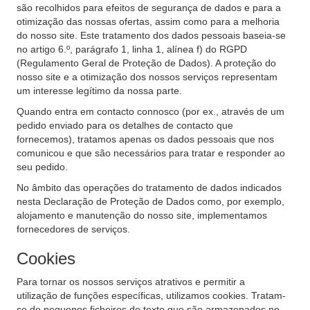
são recolhidos para efeitos de segurança de dados e para a
otimização das nossas ofertas, assim como para a melhoria
do nosso site. Este tratamento dos dados pessoais baseia-se
no artigo 6.º, parágrafo 1, linha 1, alínea f) do RGPD
(Regulamento Geral de Proteção de Dados). A proteção do
nosso site e a otimização dos nossos serviços representam
um interesse legítimo da nossa parte.
Quando entra em contacto connosco (por ex., através de um
pedido enviado para os detalhes de contacto que
fornecemos), tratamos apenas os dados pessoais que nos
comunicou e que são necessários para tratar e responder ao
seu pedido.
No âmbito das operações do tratamento de dados indicados
nesta Declaração de Proteção de Dados como, por exemplo,
alojamento e manutenção do nosso site, implementamos
fornecedores de serviços.
Cookies
Para tornar os nossos serviços atrativos e permitir a
utilização de funções específicas, utilizamos cookies. Tratam-
se de pequenos ficheiros de texto que são armazenados no