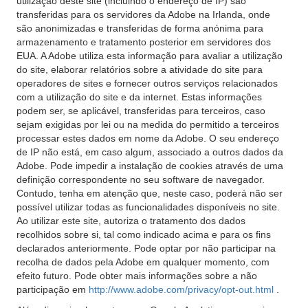
utilização deste site (incluindo o endereço de IP) são
transferidas para os servidores da Adobe na Irlanda, onde
são anonimizadas e transferidas de forma anónima para
armazenamento e tratamento posterior em servidores dos
EUA. A Adobe utiliza esta informação para avaliar a utilização
do site, elaborar relatórios sobre a atividade do site para
operadores de sites e fornecer outros serviços relacionados
com a utilização do site e da internet. Estas informações
podem ser, se aplicável, transferidas para terceiros, caso
sejam exigidas por lei ou na medida do permitido a terceiros
processar estes dados em nome da Adobe. O seu endereço
de IP não está, em caso algum, associado a outros dados da
Adobe. Pode impedir a instalação de cookies através de uma
definição correspondente no seu software de navegador.
Contudo, tenha em atenção que, neste caso, poderá não ser
possível utilizar todas as funcionalidades disponíveis no site.
Ao utilizar este site, autoriza o tratamento dos dados
recolhidos sobre si, tal como indicado acima e para os fins
declarados anteriormente. Pode optar por não participar na
recolha de dados pela Adobe em qualquer momento, com
efeito futuro. Pode obter mais informações sobre a não
participação em
http://www.adobe.com/privacy/opt-out.html
.