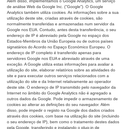
Além disso, implementamos o Google Analytics, um serviço
de análise Web da Google Inc. ("Google"). O Google
Analytics também utiliza cookies. As informações sobre a sua
utilização deste site, criadas através de cookies, são
normalmente transferidas e armazenadas num servidor da
Google nos EUA. Contudo, antes desta transferência, o seu
endereço de IP é abreviado pela Google no espaço dos
Estados-Membros da União Europeia ou de outros países
signatários do Acordo no Espaço Económico Europeu. O
endereço de IP completo é transferido apenas para
servidores Google nos EUA e abreviado através de uma
exceção. A Google utiliza estas informações para avaliar a
utilização do site, elaborar relatórios sobre as atividades do
site e para executar outros serviços relacionados com a
utilização do site e da Internet relativamente ao operador
deste site. O endereço de IP transmitido pelo navegador da
Internet no âmbito do Google Analytics não é agregado a
outros dados da Google. Pode impedir o armazenamento de
cookies ao alterar as definições do seu navegador. Além
disso, pode impedir o registo na Google dos dados criados
através dos cookies, com base na utilização do site (incluindo
o seu endereço de IP), bem como o tratamento destes dados
pela Google, transferindo e instalando o plug-in de