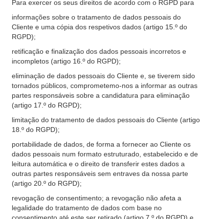
Para exercer os seus direitos de acordo com o RGPD para
informações sobre o tratamento de dados pessoais do
Cliente e uma cópia dos respetivos dados (artigo 15.º do
RGPD);
retificação e finalização dos dados pessoais incorretos e
incompletos (artigo 16.º do RGPD);
eliminação de dados pessoais do Cliente e, se tiverem sido
tornados públicos, comprometemo-nos a informar as outras
partes responsáveis sobre a candidatura para eliminação
(artigo 17.º do RGPD);
limitação do tratamento de dados pessoais do Cliente (artigo
18.º do RGPD);
portabilidade de dados, de forma a fornecer ao Cliente os
dados pessoais num formato estruturado, estabelecido e de
leitura automática e o direito de transferir estes dados a
outras partes responsáveis sem entraves da nossa parte
(artigo 20.º do RGPD);
revogação de consentimento; a revogação não afeta a
legalidade do tratamento de dados com base no
consentimento até este ser retirado (artigo 7.º do RGPD) e