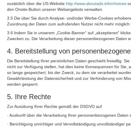
zusätzlich über die US-Website
http://www.aboutads.info/choices
o
den Onsite-Button unserer Webangebots verwalten.
3.5 Die über Sie durch Analyse- und/oder Werbe-Cookies erhobene
Zuordnung der Daten zum aufrufenden Nutzer nicht mehr möglich.
3.6 Indem Sie in unserem „Cookie-Banner“ auf „akzeptieren“ klic
Zwecken zu. Die Verarbeitung dieser personenbezogenen Daten erf
4. Bereitstellung von personenbezogen
Die Bereitstellung Ihrer persönlichen Daten geschieht freiwillig. S
nicht zur Verfügung stellen, hat dies keine Konsequenzen für Sie
so lange gespeichert, bis der Zweck, zu dem sie verarbeitet wurde
Gewährleistung der Datensicherheit und zur Verhinderung von Mis
werden gesperrt.
5. Ihre Rechte
Zur Ausübung Ihrer Rechte gemäß der DSGVO auf
· Auskunft über die Verarbeitung Ihrer personenbezogenen Daten 
· Berichtigung unrichtiger und Vervollständigung unvollständiger