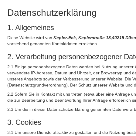
Datenschutzerklärung
1. Allgemeines
Diese Website wird von
Kepler-Eck, Keplerstraße 18,40215 Düs
vorstehend genannten Kontaktdaten erreichen.
2. Verarbeitung personenbezogener Date
2.1 Einige personenbezogene Daten werden bei Nutzung unserer Web
verwendete IP-Adresse, Datum und Uhrzeit, der Browsertyp und das
unseres Angebots sowie der Verbesserung unserer Website. Die Ve
(Datenschutzgrundverordnung). Der Schutz unserer Website und die 
2.2 Sofern Sie in Kontakt mit uns treten (etwa über eine Anfrage 
die zur Bearbeitung und Beantwortung Ihrer Anfrage erforderlich si
2.3 Um die in dieser Datenschutzerklärung genannten Datenverarbe
3. Cookies
3.1 Um unsere Dienste attraktiv zu gestalten und die Nutzung bes