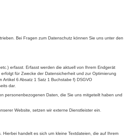
etrieben. Bei Fragen zum Datenschutz können Sie uns unter den
c.) erfasst. Erfasst werden die aktuell von Ihrem Endgerät
erfolgt für Zwecke der Datensicherheit und zur Optimierung
 Artikel 6 Absatz 1 Satz 1 Buchstabe f) DSGVO
its dar.
igen personenbezogenen Daten, die Sie uns mitgeteilt haben und
erer Website, setzen wir externe Dienstleister ein.
Hierbei handelt es sich um kleine Textdateien, die auf Ihrem