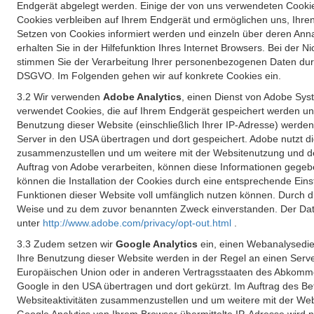
Endgerät abgelegt werden. Einige der von uns verwendeten Cookie
Cookies verbleiben auf Ihrem Endgerät und ermöglichen uns, Ihre
Setzen von Cookies informiert werden und einzeln über deren Ann
erhalten Sie in der Hilfefunktion Ihres Internet Browsers. Bei de
stimmen Sie der Verarbeitung Ihrer personenbezogenen Daten durc
DSGVO. Im Folgenden gehen wir auf konkrete Cookies ein.
3.2 Wir verwenden
Adobe Analytics
, einen Dienst von Adobe Syst
verwendet Cookies, die auf Ihrem Endgerät gespeichert werden un
Benutzung dieser Website (einschließlich Ihrer IP-Adresse) werde
Server in den USA übertragen und dort gespeichert. Adobe nutzt d
zusammenzustellen und um weitere mit der Websitenutzung und der 
Auftrag von Adobe verarbeiten, können diese Informationen gegebe
können die Installation der Cookies durch eine entsprechende Einst
Funktionen dieser Website voll umfänglich nutzen können. Durch d
Weise und zu dem zuvor benannten Zweck einverstanden. Der Date
unter
http://www.adobe.com/privacy/opt-out.html
.
3.3 Zudem setzen wir
Google Analytics
ein, einen Webanalysedien
Ihre Benutzung dieser Website werden in der Regel an einen Serve
Europäischen Union oder in anderen Vertragsstaaten des Abkommen
Google in den USA übertragen und dort gekürzt. Im Auftrag des B
Websiteaktivitäten zusammenzustellen und um weitere mit der We