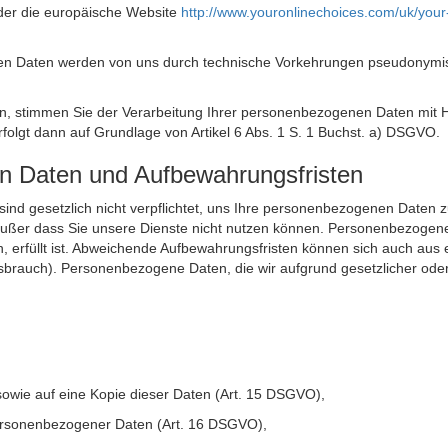
der die europäische Website
http://www.youronlinechoices.com/uk/your
n Daten werden von uns durch technische Vorkehrungen pseudonymisier
ken, stimmen Sie der Verarbeitung Ihrer personenbezogenen Daten mit
olgt dann auf Grundlage von Artikel 6 Abs. 1 S. 1 Buchst. a) DSGVO.
en Daten und Aufbewahrungsfristen
ie sind gesetzlich nicht verpflichtet, uns Ihre personenbezogenen Daten
, außer dass Sie unsere Dienste nicht nutzen können. Personenbezogene
n, erfüllt ist. Abweichende Aufbewahrungsfristen können sich auch aus 
sbrauch). Personenbezogene Daten, die wir aufgrund gesetzlicher oder
sowie auf eine Kopie dieser Daten (Art. 15 DSGVO),
 personenbezogener Daten (Art. 16 DSGVO),