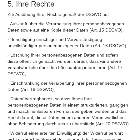
5. Ihre Rechte
Zur Ausübung Ihrer Rechte gemäß der DSGVO auf
· Auskunft über die Verarbeitung Ihrer personenbezogenen
Daten sowie auf eine Kopie dieser Daten (Art. 15 DSGVO),
· Berichtigung unrichtiger und Vervollständigung
unvollständiger personenbezogener Daten (Art. 16 DSGVO),
· Löschung Ihrer personenbezogenen Daten und sofern
diese öffentlich gemacht wurden, darauf, dass wir andere
Verantwortliche über den Löschantrag informieren (Art. 17
DSGVO),
· Einschränkung der Verarbeitung Ihrer personenbezogenen
Daten (Art. 18 DSGVO),
· Datenübertragbarkeit, so dass Ihnen Ihre
personenbezogenen Daten in einem strukturierten, gängigen
und maschinenlesbaren Format übergeben werden und das
Recht darauf, diese Daten einem anderen Verantwortlichen
ohne Behinderung durch uns zu übermitteln (Art. 20 DSGVO)
· Widerruf einer erteilten Einwilligung; der Widerruf berührt
nicht die Rechtmäßigkeit der aufgrund der Einwilligung bis