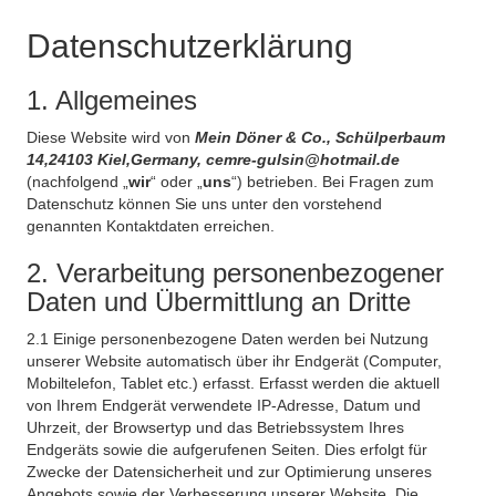
Datenschutzerklärung
1. Allgemeines
Diese Website wird von
Mein Döner & Co., Schülperbaum
14,24103 Kiel,Germany, cemre-gulsin@hotmail.de
(nachfolgend „
wir
“ oder „
uns
“) betrieben. Bei Fragen zum
Datenschutz können Sie uns unter den vorstehend
genannten Kontaktdaten erreichen.
2. Verarbeitung personenbezogener
Daten und Übermittlung an Dritte
2.1 Einige personenbezogene Daten werden bei Nutzung
unserer Website automatisch über ihr Endgerät (Computer,
Mobiltelefon, Tablet etc.) erfasst. Erfasst werden die aktuell
von Ihrem Endgerät verwendete IP-Adresse, Datum und
Uhrzeit, der Browsertyp und das Betriebssystem Ihres
Endgeräts sowie die aufgerufenen Seiten. Dies erfolgt für
Zwecke der Datensicherheit und zur Optimierung unseres
Angebots sowie der Verbesserung unserer Website. Die