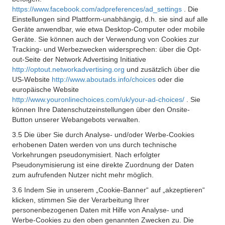
https://www.facebook.com/adpreferences/ad_settings
. Die
Einstellungen sind Plattform-unabhängig, d.h. sie sind auf alle
Geräte anwendbar, wie etwa Desktop-Computer oder mobile
Geräte. Sie können auch der Verwendung von Cookies zur
Tracking- und Werbezwecken widersprechen: über die Opt-
out-Seite der Network Advertising Initiative
http://optout.networkadvertising.org
und zusätzlich über die
US-Website
http://www.aboutads.info/choices
oder die
europäische Website
http://www.youronlinechoices.com/uk/your-ad-choices/
. Sie
können Ihre Datenschutzeinstellungen über den Onsite-
Button unserer Webangebots verwalten.
3.5 Die über Sie durch Analyse- und/oder Werbe-Cookies
erhobenen Daten werden von uns durch technische
Vorkehrungen pseudonymisiert. Nach erfolgter
Pseudonymisierung ist eine direkte Zuordnung der Daten
zum aufrufenden Nutzer nicht mehr möglich.
3.6 Indem Sie in unserem „Cookie-Banner“ auf „akzeptieren“
klicken, stimmen Sie der Verarbeitung Ihrer
personenbezogenen Daten mit Hilfe von Analyse- und
Werbe-Cookies zu den oben genannten Zwecken zu. Die