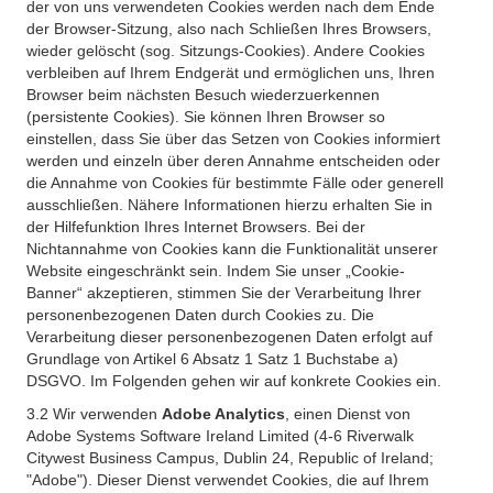
der von uns verwendeten Cookies werden nach dem Ende
der Browser-Sitzung, also nach Schließen Ihres Browsers,
wieder gelöscht (sog. Sitzungs-Cookies). Andere Cookies
verbleiben auf Ihrem Endgerät und ermöglichen uns, Ihren
Browser beim nächsten Besuch wiederzuerkennen
(persistente Cookies). Sie können Ihren Browser so
einstellen, dass Sie über das Setzen von Cookies informiert
werden und einzeln über deren Annahme entscheiden oder
die Annahme von Cookies für bestimmte Fälle oder generell
ausschließen. Nähere Informationen hierzu erhalten Sie in
der Hilfefunktion Ihres Internet Browsers. Bei der
Nichtannahme von Cookies kann die Funktionalität unserer
Website eingeschränkt sein. Indem Sie unser „Cookie-
Banner“ akzeptieren, stimmen Sie der Verarbeitung Ihrer
personenbezogenen Daten durch Cookies zu. Die
Verarbeitung dieser personenbezogenen Daten erfolgt auf
Grundlage von Artikel 6 Absatz 1 Satz 1 Buchstabe a)
DSGVO. Im Folgenden gehen wir auf konkrete Cookies ein.
3.2 Wir verwenden
Adobe Analytics
, einen Dienst von
Adobe Systems Software Ireland Limited (4-6 Riverwalk
Citywest Business Campus, Dublin 24, Republic of Ireland;
"Adobe"). Dieser Dienst verwendet Cookies, die auf Ihrem