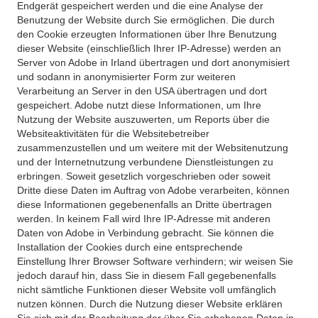
Endgerät gespeichert werden und die eine Analyse der
Benutzung der Website durch Sie ermöglichen. Die durch
den Cookie erzeugten Informationen über Ihre Benutzung
dieser Website (einschließlich Ihrer IP-Adresse) werden an
Server von Adobe in Irland übertragen und dort anonymisiert
und sodann in anonymisierter Form zur weiteren
Verarbeitung an Server in den USA übertragen und dort
gespeichert. Adobe nutzt diese Informationen, um Ihre
Nutzung der Website auszuwerten, um Reports über die
Websiteaktivitäten für die Websitebetreiber
zusammenzustellen und um weitere mit der Websitenutzung
und der Internetnutzung verbundene Dienstleistungen zu
erbringen. Soweit gesetzlich vorgeschrieben oder soweit
Dritte diese Daten im Auftrag von Adobe verarbeiten, können
diese Informationen gegebenenfalls an Dritte übertragen
werden. In keinem Fall wird Ihre IP-Adresse mit anderen
Daten von Adobe in Verbindung gebracht. Sie können die
Installation der Cookies durch eine entsprechende
Einstellung Ihrer Browser Software verhindern; wir weisen Sie
jedoch darauf hin, dass Sie in diesem Fall gegebenenfalls
nicht sämtliche Funktionen dieser Website voll umfänglich
nutzen können. Durch die Nutzung dieser Website erklären