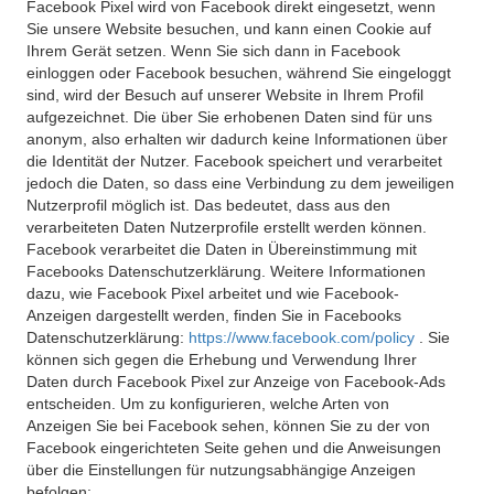
Facebook Pixel wird von Facebook direkt eingesetzt, wenn
Sie unsere Website besuchen, und kann einen Cookie auf
Ihrem Gerät setzen. Wenn Sie sich dann in Facebook
einloggen oder Facebook besuchen, während Sie eingeloggt
sind, wird der Besuch auf unserer Website in Ihrem Profil
aufgezeichnet. Die über Sie erhobenen Daten sind für uns
anonym, also erhalten wir dadurch keine Informationen über
die Identität der Nutzer. Facebook speichert und verarbeitet
jedoch die Daten, so dass eine Verbindung zu dem jeweiligen
Nutzerprofil möglich ist. Das bedeutet, dass aus den
verarbeiteten Daten Nutzerprofile erstellt werden können.
Facebook verarbeitet die Daten in Übereinstimmung mit
Facebooks Datenschutzerklärung. Weitere Informationen
dazu, wie Facebook Pixel arbeitet und wie Facebook-
Anzeigen dargestellt werden, finden Sie in Facebooks
Datenschutzerklärung:
https://www.facebook.com/policy
. Sie
können sich gegen die Erhebung und Verwendung Ihrer
Daten durch Facebook Pixel zur Anzeige von Facebook-Ads
entscheiden. Um zu konfigurieren, welche Arten von
Anzeigen Sie bei Facebook sehen, können Sie zu der von
Facebook eingerichteten Seite gehen und die Anweisungen
über die Einstellungen für nutzungsabhängige Anzeigen
befolgen: