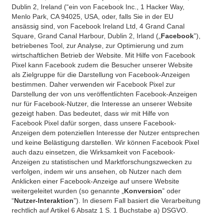
Dublin 2, Ireland (“ein von Facebook Inc., 1 Hacker Way,
Menlo Park, CA 94025, USA, oder, falls Sie in der EU
ansässig sind, von Facebook Ireland Ltd, 4 Grand Canal
Square, Grand Canal Harbour, Dublin 2, Irland („
Facebook
”),
betriebenes Tool, zur Analyse, zur Optimierung und zum
wirtschaftlichen Betrieb der Website. Mit Hilfe von Facebook
Pixel kann Facebook zudem die Besucher unserer Website
als Zielgruppe für die Darstellung von Facebook-Anzeigen
bestimmen. Daher verwenden wir Facebook Pixel zur
Darstellung der von uns veröffentlichten Facebook-Anzeigen
nur für Facebook-Nutzer, die Interesse an unserer Website
gezeigt haben. Das bedeutet, dass wir mit Hilfe von
Facebook Pixel dafür sorgen, dass unsere Facebook-
Anzeigen dem potenziellen Interesse der Nutzer entsprechen
und keine Belästigung darstellen. Wir können Facebook Pixel
auch dazu einsetzen, die Wirksamkeit von Facebook-
Anzeigen zu statistischen und Marktforschungszwecken zu
verfolgen, indem wir uns ansehen, ob Nutzer nach dem
Anklicken einer Facebook-Anzeige auf unsere Website
weitergeleitet wurden (so genannte „
Konversion
” oder
“
Nutzer-Interaktion
”). In diesem Fall basiert die Verarbeitung
rechtlich auf Artikel 6 Absatz 1 S. 1 Buchstabe a) DSGVO.