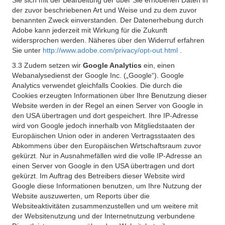
Sie sich mit der Bearbeitung der über Sie erhobenen Daten in
der zuvor beschriebenen Art und Weise und zu dem zuvor
benannten Zweck einverstanden. Der Datenerhebung durch
Adobe kann jederzeit mit Wirkung für die Zukunft
widersprochen werden. Näheres über den Widerruf erfahren
Sie unter
http://www.adobe.com/privacy/opt-out.html
.
3.3 Zudem setzen wir
Google Analytics
ein, einen
Webanalysedienst der Google Inc. („Google“). Google
Analytics verwendet gleichfalls Cookies. Die durch die
Cookies erzeugten Informationen über Ihre Benutzung dieser
Website werden in der Regel an einen Server von Google in
den USA übertragen und dort gespeichert. Ihre IP-Adresse
wird von Google jedoch innerhalb von Mitgliedstaaten der
Europäischen Union oder in anderen Vertragsstaaten des
Abkommens über den Europäischen Wirtschaftsraum zuvor
gekürzt. Nur in Ausnahmefällen wird die volle IP-Adresse an
einen Server von Google in den USA übertragen und dort
gekürzt. Im Auftrag des Betreibers dieser Website wird
Google diese Informationen benutzen, um Ihre Nutzung der
Website auszuwerten, um Reports über die
Websiteaktivitäten zusammenzustellen und um weitere mit
der Websitenutzung und der Internetnutzung verbundene