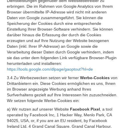
Dienstleistungen gegenüber dem Websitebetreiber zu
erbringen. Die im Rahmen von Google Analytics von Ihrem
Browser übermittelte IP-Adresse wird nicht mit anderen
Daten von Google zusammengeführt. Sie können die
Speicherung der Cookies durch eine entsprechende
Einstellung Ihrer Browser-Software verhindern. Sie können
darüber hinaus die Erfassung der durch die Cookies
erzeugten und auf Ihre Nutzung der Website bezogenen
Daten (inkl. Ihrer IP-Adresse) an Google sowie die
Verarbeitung dieser Daten durch Google verhindern, indem
sie das unter dem folgenden Link verfügbare Browser-Plugin
herunterladen und installieren:
https://tools.google.com/dlpage/gaoptout?hl=de
3.4 Zu Werbezwecken setzen wir ferner
Werbe-Cookies
von
Drittanbietern ein. Diese Cookies ermöglichen es uns, Ihnen
im Browser angezeigte Werbung anhand Ihres
Surfverhaltens gezielt auf Ihre Interessen hin zuzuschneiden.
Wir setzen folgende Werbe-Cookies ein:
a) Wir nutzen auf unserer Website
Facebook Pixel
, a tool
operated by Facebook Inc, 1 Hacker Way, Menlo Park, CA
94025, USA, or, if you are an EU resident, by Facebook
Ireland Ltd, 4 Grand Canal Square, Grand Canal Harbour,