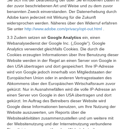
Sie sich mit der Bearbeitung der über Sie erhobenen Daten in
der zuvor beschriebenen Art und Weise und zu dem zuvor
benannten Zweck einverstanden. Der Datenerhebung durch
Adobe kann jederzeit mit Wirkung für die Zukunft
widersprochen werden. Näheres über den Widerruf erfahren
Sie unter
http://www.adobe.com/privacy/opt-out.html
.
3.3 Zudem setzen wir
Google Analytics
ein, einen
Webanalysedienst der Google Inc. („Google“). Google
Analytics verwendet gleichfalls Cookies. Die durch die
Cookies erzeugten Informationen über Ihre Benutzung dieser
Website werden in der Regel an einen Server von Google in
den USA übertragen und dort gespeichert. Ihre IP-Adresse
wird von Google jedoch innerhalb von Mitgliedstaaten der
Europäischen Union oder in anderen Vertragsstaaten des
Abkommens über den Europäischen Wirtschaftsraum zuvor
gekürzt. Nur in Ausnahmefällen wird die volle IP-Adresse an
einen Server von Google in den USA übertragen und dort
gekürzt. Im Auftrag des Betreibers dieser Website wird
Google diese Informationen benutzen, um Ihre Nutzung der
Website auszuwerten, um Reports über die
Websiteaktivitäten zusammenzustellen und um weitere mit
der Websitenutzung und der Internetnutzung verbundene