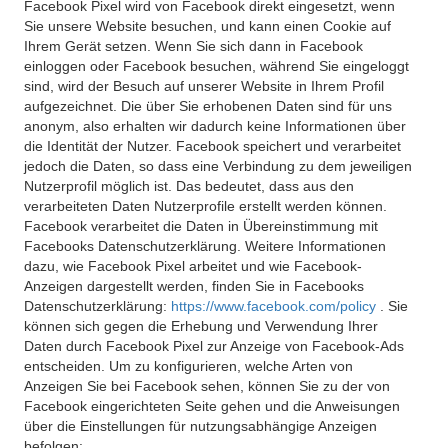
Facebook Pixel wird von Facebook direkt eingesetzt, wenn
Sie unsere Website besuchen, und kann einen Cookie auf
Ihrem Gerät setzen. Wenn Sie sich dann in Facebook
einloggen oder Facebook besuchen, während Sie eingeloggt
sind, wird der Besuch auf unserer Website in Ihrem Profil
aufgezeichnet. Die über Sie erhobenen Daten sind für uns
anonym, also erhalten wir dadurch keine Informationen über
die Identität der Nutzer. Facebook speichert und verarbeitet
jedoch die Daten, so dass eine Verbindung zu dem jeweiligen
Nutzerprofil möglich ist. Das bedeutet, dass aus den
verarbeiteten Daten Nutzerprofile erstellt werden können.
Facebook verarbeitet die Daten in Übereinstimmung mit
Facebooks Datenschutzerklärung. Weitere Informationen
dazu, wie Facebook Pixel arbeitet und wie Facebook-
Anzeigen dargestellt werden, finden Sie in Facebooks
Datenschutzerklärung:
https://www.facebook.com/policy
. Sie
können sich gegen die Erhebung und Verwendung Ihrer
Daten durch Facebook Pixel zur Anzeige von Facebook-Ads
entscheiden. Um zu konfigurieren, welche Arten von
Anzeigen Sie bei Facebook sehen, können Sie zu der von
Facebook eingerichteten Seite gehen und die Anweisungen
über die Einstellungen für nutzungsabhängige Anzeigen
befolgen: