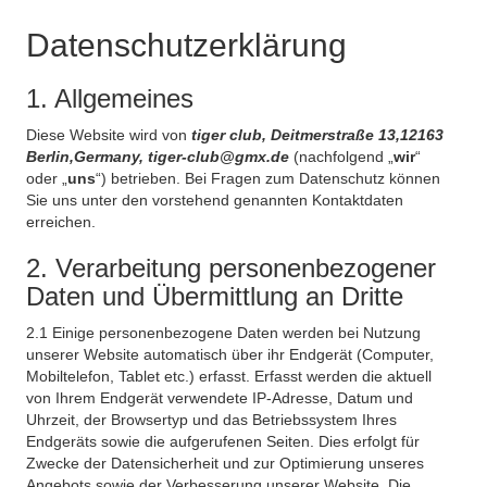
Datenschutzerklärung
1. Allgemeines
Diese Website wird von
tiger club, Deitmerstraße 13,12163
Berlin,Germany, tiger-club@gmx.de
(nachfolgend „
wir
“
oder „
uns
“) betrieben. Bei Fragen zum Datenschutz können
Sie uns unter den vorstehend genannten Kontaktdaten
erreichen.
2. Verarbeitung personenbezogener
Daten und Übermittlung an Dritte
2.1 Einige personenbezogene Daten werden bei Nutzung
unserer Website automatisch über ihr Endgerät (Computer,
Mobiltelefon, Tablet etc.) erfasst. Erfasst werden die aktuell
von Ihrem Endgerät verwendete IP-Adresse, Datum und
Uhrzeit, der Browsertyp und das Betriebssystem Ihres
Endgeräts sowie die aufgerufenen Seiten. Dies erfolgt für
Zwecke der Datensicherheit und zur Optimierung unseres
Angebots sowie der Verbesserung unserer Website. Die