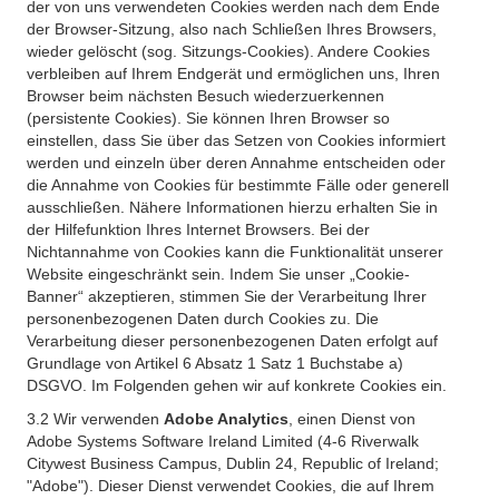
der von uns verwendeten Cookies werden nach dem Ende
der Browser-Sitzung, also nach Schließen Ihres Browsers,
wieder gelöscht (sog. Sitzungs-Cookies). Andere Cookies
verbleiben auf Ihrem Endgerät und ermöglichen uns, Ihren
Browser beim nächsten Besuch wiederzuerkennen
(persistente Cookies). Sie können Ihren Browser so
einstellen, dass Sie über das Setzen von Cookies informiert
werden und einzeln über deren Annahme entscheiden oder
die Annahme von Cookies für bestimmte Fälle oder generell
ausschließen. Nähere Informationen hierzu erhalten Sie in
der Hilfefunktion Ihres Internet Browsers. Bei der
Nichtannahme von Cookies kann die Funktionalität unserer
Website eingeschränkt sein. Indem Sie unser „Cookie-
Banner“ akzeptieren, stimmen Sie der Verarbeitung Ihrer
personenbezogenen Daten durch Cookies zu. Die
Verarbeitung dieser personenbezogenen Daten erfolgt auf
Grundlage von Artikel 6 Absatz 1 Satz 1 Buchstabe a)
DSGVO. Im Folgenden gehen wir auf konkrete Cookies ein.
3.2 Wir verwenden
Adobe Analytics
, einen Dienst von
Adobe Systems Software Ireland Limited (4-6 Riverwalk
Citywest Business Campus, Dublin 24, Republic of Ireland;
"Adobe"). Dieser Dienst verwendet Cookies, die auf Ihrem