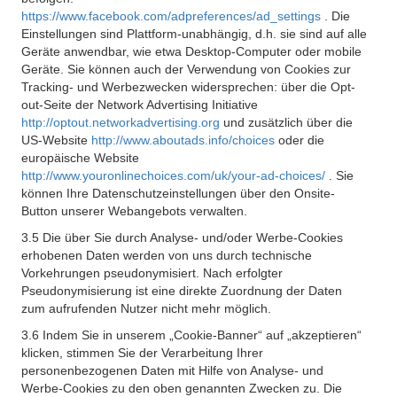
https://www.facebook.com/adpreferences/ad_settings
. Die
Einstellungen sind Plattform-unabhängig, d.h. sie sind auf alle
Geräte anwendbar, wie etwa Desktop-Computer oder mobile
Geräte. Sie können auch der Verwendung von Cookies zur
Tracking- und Werbezwecken widersprechen: über die Opt-
out-Seite der Network Advertising Initiative
http://optout.networkadvertising.org
und zusätzlich über die
US-Website
http://www.aboutads.info/choices
oder die
europäische Website
http://www.youronlinechoices.com/uk/your-ad-choices/
. Sie
können Ihre Datenschutzeinstellungen über den Onsite-
Button unserer Webangebots verwalten.
3.5 Die über Sie durch Analyse- und/oder Werbe-Cookies
erhobenen Daten werden von uns durch technische
Vorkehrungen pseudonymisiert. Nach erfolgter
Pseudonymisierung ist eine direkte Zuordnung der Daten
zum aufrufenden Nutzer nicht mehr möglich.
3.6 Indem Sie in unserem „Cookie-Banner“ auf „akzeptieren“
klicken, stimmen Sie der Verarbeitung Ihrer
personenbezogenen Daten mit Hilfe von Analyse- und
Werbe-Cookies zu den oben genannten Zwecken zu. Die