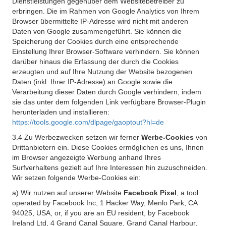
Dienstleistungen gegenüber dem Websitebetreiber zu
erbringen. Die im Rahmen von Google Analytics von Ihrem
Browser übermittelte IP-Adresse wird nicht mit anderen
Daten von Google zusammengeführt. Sie können die
Speicherung der Cookies durch eine entsprechende
Einstellung Ihrer Browser-Software verhindern. Sie können
darüber hinaus die Erfassung der durch die Cookies
erzeugten und auf Ihre Nutzung der Website bezogenen
Daten (inkl. Ihrer IP-Adresse) an Google sowie die
Verarbeitung dieser Daten durch Google verhindern, indem
sie das unter dem folgenden Link verfügbare Browser-Plugin
herunterladen und installieren:
https://tools.google.com/dlpage/gaoptout?hl=de
3.4 Zu Werbezwecken setzen wir ferner
Werbe-Cookies
von
Drittanbietern ein. Diese Cookies ermöglichen es uns, Ihnen
im Browser angezeigte Werbung anhand Ihres
Surfverhaltens gezielt auf Ihre Interessen hin zuzuschneiden.
Wir setzen folgende Werbe-Cookies ein:
a) Wir nutzen auf unserer Website
Facebook Pixel
, a tool
operated by Facebook Inc, 1 Hacker Way, Menlo Park, CA
94025, USA, or, if you are an EU resident, by Facebook
Ireland Ltd, 4 Grand Canal Square, Grand Canal Harbour,