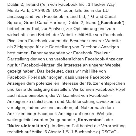
Dublin 2, Ireland (“ein von Facebook Inc., 1 Hacker Way,
Menlo Park, CA 94025, USA, oder, falls Sie in der EU
ansässig sind, von Facebook Ireland Ltd, 4 Grand Canal
Square, Grand Canal Harbour, Dublin 2, Irland („
Facebook
”),
betriebenes Tool, zur Analyse, zur Optimierung und zum
wirtschaftlichen Betrieb der Website. Mit Hilfe von Facebook
Pixel kann Facebook zudem die Besucher unserer Website
als Zielgruppe für die Darstellung von Facebook-Anzeigen
bestimmen. Daher verwenden wir Facebook Pixel zur
Darstellung der von uns veröffentlichten Facebook-Anzeigen
nur für Facebook-Nutzer, die Interesse an unserer Website
gezeigt haben. Das bedeutet, dass wir mit Hilfe von
Facebook Pixel dafür sorgen, dass unsere Facebook-
Anzeigen dem potenziellen Interesse der Nutzer entsprechen
und keine Belästigung darstellen. Wir können Facebook Pixel
auch dazu einsetzen, die Wirksamkeit von Facebook-
Anzeigen zu statistischen und Marktforschungszwecken zu
verfolgen, indem wir uns ansehen, ob Nutzer nach dem
Anklicken einer Facebook-Anzeige auf unsere Website
weitergeleitet wurden (so genannte „
Konversion
” oder
“
Nutzer-Interaktion
”). In diesem Fall basiert die Verarbeitung
rechtlich auf Artikel 6 Absatz 1 S. 1 Buchstabe a) DSGVO.