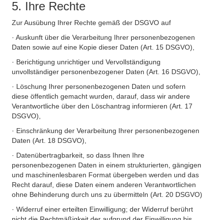
5. Ihre Rechte
Zur Ausübung Ihrer Rechte gemäß der DSGVO auf
· Auskunft über die Verarbeitung Ihrer personenbezogenen
Daten sowie auf eine Kopie dieser Daten (Art. 15 DSGVO),
· Berichtigung unrichtiger und Vervollständigung
unvollständiger personenbezogener Daten (Art. 16 DSGVO),
· Löschung Ihrer personenbezogenen Daten und sofern
diese öffentlich gemacht wurden, darauf, dass wir andere
Verantwortliche über den Löschantrag informieren (Art. 17
DSGVO),
· Einschränkung der Verarbeitung Ihrer personenbezogenen
Daten (Art. 18 DSGVO),
· Datenübertragbarkeit, so dass Ihnen Ihre
personenbezogenen Daten in einem strukturierten, gängigen
und maschinenlesbaren Format übergeben werden und das
Recht darauf, diese Daten einem anderen Verantwortlichen
ohne Behinderung durch uns zu übermitteln (Art. 20 DSGVO)
· Widerruf einer erteilten Einwilligung; der Widerruf berührt
nicht die Rechtmäßigkeit der aufgrund der Einwilligung bis