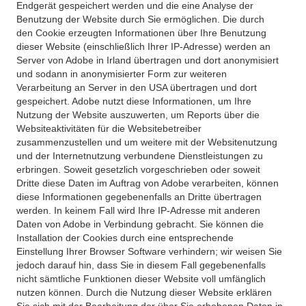
Endgerät gespeichert werden und die eine Analyse der
Benutzung der Website durch Sie ermöglichen. Die durch
den Cookie erzeugten Informationen über Ihre Benutzung
dieser Website (einschließlich Ihrer IP-Adresse) werden an
Server von Adobe in Irland übertragen und dort anonymisiert
und sodann in anonymisierter Form zur weiteren
Verarbeitung an Server in den USA übertragen und dort
gespeichert. Adobe nutzt diese Informationen, um Ihre
Nutzung der Website auszuwerten, um Reports über die
Websiteaktivitäten für die Websitebetreiber
zusammenzustellen und um weitere mit der Websitenutzung
und der Internetnutzung verbundene Dienstleistungen zu
erbringen. Soweit gesetzlich vorgeschrieben oder soweit
Dritte diese Daten im Auftrag von Adobe verarbeiten, können
diese Informationen gegebenenfalls an Dritte übertragen
werden. In keinem Fall wird Ihre IP-Adresse mit anderen
Daten von Adobe in Verbindung gebracht. Sie können die
Installation der Cookies durch eine entsprechende
Einstellung Ihrer Browser Software verhindern; wir weisen Sie
jedoch darauf hin, dass Sie in diesem Fall gegebenenfalls
nicht sämtliche Funktionen dieser Website voll umfänglich
nutzen können. Durch die Nutzung dieser Website erklären