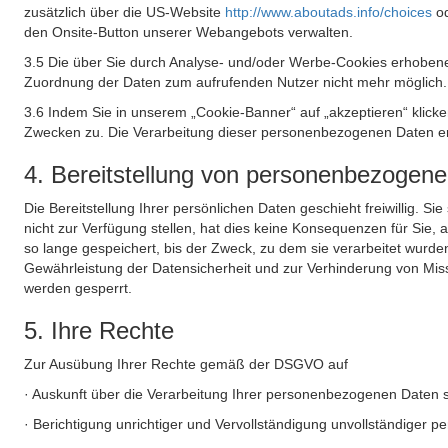
zusätzlich über die US-Website
http://www.aboutads.info/choices
o
den Onsite-Button unserer Webangebots verwalten.
3.5 Die über Sie durch Analyse- und/oder Werbe-Cookies erhobene
Zuordnung der Daten zum aufrufenden Nutzer nicht mehr möglich.
3.6 Indem Sie in unserem „Cookie-Banner“ auf „akzeptieren“ klic
Zwecken zu. Die Verarbeitung dieser personenbezogenen Daten erf
4. Bereitstellung von personenbezogen
Die Bereitstellung Ihrer persönlichen Daten geschieht freiwillig. S
nicht zur Verfügung stellen, hat dies keine Konsequenzen für Sie
so lange gespeichert, bis der Zweck, zu dem sie verarbeitet wurde
Gewährleistung der Datensicherheit und zur Verhinderung von Mis
werden gesperrt.
5. Ihre Rechte
Zur Ausübung Ihrer Rechte gemäß der DSGVO auf
· Auskunft über die Verarbeitung Ihrer personenbezogenen Daten 
· Berichtigung unrichtiger und Vervollständigung unvollständiger