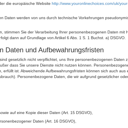
der die europäische Website
http://www.youronlinechoices.com/uk/your
n Daten werden von uns durch technische Vorkehrungen pseudonymisier
ken, stimmen Sie der Verarbeitung Ihrer personenbezogenen Daten mit
olgt dann auf Grundlage von Artikel 6 Abs. 1 S. 1 Buchst. a) DSGVO.
en Daten und Aufbewahrungsfristen
ie sind gesetzlich nicht verpflichtet, uns Ihre personenbezogenen Daten
, außer dass Sie unsere Dienste nicht nutzen können. Personenbezogene
n, erfüllt ist. Abweichende Aufbewahrungsfristen können sich auch aus 
sbrauch). Personenbezogene Daten, die wir aufgrund gesetzlicher oder
sowie auf eine Kopie dieser Daten (Art. 15 DSGVO),
 personenbezogener Daten (Art. 16 DSGVO),