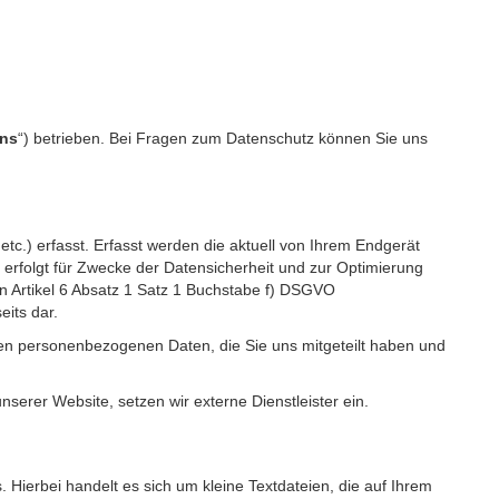
ns
“) betrieben. Bei Fragen zum Datenschutz können Sie uns
c.) erfasst. Erfasst werden die aktuell von Ihrem Endgerät
erfolgt für Zwecke der Datensicherheit und zur Optimierung
 Artikel 6 Absatz 1 Satz 1 Buchstabe f) DSGVO
its dar.
igen personenbezogenen Daten, die Sie uns mitgeteilt haben und
erer Website, setzen wir externe Dienstleister ein.
Hierbei handelt es sich um kleine Textdateien, die auf Ihrem