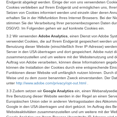
Endgerät abgelegt werden. Einige der von uns verwendeten Cookie
Cookies verbleiben auf Ihrem Endgerät und ermöglichen uns, Ihre
Setzen von Cookies informiert werden und einzeln über deren Ann
erhalten Sie in der Hilfefunktion Ihres Internet Browsers. Bei de
stimmen Sie der Verarbeitung Ihrer personenbezogenen Daten durc
DSGVO. Im Folgenden gehen wir auf konkrete Cookies ein.
3.2 Wir verwenden
Adobe Analytics
, einen Dienst von Adobe Syst
verwendet Cookies, die auf Ihrem Endgerät gespeichert werden un
Benutzung dieser Website (einschließlich Ihrer IP-Adresse) werde
Server in den USA übertragen und dort gespeichert. Adobe nutzt d
zusammenzustellen und um weitere mit der Websitenutzung und der 
Auftrag von Adobe verarbeiten, können diese Informationen gegebe
können die Installation der Cookies durch eine entsprechende Einst
Funktionen dieser Website voll umfänglich nutzen können. Durch d
Weise und zu dem zuvor benannten Zweck einverstanden. Der Date
unter
http://www.adobe.com/privacy/opt-out.html
.
3.3 Zudem setzen wir
Google Analytics
ein, einen Webanalysedien
Ihre Benutzung dieser Website werden in der Regel an einen Serve
Europäischen Union oder in anderen Vertragsstaaten des Abkommen
Google in den USA übertragen und dort gekürzt. Im Auftrag des B
Websiteaktivitäten zusammenzustellen und um weitere mit der We