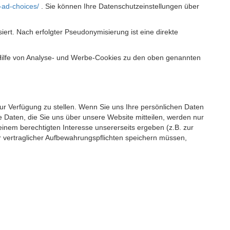
-ad-choices/
. Sie können Ihre Datenschutzeinstellungen über
t. Nach erfolgter Pseudonymisierung ist eine direkte
 Hilfe von Analyse- und Werbe-Cookies zu den oben genannten
 zur Verfügung zu stellen. Wenn Sie uns Ihre persönlichen Daten
 Daten, die Sie uns über unsere Website mitteilen, werden nur
einem berechtigten Interesse unsererseits ergeben (z.B. zur
 vertraglicher Aufbewahrungspflichten speichern müssen,