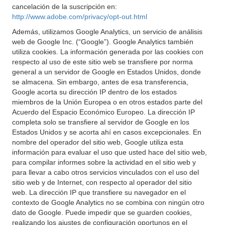
cancelación de la suscripción en:
http://www.adobe.com/privacy/opt-out.html
Además, utilizamos Google Analytics, un servicio de análisis
web de Google Inc. (“Google”). Google Analytics también
utiliza cookies. La información generada por las cookies con
respecto al uso de este sitio web se transfiere por norma
general a un servidor de Google en Estados Unidos, donde
se almacena. Sin embargo, antes de esa transferencia,
Google acorta su dirección IP dentro de los estados
miembros de la Unión Europea o en otros estados parte del
Acuerdo del Espacio Económico Europeo. La dirección IP
completa solo se transfiere al servidor de Google en los
Estados Unidos y se acorta ahí en casos excepcionales. En
nombre del operador del sitio web, Google utiliza esta
información para evaluar el uso que usted hace del sitio web,
para compilar informes sobre la actividad en el sitio web y
para llevar a cabo otros servicios vinculados con el uso del
sitio web y de Internet, con respecto al operador del sitio
web. La dirección IP que transfiere su navegador en el
contexto de Google Analytics no se combina con ningún otro
dato de Google. Puede impedir que se guarden cookies,
realizando los ajustes de configuración oportunos en el