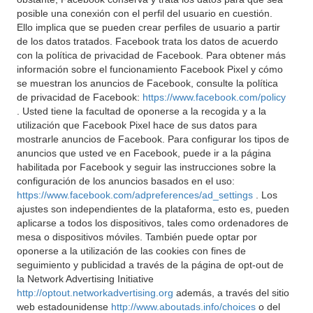
posible una conexión con el perfil del usuario en cuestión.
Ello implica que se pueden crear perfiles de usuario a partir
de los datos tratados. Facebook trata los datos de acuerdo
con la política de privacidad de Facebook. Para obtener más
información sobre el funcionamiento Facebook Pixel y cómo
se muestran los anuncios de Facebook, consulte la política
de privacidad de Facebook:
https://www.facebook.com/policy
. Usted tiene la facultad de oponerse a la recogida y a la
utilización que Facebook Pixel hace de sus datos para
mostrarle anuncios de Facebook. Para configurar los tipos de
anuncios que usted ve en Facebook, puede ir a la página
habilitada por Facebook y seguir las instrucciones sobre la
configuración de los anuncios basados en el uso:
https://www.facebook.com/adpreferences/ad_settings
. Los
ajustes son independientes de la plataforma, esto es, pueden
aplicarse a todos los dispositivos, tales como ordenadores de
mesa o dispositivos móviles. También puede optar por
oponerse a la utilización de las cookies con fines de
seguimiento y publicidad a través de la página de opt-out de
la Network Advertising Initiative
http://optout.networkadvertising.org
además, a través del sitio
web estadounidense
http://www.aboutads.info/choices
o del