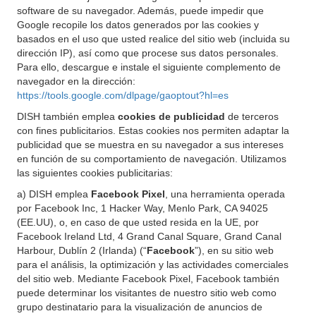
software de su navegador. Además, puede impedir que
Google recopile los datos generados por las cookies y
basados en el uso que usted realice del sitio web (incluida su
dirección IP), así como que procese sus datos personales.
Para ello, descargue e instale el siguiente complemento de
navegador en la dirección:
https://tools.google.com/dlpage/gaoptout?hl=es
DISH también emplea
cookies de publicidad
de terceros
con fines publicitarios. Estas cookies nos permiten adaptar la
publicidad que se muestra en su navegador a sus intereses
en función de su comportamiento de navegación. Utilizamos
las siguientes cookies publicitarias:
a) DISH emplea
Facebook Pixel
, una herramienta operada
por Facebook Inc, 1 Hacker Way, Menlo Park, CA 94025
(EE.UU), o, en caso de que usted resida en la UE, por
Facebook Ireland Ltd, 4 Grand Canal Square, Grand Canal
Harbour, Dublín 2 (Irlanda) (“
Facebook
”), en su sitio web
para el análisis, la optimización y las actividades comerciales
del sitio web. Mediante Facebook Pixel, Facebook también
puede determinar los visitantes de nuestro sitio web como
grupo destinatario para la visualización de anuncios de