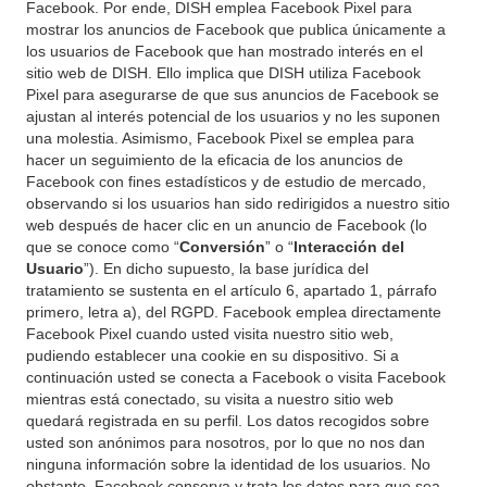
Facebook. Por ende, DISH emplea Facebook Pixel para
mostrar los anuncios de Facebook que publica únicamente a
los usuarios de Facebook que han mostrado interés en el
sitio web de DISH. Ello implica que DISH utiliza Facebook
Pixel para asegurarse de que sus anuncios de Facebook se
ajustan al interés potencial de los usuarios y no les suponen
una molestia. Asimismo, Facebook Pixel se emplea para
hacer un seguimiento de la eficacia de los anuncios de
Facebook con fines estadísticos y de estudio de mercado,
observando si los usuarios han sido redirigidos a nuestro sitio
web después de hacer clic en un anuncio de Facebook (lo
que se conoce como “
Conversión
” o “
Interacción del
Usuario
”). En dicho supuesto, la base jurídica del
tratamiento se sustenta en el artículo 6, apartado 1, párrafo
primero, letra a), del RGPD. Facebook emplea directamente
Facebook Pixel cuando usted visita nuestro sitio web,
pudiendo establecer una cookie en su dispositivo. Si a
continuación usted se conecta a Facebook o visita Facebook
mientras está conectado, su visita a nuestro sitio web
quedará registrada en su perfil. Los datos recogidos sobre
usted son anónimos para nosotros, por lo que no nos dan
ninguna información sobre la identidad de los usuarios. No
obstante, Facebook conserva y trata los datos para que sea