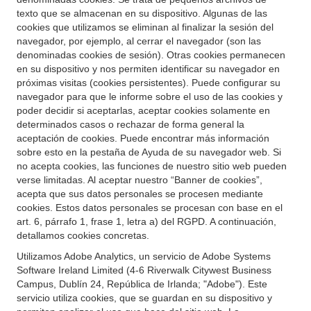
texto que se almacenan en su dispositivo. Algunas de las
cookies que utilizamos se eliminan al finalizar la sesión del
navegador, por ejemplo, al cerrar el navegador (son las
denominadas cookies de sesión). Otras cookies permanecen
en su dispositivo y nos permiten identificar su navegador en
próximas visitas (cookies persistentes). Puede configurar su
navegador para que le informe sobre el uso de las cookies y
poder decidir si aceptarlas, aceptar cookies solamente en
determinados casos o rechazar de forma general la
aceptación de cookies. Puede encontrar más información
sobre esto en la pestaña de Ayuda de su navegador web. Si
no acepta cookies, las funciones de nuestro sitio web pueden
verse limitadas. Al aceptar nuestro “Banner de cookies”,
acepta que sus datos personales se procesen mediante
cookies. Estos datos personales se procesan con base en el
art. 6, párrafo 1, frase 1, letra a) del RGPD. A continuación,
detallamos cookies concretas.
Utilizamos Adobe Analytics, un servicio de Adobe Systems
Software Ireland Limited (4-6 Riverwalk Citywest Business
Campus, Dublín 24, República de Irlanda; "Adobe"). Este
servicio utiliza cookies, que se guardan en su dispositivo y