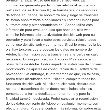
permiten analizar el uso que hace del sitio web. La
información generada por la cookie relativa al uso del sitio
web (incluida su dirección IP) se transfiere a los servidores
de Adobe en Irlanda, se anonimiza ahí y luego se transfiere
de forma anonimizada a servidores en Estados Unidos para
su tratamiento y almacenamiento ahí. Adobe utiliza esta
información para evaluar el uso que hace del sitio web,
compilar informes sobre actividades del sitio web para su
operador y para llevar a cabo otros servicios relacionados
con el uso del sitio web y de Internet. Si así lo prescribe la ley
o si hay terceros que procesan los datos en nombre de
Adobe, la información podrá transferirse a terceros en caso
necesario. En ningún caso, su dirección IP se asociará con
otros datos de Adobe. Podrá impedir la instalación de cookies
modificando los ajustes de configuración de su software de
navegador. Sin embargo, le informamos de que, en tal caso,
podrá tener dificultades para utilizar al completo todas las
funciones del sitio web. Al utilizar el sitio web, declara que
acepta el tratamiento de los datos recopilados sobre su
persona de la forma detallada anteriormente y para la
finalidad también declarada. Podrá cancelar la recopilación
de los datos por parte de Adobe en cualquier momento con
efecto a futuro. Puede encontrar más información sobre esta