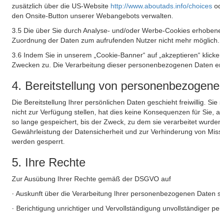
zusätzlich über die US-Website
http://www.aboutads.info/choices
o
den Onsite-Button unserer Webangebots verwalten.
3.5 Die über Sie durch Analyse- und/oder Werbe-Cookies erhobene
Zuordnung der Daten zum aufrufenden Nutzer nicht mehr möglich.
3.6 Indem Sie in unserem „Cookie-Banner“ auf „akzeptieren“ klic
Zwecken zu. Die Verarbeitung dieser personenbezogenen Daten erf
4. Bereitstellung von personenbezogen
Die Bereitstellung Ihrer persönlichen Daten geschieht freiwillig. S
nicht zur Verfügung stellen, hat dies keine Konsequenzen für Sie
so lange gespeichert, bis der Zweck, zu dem sie verarbeitet wurde
Gewährleistung der Datensicherheit und zur Verhinderung von Mis
werden gesperrt.
5. Ihre Rechte
Zur Ausübung Ihrer Rechte gemäß der DSGVO auf
· Auskunft über die Verarbeitung Ihrer personenbezogenen Daten 
· Berichtigung unrichtiger und Vervollständigung unvollständiger