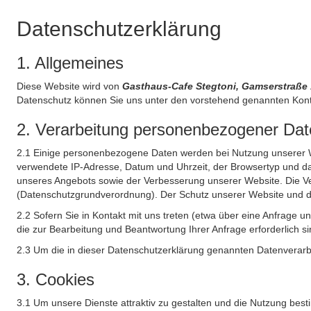
Datenschutzerklärung
1. Allgemeines
Diese Website wird von
Gasthaus-Cafe Stegtoni, Gamserstraße 
Datenschutz können Sie uns unter den vorstehend genannten Kont
2. Verarbeitung personenbezogener Date
2.1 Einige personenbezogene Daten werden bei Nutzung unserer Web
verwendete IP-Adresse, Datum und Uhrzeit, der Browsertyp und das
unseres Angebots sowie der Verbesserung unserer Website. Die Ve
(Datenschutzgrundverordnung). Der Schutz unserer Website und die 
2.2 Sofern Sie in Kontakt mit uns treten (etwa über eine Anfrage 
die zur Bearbeitung und Beantwortung Ihrer Anfrage erforderlich si
2.3 Um die in dieser Datenschutzerklärung genannten Datenverarbe
3. Cookies
3.1 Um unsere Dienste attraktiv zu gestalten und die Nutzung bes