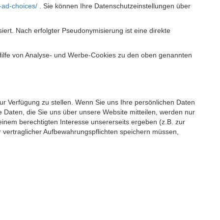
-ad-choices/
. Sie können Ihre Datenschutzeinstellungen über
t. Nach erfolgter Pseudonymisierung ist eine direkte
 Hilfe von Analyse- und Werbe-Cookies zu den oben genannten
 zur Verfügung zu stellen. Wenn Sie uns Ihre persönlichen Daten
 Daten, die Sie uns über unsere Website mitteilen, werden nur
einem berechtigten Interesse unsererseits ergeben (z.B. zur
 vertraglicher Aufbewahrungspflichten speichern müssen,