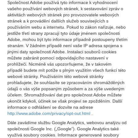
Společnost Adobe používá tyto informace k vyhodnocení
vašeho používání webových stránek, k sestavování zpráv o
aktivitách webových stránek pro provozovatele webových
stránek a k provádění dalších služeb souvisejících s
používáním webu a internetu. Pokud to zákon nařizuje, nebo
jestliže třetí strany zpracují tyto údaje jménem společnosti
Adobe, mohou být tyto informace případně postoupeny třetím
stranám. V žádném případě není vaše IP adresa spojena s
jinými daty společnosti Adobe. Instalaci souborů cookies
můžete zabránit pomocí odpovídajícího nastavení v
prohlížeči. Nicméně vás upozorňujeme, že v takovém
případě budete mít potíže s plným využitím všech funkcí této
webové stránky. Používáním této webové stránky
prohlašujete, že souhlasíte se zpracováním shromážděných
údajů o vás výše popsaným způsobem a za výše uvedeným
účelem. Shromažďování dat pro společnost Adobe můžete
ukončit kdykoli, účinek se však projeví se zpožděním. Další
informace o odhlášení se dozvíte na adrese
http://www.adobe.com/privacy/opt-out.html
.
Dále zavádíme službu Google Analytics, webovou analýzu od
společnosti Google Inc. („Google“). Google Analytics také
využívá soubory cookies. Informace generované soubory