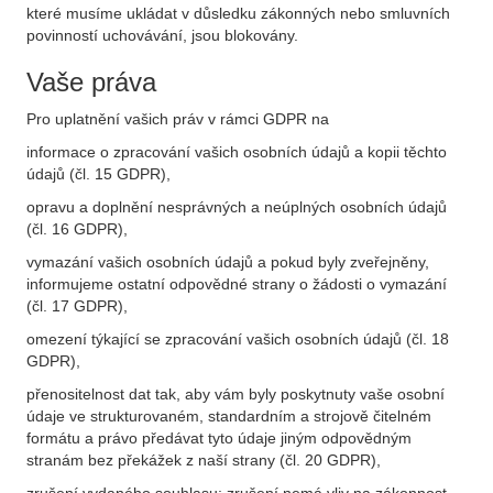
které musíme ukládat v důsledku zákonných nebo smluvních
povinností uchovávání, jsou blokovány.
Vaše práva
Pro uplatnění vašich práv v rámci GDPR na
informace o zpracování vašich osobních údajů a kopii těchto
údajů (čl. 15 GDPR),
opravu a doplnění nesprávných a neúplných osobních údajů
(čl. 16 GDPR),
vymazání vašich osobních údajů a pokud byly zveřejněny,
informujeme ostatní odpovědné strany o žádosti o vymazání
(čl. 17 GDPR),
omezení týkající se zpracování vašich osobních údajů (čl. 18
GDPR),
přenositelnost dat tak, aby vám byly poskytnuty vaše osobní
údaje ve strukturovaném, standardním a strojově čitelném
formátu a právo předávat tyto údaje jiným odpovědným
stranám bez překážek z naší strany (čl. 20 GDPR),