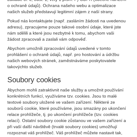
o ochraně údajů). Ochrana našeho webu a optimalizace
našich služeb představují legitimní zájem z naší strany.
Pokud nás kontaktujete (např. zasláním žádosti na uvedenou
adresu), zpracujeme pouze takové osobní údaje, které jste
nám sdělili a které jsou nezbytné k tomu, abychom vaši
žádost zpracovali a zaslali vám odpověď.
Abychom umožnili zpracování údajů uvedené v tomto
prohlášení o ochraně údajů, např. pro hostování a údržbu
našich webových stránek, zaměstnáváme poskytovatele
takovýchto služeb.
Soubory cookies
Abychom mohli zatraktivnit naše služby a umožnit používání
konkrétních funkcí, využíváme tzv. cookies. Jsou to malé
textové soubory uložené ve vašem zařízení. Některé ze
souborů cookie, které používáme, jsou smazány po ukončení
relace prohlížeče, tj. po ukončení prohlížeče (tzv. cookies
relací). Ostatní soubory cookie zůstanou ve vašem zařízení a
při vaší další návštěvě (trvalé soubory cookies) umožňují
rozpoznat váš prohlížeč. Váš prohlížeč můžete nastavit tak,