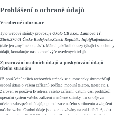
Prohlášení o ochraně údajů
Všeobecné informace
Tyto webové stránky provozuje
Okolo CB s.r.o., Lannova Tř.
236/6,370 01 České Budějovice,Czech Republic, Info@kafeokolo.cz
(dále jen „my“ nebo „nás“). Máte-li jakékoli dotazy týkající se ochrany
údajů, kontaktujte nás pomocí výše uvedených údajů.
Zpracování osobních údajů a poskytování údajů
třetím stranám
Při používání našich webových stránek se automaticky shromažďují
osobní údaje o vašem zařízení (počítač, mobilní telefon, tablet atd.).
Zároveň se používá IP adresa vašeho zařízení, datum, čas, prohlížeč,
operační systém vašeho zařízení a načtené stránky. To se děje za
účelem zabezpečení údajů, optimalizace našeho sortimentu a zlepšení
našeho webu. Osobní údaje jsou zpracovávány na základě čl. 6, odst.