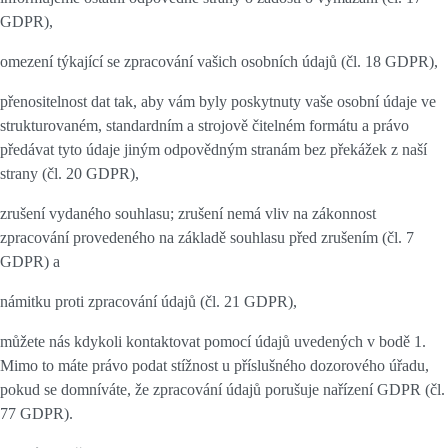
GDPR),
omezení týkající se zpracování vašich osobních údajů (čl. 18 GDPR),
přenositelnost dat tak, aby vám byly poskytnuty vaše osobní údaje ve
strukturovaném, standardním a strojově čitelném formátu a právo
předávat tyto údaje jiným odpovědným stranám bez překážek z naší
strany (čl. 20 GDPR),
zrušení vydaného souhlasu; zrušení nemá vliv na zákonnost
zpracování provedeného na základě souhlasu před zrušením (čl. 7
GDPR) a
námitku proti zpracování údajů (čl. 21 GDPR),
můžete nás kdykoli kontaktovat pomocí údajů uvedených v bodě 1.
Mimo to máte právo podat stížnost u příslušného dozorového úřadu,
pokud se domníváte, že zpracování údajů porušuje nařízení GDPR (čl.
77 GDPR).