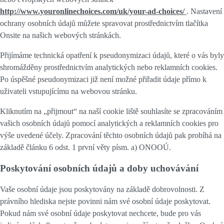
http://www.youronlinechoices.com/uk/your-ad-choices/
. Nastavení
ochrany osobních údajů můžete spravovat prostřednictvím tlačítka
Onsite na našich webových stránkách.
Přijímáme technická opatření k pseudonymizaci údajů, které o vás byly
shromážděny prostřednictvím analytických nebo reklamních cookies.
Po úspěšné pseudonymizaci již není možné přiřadit údaje přímo k
uživateli vstupujícímu na webovou stránku.
Kliknutím na „přijmout“ na naší cookie liště souhlasíte se zpracováním
vašich osobních údajů pomocí analytických a reklamních cookies pro
výše uvedené účely. Zpracování těchto osobních údajů pak probíhá na
základě článku 6 odst. 1 první věty písm. a) ONOOÚ.
Poskytování osobních údajů a doby uchovávání
Vaše osobní údaje jsou poskytovány na základě dobrovolnosti. Z
právního hlediska nejste povinni nám své osobní údaje poskytovat.
Pokud nám své osobní údaje poskytovat nechcete, bude pro vás