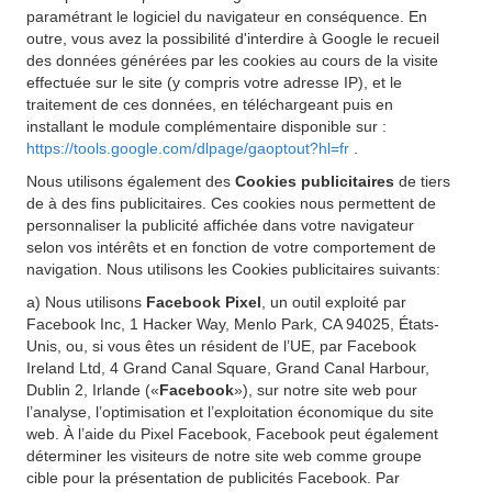
paramétrant le logiciel du navigateur en conséquence. En
outre, vous avez la possibilité d'interdire à Google le recueil
des données générées par les cookies au cours de la visite
effectuée sur le site (y compris votre adresse IP), et le
traitement de ces données, en téléchargeant puis en
installant le module complémentaire disponible sur :
https://tools.google.com/dlpage/gaoptout?hl=fr
.
Nous utilisons également des
Cookies publicitaires
de tiers
de à des fins publicitaires. Ces cookies nous permettent de
personnaliser la publicité affichée dans votre navigateur
selon vos intérêts et en fonction de votre comportement de
navigation. Nous utilisons les Cookies publicitaires suivants:
a) Nous utilisons
Facebook Pixel
, un outil exploité par
Facebook Inc, 1 Hacker Way, Menlo Park, CA 94025, États-
Unis, ou, si vous êtes un résident de l’UE, par Facebook
Ireland Ltd, 4 Grand Canal Square, Grand Canal Harbour,
Dublin 2, Irlande («
Facebook
»), sur notre site web pour
l’analyse, l’optimisation et l’exploitation économique du site
web. À l’aide du Pixel Facebook, Facebook peut également
déterminer les visiteurs de notre site web comme groupe
cible pour la présentation de publicités Facebook. Par