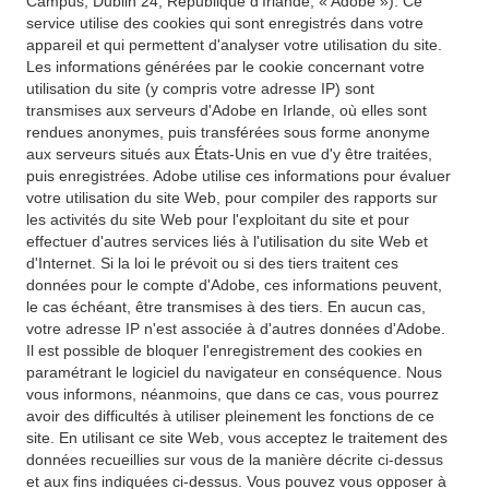
Campus, Dublin 24, République d'Irlande, « Adobe »). Ce
service utilise des cookies qui sont enregistrés dans votre
appareil et qui permettent d'analyser votre utilisation du site.
Les informations générées par le cookie concernant votre
utilisation du site (y compris votre adresse IP) sont
transmises aux serveurs d'Adobe en Irlande, où elles sont
rendues anonymes, puis transférées sous forme anonyme
aux serveurs situés aux États-Unis en vue d'y être traitées,
puis enregistrées. Adobe utilise ces informations pour évaluer
votre utilisation du site Web, pour compiler des rapports sur
les activités du site Web pour l'exploitant du site et pour
effectuer d'autres services liés à l'utilisation du site Web et
d'Internet. Si la loi le prévoit ou si des tiers traitent ces
données pour le compte d'Adobe, ces informations peuvent,
le cas échéant, être transmises à des tiers. En aucun cas,
votre adresse IP n'est associée à d'autres données d'Adobe.
Il est possible de bloquer l'enregistrement des cookies en
paramétrant le logiciel du navigateur en conséquence. Nous
vous informons, néanmoins, que dans ce cas, vous pourrez
avoir des difficultés à utiliser pleinement les fonctions de ce
site. En utilisant ce site Web, vous acceptez le traitement des
données recueillies sur vous de la manière décrite ci-dessus
et aux fins indiquées ci-dessus. Vous pouvez vous opposer à