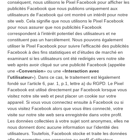
conséquent, nous utilisons le Pixel Facebook pour afficher les
publicités Facebook que nous publions uniquement aux
utilisateurs de Facebook qui ont montré un intérêt pour notre
site web. Cela signifie que nous utilisons le Pixel Facebook
pour nous assurer que nos publicités Facebook
correspondent à l’intérêt potentiel des utilisateurs et ne
constituent pas un harcèlement. Nous pouvons également
utiliser le Pixel Facebook pour suivre l’efficacité des publicités
Facebook à des fins statistiques et d’études de marché en
examinant si les utilisateurs ont été redirigés vers notre site
web après avoir cliqué sur une publicité Facebook (appelée
une «
Conversion
» ou une «
Interaction avec
l’utilisateur
»). Dans ce cas, le traitement est légalement
fondé sur l’article 6, par. 1, p.1, lettre a) du RGPD. Le Pixel
Facebook est utilisé directement par Facebook lorsque vous
visitez notre site web et peut placer un cookie sur votre
appareil. Si vous vous connectez ensuite à Facebook ou si
vous visitez Facebook alors que vous êtes connecté, votre
visite sur notre site web sera enregistrée dans votre profil.
Les données collectées à votre sujet sont anonymes, elles ne
nous donnent donc aucune information sur l’identité des
utilisateurs. Toutefois, Facebook stocke et traite les données
afin de permettre une connexion au profil d’utilisateur