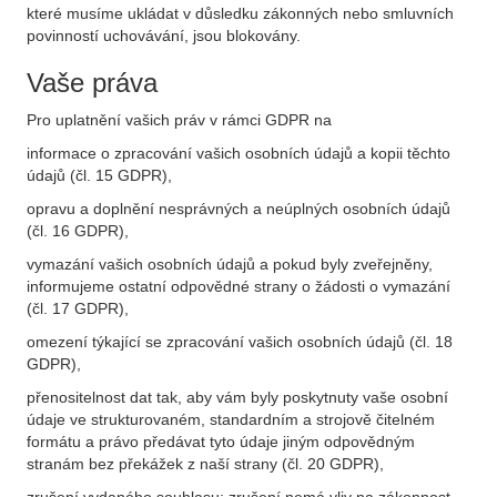
které musíme ukládat v důsledku zákonných nebo smluvních
povinností uchovávání, jsou blokovány.
Vaše práva
Pro uplatnění vašich práv v rámci GDPR na
informace o zpracování vašich osobních údajů a kopii těchto
údajů (čl. 15 GDPR),
opravu a doplnění nesprávných a neúplných osobních údajů
(čl. 16 GDPR),
vymazání vašich osobních údajů a pokud byly zveřejněny,
informujeme ostatní odpovědné strany o žádosti o vymazání
(čl. 17 GDPR),
omezení týkající se zpracování vašich osobních údajů (čl. 18
GDPR),
přenositelnost dat tak, aby vám byly poskytnuty vaše osobní
údaje ve strukturovaném, standardním a strojově čitelném
formátu a právo předávat tyto údaje jiným odpovědným
stranám bez překážek z naší strany (čl. 20 GDPR),