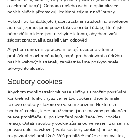
o ochraně údajů). Ochrana našeho webu a optimalizace
našich služeb představují legitimní zájem z naší strany.
Pokud nás kontaktujete (např. zasláním žádosti na uvedenou
adresu), zpracujeme pouze takové osobní údaje, které jste
nám sdělili a které jsou nezbytné k tomu, abychom vaši
žádost zpracovali a zaslali vám odpověď.
Abychom umožnili zpracování údajů uvedené v tomto
prohlášení o ochraně údajů, např. pro hostování a údržbu
našich webových stránek, zaměstnáváme poskytovatele
takovýchto služeb.
Soubory cookies
Abychom mohli zatraktivnit naše služby a umožnit používání
konkrétních funkcí, využíváme tzv. cookies. Jsou to malé
textové soubory uložené ve vašem zařízení. Některé ze
souborů cookie, které používáme, jsou smazány po ukončení
relace prohlížeče, tj. po ukončení prohlížeče (tzv. cookies
relací). Ostatní soubory cookie zůstanou ve vašem zařízení a
při vaší další návštěvě (trvalé soubory cookies) umožňují
rozpoznat váš prohlížeč. Váš prohlížeč můžete nastavit tak,