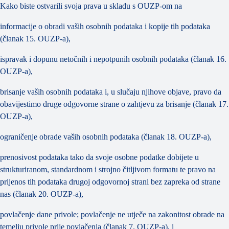
Kako biste ostvarili svoja prava u skladu s OUZP-om na
informacije o obradi vaših osobnih podataka i kopije tih podataka
(članak 15. OUZP-a),
ispravak i dopunu netočnih i nepotpunih osobnih podataka (članak 16.
OUZP-a),
brisanje vaših osobnih podataka i, u slučaju njihove objave, pravo da
obavijestimo druge odgovorne strane o zahtjevu za brisanje (članak 17.
OUZP-a),
ograničenje obrade vaših osobnih podataka (članak 18. OUZP-a),
prenosivost podataka tako da svoje osobne podatke dobijete u
strukturiranom, standardnom i strojno čitljivom formatu te pravo na
prijenos tih podataka drugoj odgovornoj strani bez zapreka od strane
nas (članak 20. OUZP-a),
povlačenje dane privole; povlačenje ne utječe na zakonitost obrade na
temelju privole prije povlačenja (članak 7. OUZP-a), i