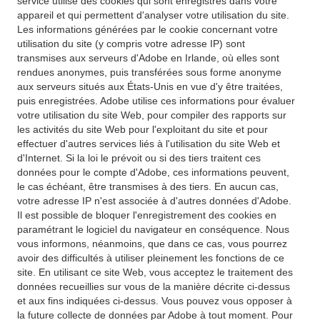
service utilise des cookies qui sont enregistrés dans votre
appareil et qui permettent d'analyser votre utilisation du site.
Les informations générées par le cookie concernant votre
utilisation du site (y compris votre adresse IP) sont
transmises aux serveurs d'Adobe en Irlande, où elles sont
rendues anonymes, puis transférées sous forme anonyme
aux serveurs situés aux États-Unis en vue d'y être traitées,
puis enregistrées. Adobe utilise ces informations pour évaluer
votre utilisation du site Web, pour compiler des rapports sur
les activités du site Web pour l'exploitant du site et pour
effectuer d'autres services liés à l'utilisation du site Web et
d'Internet. Si la loi le prévoit ou si des tiers traitent ces
données pour le compte d'Adobe, ces informations peuvent,
le cas échéant, être transmises à des tiers. En aucun cas,
votre adresse IP n'est associée à d'autres données d'Adobe.
Il est possible de bloquer l'enregistrement des cookies en
paramétrant le logiciel du navigateur en conséquence. Nous
vous informons, néanmoins, que dans ce cas, vous pourrez
avoir des difficultés à utiliser pleinement les fonctions de ce
site. En utilisant ce site Web, vous acceptez le traitement des
données recueillies sur vous de la manière décrite ci-dessus
et aux fins indiquées ci-dessus. Vous pouvez vous opposer à
la future collecte de données par Adobe à tout moment. Pour