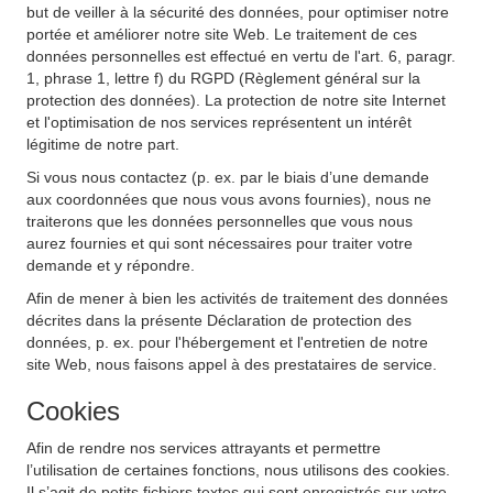
but de veiller à la sécurité des données, pour optimiser notre
portée et améliorer notre site Web. Le traitement de ces
données personnelles est effectué en vertu de l'art. 6, paragr.
1, phrase 1, lettre f) du RGPD (Règlement général sur la
protection des données). La protection de notre site Internet
et l'optimisation de nos services représentent un intérêt
légitime de notre part.
Si vous nous contactez (p. ex. par le biais d’une demande
aux coordonnées que nous vous avons fournies), nous ne
traiterons que les données personnelles que vous nous
aurez fournies et qui sont nécessaires pour traiter votre
demande et y répondre.
Afin de mener à bien les activités de traitement des données
décrites dans la présente Déclaration de protection des
données, p. ex. pour l'hébergement et l'entretien de notre
site Web, nous faisons appel à des prestataires de service.
Cookies
Afin de rendre nos services attrayants et permettre
l’utilisation de certaines fonctions, nous utilisons des cookies.
Il s’agit de petits fichiers textes qui sont enregistrés sur votre