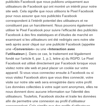
publicités Facebook que nous publions uniquement aux
utilisateurs de Facebook qui ont montré un intérêt pour notre
site web. Cela signifie que nous utilisons le Pixel Facebook
pour nous assurer que nos publicités Facebook
correspondent à l’intérêt potentiel des utilisateurs et ne
constituent pas un harcèlement. Nous pouvons également
utiliser le Pixel Facebook pour suivre l’efficacité des publicités
Facebook à des fins statistiques et d’études de marché en
examinant si les utilisateurs ont été redirigés vers notre site
web après avoir cliqué sur une publicité Facebook (appelée
une «
Conversion
» ou une «
Interaction avec
l’utilisateur
»). Dans ce cas, le traitement est légalement
fondé sur l’article 6, par. 1, p.1, lettre a) du RGPD. Le Pixel
Facebook est utilisé directement par Facebook lorsque vous
visitez notre site web et peut placer un cookie sur votre
appareil. Si vous vous connectez ensuite à Facebook ou si
vous visitez Facebook alors que vous êtes connecté, votre
visite sur notre site web sera enregistrée dans votre profil.
Les données collectées à votre sujet sont anonymes, elles ne
nous donnent donc aucune information sur l’identité des
utilisateurs. Toutefois, Facebook stocke et traite les données
afin de permettre une connexion au profil d’utilisateur
correspondant. Cela signifie que des profils d’utilisateurs