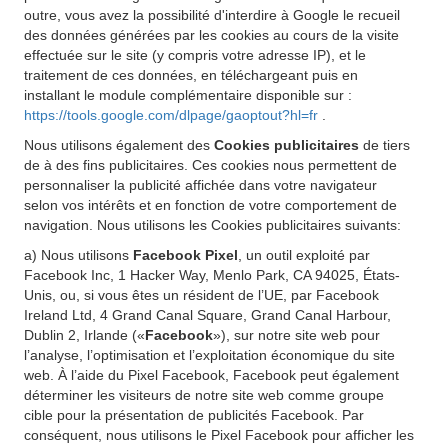
outre, vous avez la possibilité d'interdire à Google le recueil
des données générées par les cookies au cours de la visite
effectuée sur le site (y compris votre adresse IP), et le
traitement de ces données, en téléchargeant puis en
installant le module complémentaire disponible sur :
https://tools.google.com/dlpage/gaoptout?hl=fr
.
Nous utilisons également des
Cookies publicitaires
de tiers
de à des fins publicitaires. Ces cookies nous permettent de
personnaliser la publicité affichée dans votre navigateur
selon vos intérêts et en fonction de votre comportement de
navigation. Nous utilisons les Cookies publicitaires suivants:
a) Nous utilisons
Facebook Pixel
, un outil exploité par
Facebook Inc, 1 Hacker Way, Menlo Park, CA 94025, États-
Unis, ou, si vous êtes un résident de l’UE, par Facebook
Ireland Ltd, 4 Grand Canal Square, Grand Canal Harbour,
Dublin 2, Irlande («
Facebook
»), sur notre site web pour
l’analyse, l’optimisation et l’exploitation économique du site
web. À l’aide du Pixel Facebook, Facebook peut également
déterminer les visiteurs de notre site web comme groupe
cible pour la présentation de publicités Facebook. Par
conséquent, nous utilisons le Pixel Facebook pour afficher les