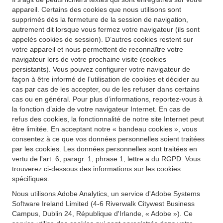
appareil. Certains des cookies que nous utilisons sont
supprimés dès la fermeture de la session de navigation,
autrement dit lorsque vous fermez votre navigateur (ils sont
appelés cookies de session). D’autres cookies restent sur
votre appareil et nous permettent de reconnaître votre
navigateur lors de votre prochaine visite (cookies
persistants). Vous pouvez configurer votre navigateur de
façon à être informé de l’utilisation de cookies et décider au
cas par cas de les accepter, ou de les refuser dans certains
cas ou en général. Pour plus d’informations, reportez-vous à
la fonction d’aide de votre navigateur Internet. En cas de
refus des cookies, la fonctionnalité de notre site Internet peut
être limitée. En acceptant notre « bandeau cookies », vous
consentez à ce que vos données personnelles soient traitées
par les cookies. Les données personnelles sont traitées en
vertu de l'art. 6, paragr. 1, phrase 1, lettre a du RGPD. Vous
trouverez ci-dessous des informations sur les cookies
spécifiques.
Nous utilisons Adobe Analytics, un service d'Adobe Systems
Software Ireland Limited (4-6 Riverwalk Citywest Business
Campus, Dublin 24, République d'Irlande, « Adobe »). Ce