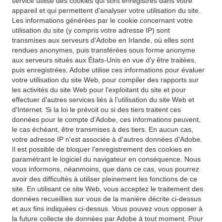
service utilise des cookies qui sont enregistrés dans votre
appareil et qui permettent d'analyser votre utilisation du site.
Les informations générées par le cookie concernant votre
utilisation du site (y compris votre adresse IP) sont
transmises aux serveurs d'Adobe en Irlande, où elles sont
rendues anonymes, puis transférées sous forme anonyme
aux serveurs situés aux États-Unis en vue d'y être traitées,
puis enregistrées. Adobe utilise ces informations pour évaluer
votre utilisation du site Web, pour compiler des rapports sur
les activités du site Web pour l'exploitant du site et pour
effectuer d'autres services liés à l'utilisation du site Web et
d'Internet. Si la loi le prévoit ou si des tiers traitent ces
données pour le compte d'Adobe, ces informations peuvent,
le cas échéant, être transmises à des tiers. En aucun cas,
votre adresse IP n'est associée à d'autres données d'Adobe.
Il est possible de bloquer l'enregistrement des cookies en
paramétrant le logiciel du navigateur en conséquence. Nous
vous informons, néanmoins, que dans ce cas, vous pourrez
avoir des difficultés à utiliser pleinement les fonctions de ce
site. En utilisant ce site Web, vous acceptez le traitement des
données recueillies sur vous de la manière décrite ci-dessus
et aux fins indiquées ci-dessus. Vous pouvez vous opposer à
la future collecte de données par Adobe à tout moment. Pour