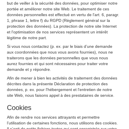
but de veiller à la sécurité des données, pour optimiser notre
portée et améliorer notre site Web. Le traitement de ces
données personnelles est effectué en vertu de l'art. 6, paragr.
1, phrase 1, lettre f) du RGPD (Règlement général sur la
protection des données). La protection de notre site Internet
et l'optimisation de nos services représentent un intérêt
légitime de notre part.
Si vous nous contactez (p. ex. par le biais d’une demande
aux coordonnées que nous vous avons fournies), nous ne
traiterons que les données personnelles que vous nous
aurez fournies et qui sont nécessaires pour traiter votre
demande et y répondre.
Afin de mener à bien les activités de traitement des données
décrites dans la présente Déclaration de protection des
données, p. ex. pour l'hébergement et l'entretien de notre
site Web, nous faisons appel à des prestataires de service.
Cookies
Afin de rendre nos services attrayants et permettre
l’utilisation de certaines fonctions, nous utilisons des cookies.
Il s’agit de petits fichiers textes qui sont enregistrés sur votre