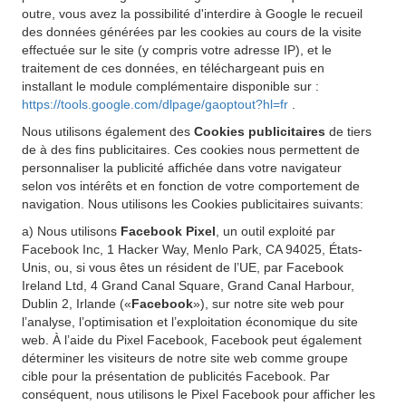
outre, vous avez la possibilité d'interdire à Google le recueil
des données générées par les cookies au cours de la visite
effectuée sur le site (y compris votre adresse IP), et le
traitement de ces données, en téléchargeant puis en
installant le module complémentaire disponible sur :
https://tools.google.com/dlpage/gaoptout?hl=fr
.
Nous utilisons également des
Cookies publicitaires
de tiers
de à des fins publicitaires. Ces cookies nous permettent de
personnaliser la publicité affichée dans votre navigateur
selon vos intérêts et en fonction de votre comportement de
navigation. Nous utilisons les Cookies publicitaires suivants:
a) Nous utilisons
Facebook Pixel
, un outil exploité par
Facebook Inc, 1 Hacker Way, Menlo Park, CA 94025, États-
Unis, ou, si vous êtes un résident de l’UE, par Facebook
Ireland Ltd, 4 Grand Canal Square, Grand Canal Harbour,
Dublin 2, Irlande («
Facebook
»), sur notre site web pour
l’analyse, l’optimisation et l’exploitation économique du site
web. À l’aide du Pixel Facebook, Facebook peut également
déterminer les visiteurs de notre site web comme groupe
cible pour la présentation de publicités Facebook. Par
conséquent, nous utilisons le Pixel Facebook pour afficher les