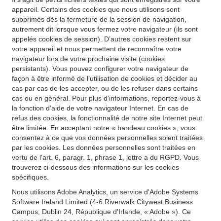
appareil. Certains des cookies que nous utilisons sont
supprimés dès la fermeture de la session de navigation,
autrement dit lorsque vous fermez votre navigateur (ils sont
appelés cookies de session). D’autres cookies restent sur
votre appareil et nous permettent de reconnaître votre
navigateur lors de votre prochaine visite (cookies
persistants). Vous pouvez configurer votre navigateur de
façon à être informé de l’utilisation de cookies et décider au
cas par cas de les accepter, ou de les refuser dans certains
cas ou en général. Pour plus d’informations, reportez-vous à
la fonction d’aide de votre navigateur Internet. En cas de
refus des cookies, la fonctionnalité de notre site Internet peut
être limitée. En acceptant notre « bandeau cookies », vous
consentez à ce que vos données personnelles soient traitées
par les cookies. Les données personnelles sont traitées en
vertu de l'art. 6, paragr. 1, phrase 1, lettre a du RGPD. Vous
trouverez ci-dessous des informations sur les cookies
spécifiques.
Nous utilisons Adobe Analytics, un service d'Adobe Systems
Software Ireland Limited (4-6 Riverwalk Citywest Business
Campus, Dublin 24, République d'Irlande, « Adobe »). Ce