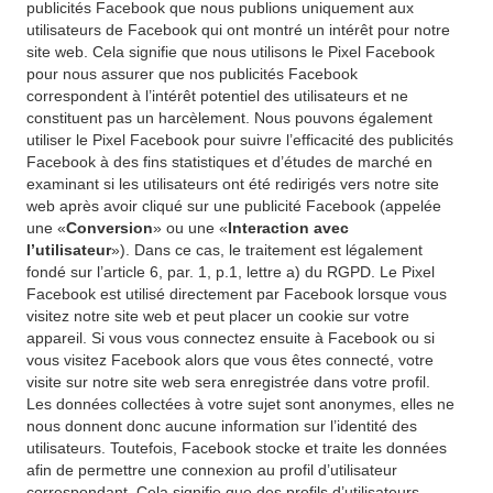
publicités Facebook que nous publions uniquement aux
utilisateurs de Facebook qui ont montré un intérêt pour notre
site web. Cela signifie que nous utilisons le Pixel Facebook
pour nous assurer que nos publicités Facebook
correspondent à l’intérêt potentiel des utilisateurs et ne
constituent pas un harcèlement. Nous pouvons également
utiliser le Pixel Facebook pour suivre l’efficacité des publicités
Facebook à des fins statistiques et d’études de marché en
examinant si les utilisateurs ont été redirigés vers notre site
web après avoir cliqué sur une publicité Facebook (appelée
une «
Conversion
» ou une «
Interaction avec
l’utilisateur
»). Dans ce cas, le traitement est légalement
fondé sur l’article 6, par. 1, p.1, lettre a) du RGPD. Le Pixel
Facebook est utilisé directement par Facebook lorsque vous
visitez notre site web et peut placer un cookie sur votre
appareil. Si vous vous connectez ensuite à Facebook ou si
vous visitez Facebook alors que vous êtes connecté, votre
visite sur notre site web sera enregistrée dans votre profil.
Les données collectées à votre sujet sont anonymes, elles ne
nous donnent donc aucune information sur l’identité des
utilisateurs. Toutefois, Facebook stocke et traite les données
afin de permettre une connexion au profil d’utilisateur
correspondant. Cela signifie que des profils d’utilisateurs