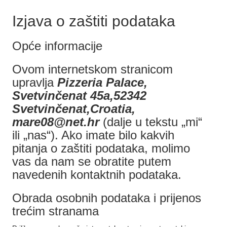
Izjava o zaštiti podataka
Opće informacije
Ovom internetskom stranicom
upravlja
Pizzeria Palace,
Svetvinčenat 45a,52342
Svetvinčenat,Croatia,
mare08@net.hr
(dalje u tekstu „mi“
ili „nas“). Ako imate bilo kakvih
pitanja o zaštiti podataka, molimo
vas da nam se obratite putem
navedenih kontaktnih podataka.
Obrada osobnih podataka i prijenos
trećim stranama