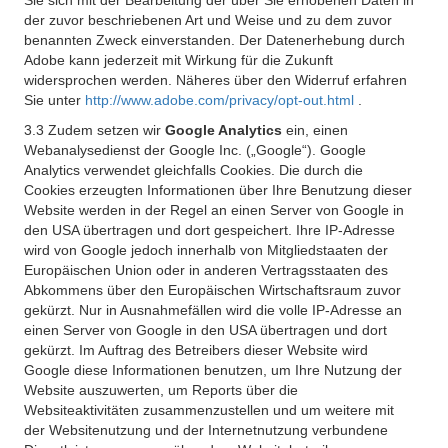
Sie sich mit der Bearbeitung der über Sie erhobenen Daten in
der zuvor beschriebenen Art und Weise und zu dem zuvor
benannten Zweck einverstanden. Der Datenerhebung durch
Adobe kann jederzeit mit Wirkung für die Zukunft
widersprochen werden. Näheres über den Widerruf erfahren
Sie unter
http://www.adobe.com/privacy/opt-out.html
.
3.3 Zudem setzen wir
Google Analytics
ein, einen
Webanalysedienst der Google Inc. („Google“). Google
Analytics verwendet gleichfalls Cookies. Die durch die
Cookies erzeugten Informationen über Ihre Benutzung dieser
Website werden in der Regel an einen Server von Google in
den USA übertragen und dort gespeichert. Ihre IP-Adresse
wird von Google jedoch innerhalb von Mitgliedstaaten der
Europäischen Union oder in anderen Vertragsstaaten des
Abkommens über den Europäischen Wirtschaftsraum zuvor
gekürzt. Nur in Ausnahmefällen wird die volle IP-Adresse an
einen Server von Google in den USA übertragen und dort
gekürzt. Im Auftrag des Betreibers dieser Website wird
Google diese Informationen benutzen, um Ihre Nutzung der
Website auszuwerten, um Reports über die
Websiteaktivitäten zusammenzustellen und um weitere mit
der Websitenutzung und der Internetnutzung verbundene