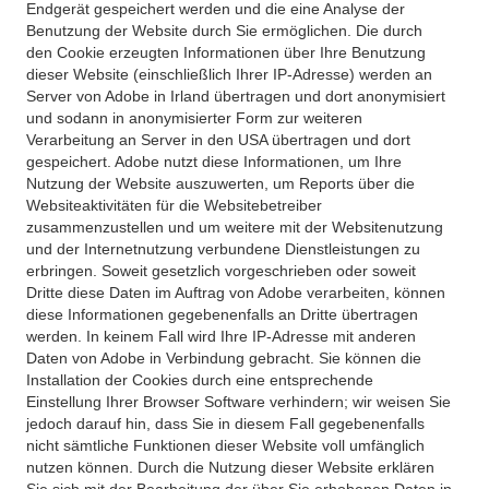
Endgerät gespeichert werden und die eine Analyse der
Benutzung der Website durch Sie ermöglichen. Die durch
den Cookie erzeugten Informationen über Ihre Benutzung
dieser Website (einschließlich Ihrer IP-Adresse) werden an
Server von Adobe in Irland übertragen und dort anonymisiert
und sodann in anonymisierter Form zur weiteren
Verarbeitung an Server in den USA übertragen und dort
gespeichert. Adobe nutzt diese Informationen, um Ihre
Nutzung der Website auszuwerten, um Reports über die
Websiteaktivitäten für die Websitebetreiber
zusammenzustellen und um weitere mit der Websitenutzung
und der Internetnutzung verbundene Dienstleistungen zu
erbringen. Soweit gesetzlich vorgeschrieben oder soweit
Dritte diese Daten im Auftrag von Adobe verarbeiten, können
diese Informationen gegebenenfalls an Dritte übertragen
werden. In keinem Fall wird Ihre IP-Adresse mit anderen
Daten von Adobe in Verbindung gebracht. Sie können die
Installation der Cookies durch eine entsprechende
Einstellung Ihrer Browser Software verhindern; wir weisen Sie
jedoch darauf hin, dass Sie in diesem Fall gegebenenfalls
nicht sämtliche Funktionen dieser Website voll umfänglich
nutzen können. Durch die Nutzung dieser Website erklären