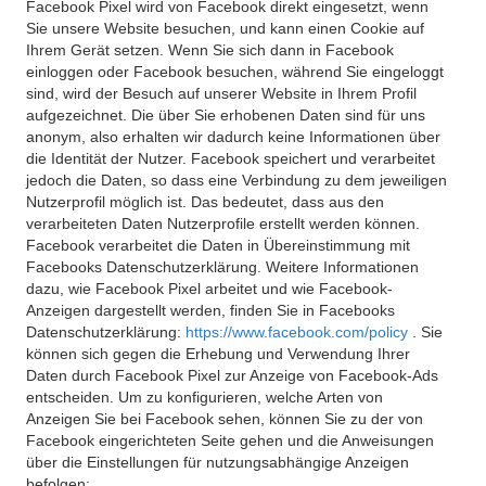
Facebook Pixel wird von Facebook direkt eingesetzt, wenn
Sie unsere Website besuchen, und kann einen Cookie auf
Ihrem Gerät setzen. Wenn Sie sich dann in Facebook
einloggen oder Facebook besuchen, während Sie eingeloggt
sind, wird der Besuch auf unserer Website in Ihrem Profil
aufgezeichnet. Die über Sie erhobenen Daten sind für uns
anonym, also erhalten wir dadurch keine Informationen über
die Identität der Nutzer. Facebook speichert und verarbeitet
jedoch die Daten, so dass eine Verbindung zu dem jeweiligen
Nutzerprofil möglich ist. Das bedeutet, dass aus den
verarbeiteten Daten Nutzerprofile erstellt werden können.
Facebook verarbeitet die Daten in Übereinstimmung mit
Facebooks Datenschutzerklärung. Weitere Informationen
dazu, wie Facebook Pixel arbeitet und wie Facebook-
Anzeigen dargestellt werden, finden Sie in Facebooks
Datenschutzerklärung:
https://www.facebook.com/policy
. Sie
können sich gegen die Erhebung und Verwendung Ihrer
Daten durch Facebook Pixel zur Anzeige von Facebook-Ads
entscheiden. Um zu konfigurieren, welche Arten von
Anzeigen Sie bei Facebook sehen, können Sie zu der von
Facebook eingerichteten Seite gehen und die Anweisungen
über die Einstellungen für nutzungsabhängige Anzeigen
befolgen: