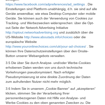
https://www.facebook.com/adpreferences/ad_settings
. Die
Einstellungen sind Plattform-unabhängig, d.h. sie sind auf alle
Geräte anwendbar, wie etwa Desktop-Computer oder mobile
Geräte. Sie können auch der Verwendung von Cookies zur
Tracking- und Werbezwecken widersprechen: über die Opt-
out-Seite der Network Advertising Initiative
http://optout.networkadvertising.org
und zusätzlich über die
US-Website
http://www.aboutads.info/choices
oder die
europäische Website
http://www.youronlinechoices.com/uk/your-ad-choices/
. Sie
können Ihre Datenschutzeinstellungen über den Onsite-
Button unserer Webangebots verwalten.
3.5 Die über Sie durch Analyse- und/oder Werbe-Cookies
erhobenen Daten werden von uns durch technische
Vorkehrungen pseudonymisiert. Nach erfolgter
Pseudonymisierung ist eine direkte Zuordnung der Daten
zum aufrufenden Nutzer nicht mehr möglich.
3.6 Indem Sie in unserem „Cookie-Banner“ auf „akzeptieren“
klicken, stimmen Sie der Verarbeitung Ihrer
personenbezogenen Daten mit Hilfe von Analyse- und
Werbe-Cookies zu den oben genannten Zwecken zu. Die