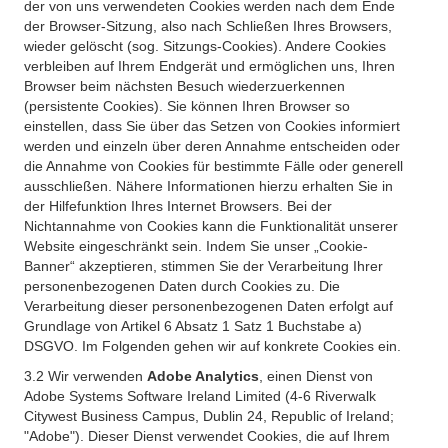
der von uns verwendeten Cookies werden nach dem Ende
der Browser-Sitzung, also nach Schließen Ihres Browsers,
wieder gelöscht (sog. Sitzungs-Cookies). Andere Cookies
verbleiben auf Ihrem Endgerät und ermöglichen uns, Ihren
Browser beim nächsten Besuch wiederzuerkennen
(persistente Cookies). Sie können Ihren Browser so
einstellen, dass Sie über das Setzen von Cookies informiert
werden und einzeln über deren Annahme entscheiden oder
die Annahme von Cookies für bestimmte Fälle oder generell
ausschließen. Nähere Informationen hierzu erhalten Sie in
der Hilfefunktion Ihres Internet Browsers. Bei der
Nichtannahme von Cookies kann die Funktionalität unserer
Website eingeschränkt sein. Indem Sie unser „Cookie-
Banner“ akzeptieren, stimmen Sie der Verarbeitung Ihrer
personenbezogenen Daten durch Cookies zu. Die
Verarbeitung dieser personenbezogenen Daten erfolgt auf
Grundlage von Artikel 6 Absatz 1 Satz 1 Buchstabe a)
DSGVO. Im Folgenden gehen wir auf konkrete Cookies ein.
3.2 Wir verwenden
Adobe Analytics
, einen Dienst von
Adobe Systems Software Ireland Limited (4-6 Riverwalk
Citywest Business Campus, Dublin 24, Republic of Ireland;
"Adobe"). Dieser Dienst verwendet Cookies, die auf Ihrem