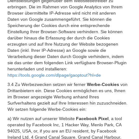
Dienstleistungen gegenüber dem Websitebetreiber zu
erbringen. Die im Rahmen von Google Analytics von Ihrem
Browser übermittelte IP-Adresse wird nicht mit anderen
Daten von Google zusammengeführt. Sie können die
Speicherung der Cookies durch eine entsprechende
Einstellung Ihrer Browser-Software verhindern. Sie können
darüber hinaus die Erfassung der durch die Cookies
erzeugten und auf Ihre Nutzung der Website bezogenen
Daten (inkl. Ihrer IP-Adresse) an Google sowie die
Verarbeitung dieser Daten durch Google verhindern, indem
sie das unter dem folgenden Link verfügbare Browser-Plugin
herunterladen und installieren:
https://tools.google.com/dlpage/gaoptout?hl=de
3.4 Zu Werbezwecken setzen wir ferner
Werbe-Cookies
von
Drittanbietern ein. Diese Cookies ermöglichen es uns, Ihnen
im Browser angezeigte Werbung anhand Ihres
Surfverhaltens gezielt auf Ihre Interessen hin zuzuschneiden.
Wir setzen folgende Werbe-Cookies ein:
a) Wir nutzen auf unserer Website
Facebook Pixel
, a tool
operated by Facebook Inc, 1 Hacker Way, Menlo Park, CA
94025, USA, or, if you are an EU resident, by Facebook
Ireland Ltd, 4 Grand Canal Square, Grand Canal Harbour,