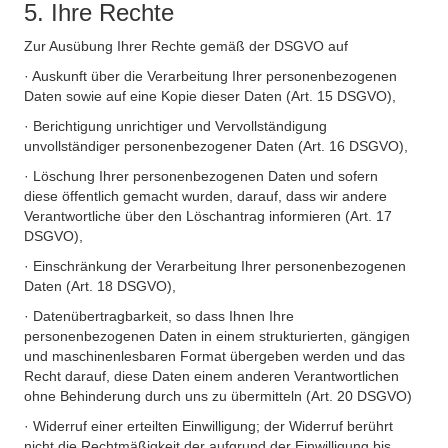
5. Ihre Rechte
Zur Ausübung Ihrer Rechte gemäß der DSGVO auf
· Auskunft über die Verarbeitung Ihrer personenbezogenen
Daten sowie auf eine Kopie dieser Daten (Art. 15 DSGVO),
· Berichtigung unrichtiger und Vervollständigung
unvollständiger personenbezogener Daten (Art. 16 DSGVO),
· Löschung Ihrer personenbezogenen Daten und sofern
diese öffentlich gemacht wurden, darauf, dass wir andere
Verantwortliche über den Löschantrag informieren (Art. 17
DSGVO),
· Einschränkung der Verarbeitung Ihrer personenbezogenen
Daten (Art. 18 DSGVO),
· Datenübertragbarkeit, so dass Ihnen Ihre
personenbezogenen Daten in einem strukturierten, gängigen
und maschinenlesbaren Format übergeben werden und das
Recht darauf, diese Daten einem anderen Verantwortlichen
ohne Behinderung durch uns zu übermitteln (Art. 20 DSGVO)
· Widerruf einer erteilten Einwilligung; der Widerruf berührt
nicht die Rechtmäßigkeit der aufgrund der Einwilligung bis