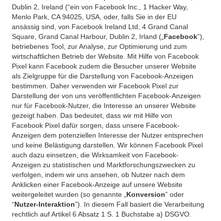
Dublin 2, Ireland (“ein von Facebook Inc., 1 Hacker Way,
Menlo Park, CA 94025, USA, oder, falls Sie in der EU
ansässig sind, von Facebook Ireland Ltd, 4 Grand Canal
Square, Grand Canal Harbour, Dublin 2, Irland („
Facebook
”),
betriebenes Tool, zur Analyse, zur Optimierung und zum
wirtschaftlichen Betrieb der Website. Mit Hilfe von Facebook
Pixel kann Facebook zudem die Besucher unserer Website
als Zielgruppe für die Darstellung von Facebook-Anzeigen
bestimmen. Daher verwenden wir Facebook Pixel zur
Darstellung der von uns veröffentlichten Facebook-Anzeigen
nur für Facebook-Nutzer, die Interesse an unserer Website
gezeigt haben. Das bedeutet, dass wir mit Hilfe von
Facebook Pixel dafür sorgen, dass unsere Facebook-
Anzeigen dem potenziellen Interesse der Nutzer entsprechen
und keine Belästigung darstellen. Wir können Facebook Pixel
auch dazu einsetzen, die Wirksamkeit von Facebook-
Anzeigen zu statistischen und Marktforschungszwecken zu
verfolgen, indem wir uns ansehen, ob Nutzer nach dem
Anklicken einer Facebook-Anzeige auf unsere Website
weitergeleitet wurden (so genannte „
Konversion
” oder
“
Nutzer-Interaktion
”). In diesem Fall basiert die Verarbeitung
rechtlich auf Artikel 6 Absatz 1 S. 1 Buchstabe a) DSGVO.