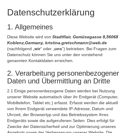
Datenschutzerklärung
1. Allgemeines
Diese Website wird von
Stadtflair, Gemüsegasse 8,56068
Koblenz,Germany, kristina.gretschmann@web.de
(nachfolgend „
wir
“ oder „
uns
“) betrieben. Bei Fragen zum
Datenschutz können Sie uns unter den vorstehend
genannten Kontaktdaten erreichen.
2. Verarbeitung personenbezogener
Daten und Übermittlung an Dritte
2.1 Einige personenbezogene Daten werden bei Nutzung
unserer Website automatisch über ihr Endgerät (Computer,
Mobiltelefon, Tablet etc.) erfasst. Erfasst werden die aktuell
von Ihrem Endgerät verwendete IP-Adresse, Datum und
Uhrzeit, der Browsertyp und das Betriebssystem Ihres
Endgeräts sowie die aufgerufenen Seiten. Dies erfolgt für
Zwecke der Datensicherheit und zur Optimierung unseres
Angebots sowie der Verbesserung unserer Website. Die