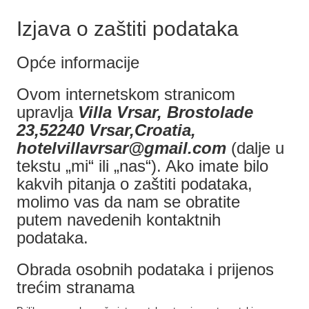
Izjava o zaštiti podataka
Opće informacije
Ovom internetskom stranicom
upravlja
Villa Vrsar, Brostolade
23,52240 Vrsar,Croatia,
hotelvillavrsar@gmail.com
(dalje u
tekstu „mi“ ili „nas“). Ako imate bilo
kakvih pitanja o zaštiti podataka,
molimo vas da nam se obratite
putem navedenih kontaktnih
podataka.
Obrada osobnih podataka i prijenos
trećim stranama