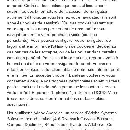
appareil. Certains des cookies que nous utilisons sont
supprimés dès la fermeture de la session de navigation,
autrement dit lorsque vous fermez votre navigateur (ils sont
appelés cookies de session). D’autres cookies restent sur
votre appareil et nous permettent de reconnaître votre
navigateur lors de votre prochaine visite (cookies
persistants). Vous pouvez configurer votre navigateur de
façon à être informé de l’utilisation de cookies et décider au
cas par cas de les accepter, ou de les refuser dans certains
cas ou en général. Pour plus d’informations, reportez-vous à
la fonction d’aide de votre navigateur Internet. En cas de
refus des cookies, la fonctionnalité de notre site Internet peut
être limitée. En acceptant notre « bandeau cookies », vous
consentez à ce que vos données personnelles soient traitées
par les cookies. Les données personnelles sont traitées en
vertu de l'art. 6, paragr. 1, phrase 1, lettre a du RGPD. Vous
trouverez ci-dessous des informations sur les cookies
spécifiques.
Nous utilisons Adobe Analytics, un service d'Adobe Systems
Software Ireland Limited (4-6 Riverwalk Citywest Business
Campus, Dublin 24, République d'Irlande, « Adobe »). Ce