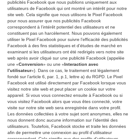
publicités Facebook que nous publions uniquement aux
utilisateurs de Facebook qui ont montré un intérêt pour notre
site web. Cela signifie que nous utilisons le Pixel Facebook
pour nous assurer que nos publicités Facebook
correspondent à l’intérêt potentiel des utilisateurs et ne
constituent pas un harcèlement. Nous pouvons également
utiliser le Pixel Facebook pour suivre l’efficacité des publicités
Facebook à des fins statistiques et d’études de marché en
examinant si les utilisateurs ont été redirigés vers notre site
web après avoir cliqué sur une publicité Facebook (appelée
une «
Conversion
» ou une «
Interaction avec
l’utilisateur
»). Dans ce cas, le traitement est légalement
fondé sur l’article 6, par. 1, p.1, lettre a) du RGPD. Le Pixel
Facebook est utilisé directement par Facebook lorsque vous
visitez notre site web et peut placer un cookie sur votre
appareil. Si vous vous connectez ensuite à Facebook ou si
vous visitez Facebook alors que vous êtes connecté, votre
visite sur notre site web sera enregistrée dans votre profil.
Les données collectées à votre sujet sont anonymes, elles ne
nous donnent donc aucune information sur l’identité des
utilisateurs. Toutefois, Facebook stocke et traite les données
afin de permettre une connexion au profil d’utilisateur
correspondant. Cela signifie que des profils d’utilisateurs