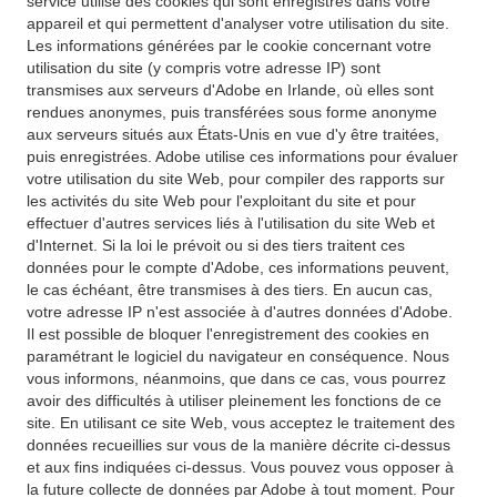
service utilise des cookies qui sont enregistrés dans votre
appareil et qui permettent d'analyser votre utilisation du site.
Les informations générées par le cookie concernant votre
utilisation du site (y compris votre adresse IP) sont
transmises aux serveurs d'Adobe en Irlande, où elles sont
rendues anonymes, puis transférées sous forme anonyme
aux serveurs situés aux États-Unis en vue d'y être traitées,
puis enregistrées. Adobe utilise ces informations pour évaluer
votre utilisation du site Web, pour compiler des rapports sur
les activités du site Web pour l'exploitant du site et pour
effectuer d'autres services liés à l'utilisation du site Web et
d'Internet. Si la loi le prévoit ou si des tiers traitent ces
données pour le compte d'Adobe, ces informations peuvent,
le cas échéant, être transmises à des tiers. En aucun cas,
votre adresse IP n'est associée à d'autres données d'Adobe.
Il est possible de bloquer l'enregistrement des cookies en
paramétrant le logiciel du navigateur en conséquence. Nous
vous informons, néanmoins, que dans ce cas, vous pourrez
avoir des difficultés à utiliser pleinement les fonctions de ce
site. En utilisant ce site Web, vous acceptez le traitement des
données recueillies sur vous de la manière décrite ci-dessus
et aux fins indiquées ci-dessus. Vous pouvez vous opposer à
la future collecte de données par Adobe à tout moment. Pour