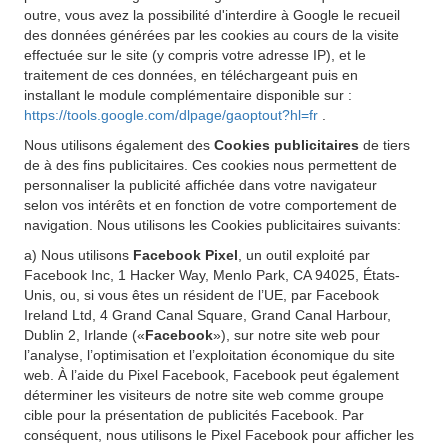
outre, vous avez la possibilité d'interdire à Google le recueil
des données générées par les cookies au cours de la visite
effectuée sur le site (y compris votre adresse IP), et le
traitement de ces données, en téléchargeant puis en
installant le module complémentaire disponible sur :
https://tools.google.com/dlpage/gaoptout?hl=fr
.
Nous utilisons également des
Cookies publicitaires
de tiers
de à des fins publicitaires. Ces cookies nous permettent de
personnaliser la publicité affichée dans votre navigateur
selon vos intérêts et en fonction de votre comportement de
navigation. Nous utilisons les Cookies publicitaires suivants:
a) Nous utilisons
Facebook Pixel
, un outil exploité par
Facebook Inc, 1 Hacker Way, Menlo Park, CA 94025, États-
Unis, ou, si vous êtes un résident de l’UE, par Facebook
Ireland Ltd, 4 Grand Canal Square, Grand Canal Harbour,
Dublin 2, Irlande («
Facebook
»), sur notre site web pour
l’analyse, l’optimisation et l’exploitation économique du site
web. À l’aide du Pixel Facebook, Facebook peut également
déterminer les visiteurs de notre site web comme groupe
cible pour la présentation de publicités Facebook. Par
conséquent, nous utilisons le Pixel Facebook pour afficher les