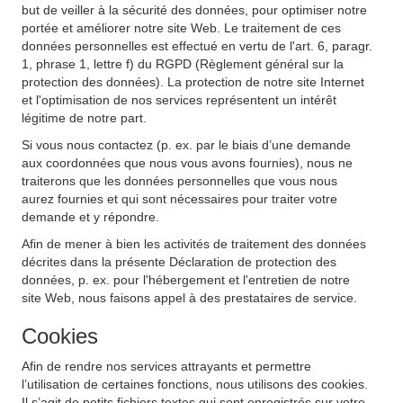
but de veiller à la sécurité des données, pour optimiser notre
portée et améliorer notre site Web. Le traitement de ces
données personnelles est effectué en vertu de l'art. 6, paragr.
1, phrase 1, lettre f) du RGPD (Règlement général sur la
protection des données). La protection de notre site Internet
et l'optimisation de nos services représentent un intérêt
légitime de notre part.
Si vous nous contactez (p. ex. par le biais d’une demande
aux coordonnées que nous vous avons fournies), nous ne
traiterons que les données personnelles que vous nous
aurez fournies et qui sont nécessaires pour traiter votre
demande et y répondre.
Afin de mener à bien les activités de traitement des données
décrites dans la présente Déclaration de protection des
données, p. ex. pour l'hébergement et l'entretien de notre
site Web, nous faisons appel à des prestataires de service.
Cookies
Afin de rendre nos services attrayants et permettre
l’utilisation de certaines fonctions, nous utilisons des cookies.
Il s’agit de petits fichiers textes qui sont enregistrés sur votre