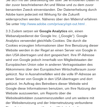
Sie sich mit der Bearbeitung der über Sie erhobenen Daten in
der zuvor beschriebenen Art und Weise und zu dem zuvor
benannten Zweck einverstanden. Der Datenerhebung durch
Adobe kann jederzeit mit Wirkung für die Zukunft
widersprochen werden. Näheres über den Widerruf erfahren
Sie unter
http://www.adobe.com/privacy/opt-out.html
.
3.3 Zudem setzen wir
Google Analytics
ein, einen
Webanalysedienst der Google Inc. („Google“). Google
Analytics verwendet gleichfalls Cookies. Die durch die
Cookies erzeugten Informationen über Ihre Benutzung dieser
Website werden in der Regel an einen Server von Google in
den USA übertragen und dort gespeichert. Ihre IP-Adresse
wird von Google jedoch innerhalb von Mitgliedstaaten der
Europäischen Union oder in anderen Vertragsstaaten des
Abkommens über den Europäischen Wirtschaftsraum zuvor
gekürzt. Nur in Ausnahmefällen wird die volle IP-Adresse an
einen Server von Google in den USA übertragen und dort
gekürzt. Im Auftrag des Betreibers dieser Website wird
Google diese Informationen benutzen, um Ihre Nutzung der
Website auszuwerten, um Reports über die
Websiteaktivitäten zusammenzustellen und um weitere mit
der Websitenutzung und der Internetnutzung verbundene