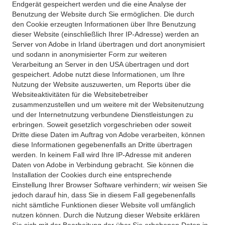
Endgerät gespeichert werden und die eine Analyse der
Benutzung der Website durch Sie ermöglichen. Die durch
den Cookie erzeugten Informationen über Ihre Benutzung
dieser Website (einschließlich Ihrer IP-Adresse) werden an
Server von Adobe in Irland übertragen und dort anonymisiert
und sodann in anonymisierter Form zur weiteren
Verarbeitung an Server in den USA übertragen und dort
gespeichert. Adobe nutzt diese Informationen, um Ihre
Nutzung der Website auszuwerten, um Reports über die
Websiteaktivitäten für die Websitebetreiber
zusammenzustellen und um weitere mit der Websitenutzung
und der Internetnutzung verbundene Dienstleistungen zu
erbringen. Soweit gesetzlich vorgeschrieben oder soweit
Dritte diese Daten im Auftrag von Adobe verarbeiten, können
diese Informationen gegebenenfalls an Dritte übertragen
werden. In keinem Fall wird Ihre IP-Adresse mit anderen
Daten von Adobe in Verbindung gebracht. Sie können die
Installation der Cookies durch eine entsprechende
Einstellung Ihrer Browser Software verhindern; wir weisen Sie
jedoch darauf hin, dass Sie in diesem Fall gegebenenfalls
nicht sämtliche Funktionen dieser Website voll umfänglich
nutzen können. Durch die Nutzung dieser Website erklären