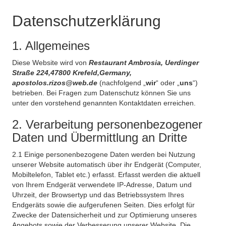
Datenschutzerklärung
1. Allgemeines
Diese Website wird von
Restaurant Ambrosia, Uerdinger
Straße 224,47800 Krefeld,Germany,
apostolos.rizos@web.de
(nachfolgend „
wir
“ oder „
uns
“)
betrieben. Bei Fragen zum Datenschutz können Sie uns
unter den vorstehend genannten Kontaktdaten erreichen.
2. Verarbeitung personenbezogener
Daten und Übermittlung an Dritte
2.1 Einige personenbezogene Daten werden bei Nutzung
unserer Website automatisch über ihr Endgerät (Computer,
Mobiltelefon, Tablet etc.) erfasst. Erfasst werden die aktuell
von Ihrem Endgerät verwendete IP-Adresse, Datum und
Uhrzeit, der Browsertyp und das Betriebssystem Ihres
Endgeräts sowie die aufgerufenen Seiten. Dies erfolgt für
Zwecke der Datensicherheit und zur Optimierung unseres
Angebots sowie der Verbesserung unserer Website. Die