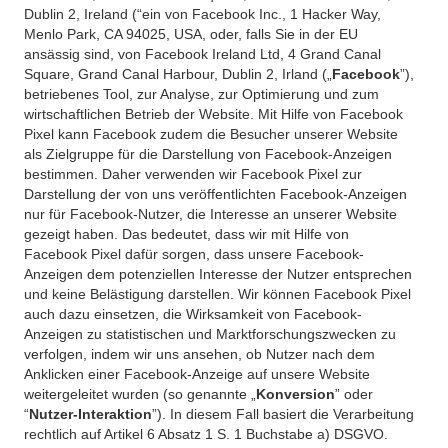
Dublin 2, Ireland (“ein von Facebook Inc., 1 Hacker Way,
Menlo Park, CA 94025, USA, oder, falls Sie in der EU
ansässig sind, von Facebook Ireland Ltd, 4 Grand Canal
Square, Grand Canal Harbour, Dublin 2, Irland („
Facebook
”),
betriebenes Tool, zur Analyse, zur Optimierung und zum
wirtschaftlichen Betrieb der Website. Mit Hilfe von Facebook
Pixel kann Facebook zudem die Besucher unserer Website
als Zielgruppe für die Darstellung von Facebook-Anzeigen
bestimmen. Daher verwenden wir Facebook Pixel zur
Darstellung der von uns veröffentlichten Facebook-Anzeigen
nur für Facebook-Nutzer, die Interesse an unserer Website
gezeigt haben. Das bedeutet, dass wir mit Hilfe von
Facebook Pixel dafür sorgen, dass unsere Facebook-
Anzeigen dem potenziellen Interesse der Nutzer entsprechen
und keine Belästigung darstellen. Wir können Facebook Pixel
auch dazu einsetzen, die Wirksamkeit von Facebook-
Anzeigen zu statistischen und Marktforschungszwecken zu
verfolgen, indem wir uns ansehen, ob Nutzer nach dem
Anklicken einer Facebook-Anzeige auf unsere Website
weitergeleitet wurden (so genannte „
Konversion
” oder
“
Nutzer-Interaktion
”). In diesem Fall basiert die Verarbeitung
rechtlich auf Artikel 6 Absatz 1 S. 1 Buchstabe a) DSGVO.