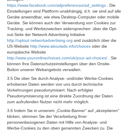
https://www.facebook.com/adpreferences/ad_settings
. Die
Einstellungen sind Plattform-unabhängig, d.h. sie sind auf alle
Geräte anwendbar, wie etwa Desktop-Computer oder mobile
Geräte. Sie können auch der Verwendung von Cookies zur
Tracking- und Werbezwecken widersprechen: über die Opt-
out-Seite der Network Advertising Initiative
http://optout.networkadvertising.org
und zusätzlich über die
US-Website
http://www.aboutads.info/choices
oder die
europäische Website
http://www.youronlinechoices.com/uk/your-ad-choices/
. Sie
können Ihre Datenschutzeinstellungen über den Onsite-
Button unserer Webangebots verwalten.
3.5 Die über Sie durch Analyse- und/oder Werbe-Cookies
erhobenen Daten werden von uns durch technische
Vorkehrungen pseudonymisiert. Nach erfolgter
Pseudonymisierung ist eine direkte Zuordnung der Daten
zum aufrufenden Nutzer nicht mehr möglich.
3.6 Indem Sie in unserem „Cookie-Banner“ auf „akzeptieren“
klicken, stimmen Sie der Verarbeitung Ihrer
personenbezogenen Daten mit Hilfe von Analyse- und
Werbe-Cookies zu den oben genannten Zwecken zu. Die