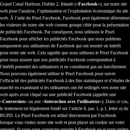
Grand Canal Harbour, Dublin 2, Irlande («
Facebook
»), sur notre site
web pour l’analyse, l’optimisation et l’exploitation économique du site
web. À l’aide du Pixel Facebook, Facebook peut également déterminer
les visiteurs de notre site web comme groupe cible pour la présentation
de publicités Facebook. Par conséquent, nous utilisons le Pixel
Facebook pour afficher les publicités Facebook que nous publions
uniquement aux utilisateurs de Facebook qui ont montré un intérêt
pour notre site web. Cela signifie que nous utilisons le Pixel Facebook
pour nous assurer que nos publicités Facebook correspondent à
l’intérêt potentiel des utilisateurs et ne constituent pas un harcèlement.
Nous pouvons également utiliser le Pixel Facebook pour suivre
l’efficacité des publicités Facebook à des fins statistiques et d’études de
marché en examinant si les utilisateurs ont été redirigés vers notre site
web après avoir cliqué sur une publicité Facebook (appelée une
«
Conversion
» ou une «
Interaction avec l’utilisateur
»). Dans ce cas,
le traitement est légalement fondé sur l’article 6, par. 1, p.1, lettre a) du
RGPD. Le Pixel Facebook est utilisé directement par Facebook
lorsque vous visitez notre site web et peut placer un cookie sur votre
appareil. Si vous vous connectez ensuite à Facebook ou si vous visitez