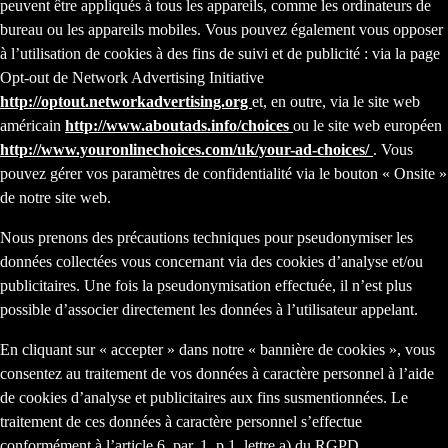
peuvent être appliqués à tous les appareils, comme les ordinateurs de
bureau ou les appareils mobiles. Vous pouvez également vous opposer
à l’utilisation de cookies à des fins de suivi et de publicité : via la page
Opt-out de Network Advertising Initiative
http://optout.networkadvertising.org
et, en outre, via le site web
américain
http://www.aboutads.info/choices
ou le site web européen
http://www.youronlinechoices.com/uk/your-ad-choices/
. Vous
pouvez gérer vos paramètres de confidentialité via le bouton « Onsite »
de notre site web.
Nous prenons des précautions techniques pour pseudonymiser les
données collectées vous concernant via des cookies d’analyse et/ou
publicitaires. Une fois la pseudonymisation effectuée, il n’est plus
possible d’associer directement les données à l’utilisateur appelant.
En cliquant sur « accepter » dans notre « bannière de cookies », vous
consentez au traitement de vos données à caractère personnel à l’aide
de cookies d’analyse et publicitaires aux fins susmentionnées. Le
traitement de ces données à caractère personnel s’effectue
conformément à l’article 6, par. 1, p.1, lettre a) du RGPD.