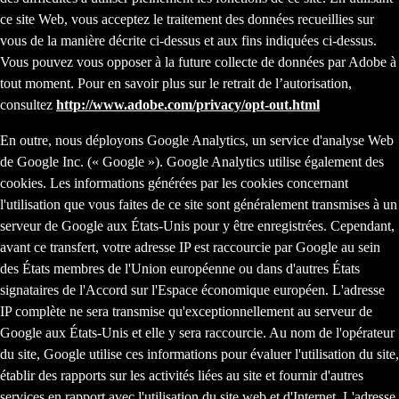
ce site Web, vous acceptez le traitement des données recueillies sur
vous de la manière décrite ci-dessus et aux fins indiquées ci-dessus.
Vous pouvez vous opposer à la future collecte de données par Adobe à
tout moment. Pour en savoir plus sur le retrait de l’autorisation,
consultez
http://www.adobe.com/privacy/opt-out.html
En outre, nous déployons Google Analytics, un service d'analyse Web
de Google Inc. (« Google »). Google Analytics utilise également des
cookies. Les informations générées par les cookies concernant
l'utilisation que vous faites de ce site sont généralement transmises à un
serveur de Google aux États-Unis pour y être enregistrées. Cependant,
avant ce transfert, votre adresse IP est raccourcie par Google au sein
des États membres de l'Union européenne ou dans d'autres États
signataires de l'Accord sur l'Espace économique européen. L'adresse
IP complète ne sera transmise qu'exceptionnellement au serveur de
Google aux États-Unis et elle y sera raccourcie. Au nom de l'opérateur
du site, Google utilise ces informations pour évaluer l'utilisation du site,
établir des rapports sur les activités liées au site et fournir d'autres
services en rapport avec l'utilisation du site web et d'Internet. L'adresse