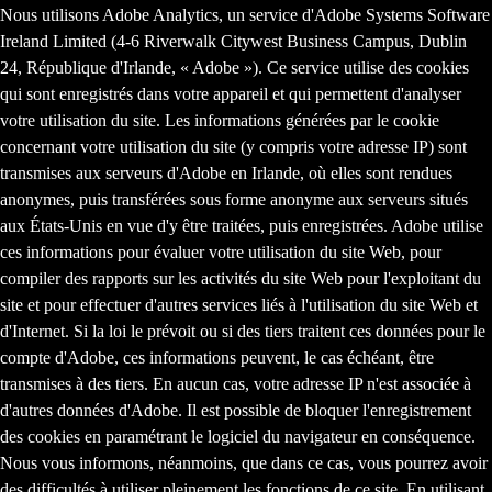
Nous utilisons Adobe Analytics, un service d'Adobe Systems Software
Ireland Limited (4-6 Riverwalk Citywest Business Campus, Dublin
24, République d'Irlande, « Adobe »). Ce service utilise des cookies
qui sont enregistrés dans votre appareil et qui permettent d'analyser
votre utilisation du site. Les informations générées par le cookie
concernant votre utilisation du site (y compris votre adresse IP) sont
transmises aux serveurs d'Adobe en Irlande, où elles sont rendues
anonymes, puis transférées sous forme anonyme aux serveurs situés
aux États-Unis en vue d'y être traitées, puis enregistrées. Adobe utilise
ces informations pour évaluer votre utilisation du site Web, pour
compiler des rapports sur les activités du site Web pour l'exploitant du
site et pour effectuer d'autres services liés à l'utilisation du site Web et
d'Internet. Si la loi le prévoit ou si des tiers traitent ces données pour le
compte d'Adobe, ces informations peuvent, le cas échéant, être
transmises à des tiers. En aucun cas, votre adresse IP n'est associée à
d'autres données d'Adobe. Il est possible de bloquer l'enregistrement
des cookies en paramétrant le logiciel du navigateur en conséquence.
Nous vous informons, néanmoins, que dans ce cas, vous pourrez avoir
des difficultés à utiliser pleinement les fonctions de ce site. En utilisant