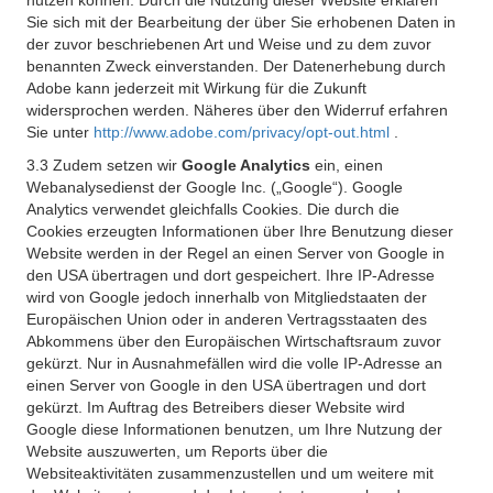
nutzen können. Durch die Nutzung dieser Website erklären
Sie sich mit der Bearbeitung der über Sie erhobenen Daten in
der zuvor beschriebenen Art und Weise und zu dem zuvor
benannten Zweck einverstanden. Der Datenerhebung durch
Adobe kann jederzeit mit Wirkung für die Zukunft
widersprochen werden. Näheres über den Widerruf erfahren
Sie unter
http://www.adobe.com/privacy/opt-out.html
.
3.3 Zudem setzen wir
Google Analytics
ein, einen
Webanalysedienst der Google Inc. („Google“). Google
Analytics verwendet gleichfalls Cookies. Die durch die
Cookies erzeugten Informationen über Ihre Benutzung dieser
Website werden in der Regel an einen Server von Google in
den USA übertragen und dort gespeichert. Ihre IP-Adresse
wird von Google jedoch innerhalb von Mitgliedstaaten der
Europäischen Union oder in anderen Vertragsstaaten des
Abkommens über den Europäischen Wirtschaftsraum zuvor
gekürzt. Nur in Ausnahmefällen wird die volle IP-Adresse an
einen Server von Google in den USA übertragen und dort
gekürzt. Im Auftrag des Betreibers dieser Website wird
Google diese Informationen benutzen, um Ihre Nutzung der
Website auszuwerten, um Reports über die
Websiteaktivitäten zusammenzustellen und um weitere mit