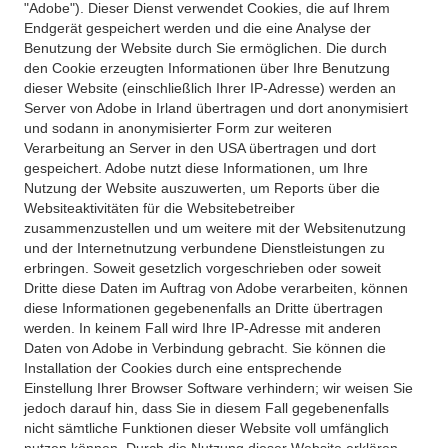
"Adobe"). Dieser Dienst verwendet Cookies, die auf Ihrem
Endgerät gespeichert werden und die eine Analyse der
Benutzung der Website durch Sie ermöglichen. Die durch
den Cookie erzeugten Informationen über Ihre Benutzung
dieser Website (einschließlich Ihrer IP-Adresse) werden an
Server von Adobe in Irland übertragen und dort anonymisiert
und sodann in anonymisierter Form zur weiteren
Verarbeitung an Server in den USA übertragen und dort
gespeichert. Adobe nutzt diese Informationen, um Ihre
Nutzung der Website auszuwerten, um Reports über die
Websiteaktivitäten für die Websitebetreiber
zusammenzustellen und um weitere mit der Websitenutzung
und der Internetnutzung verbundene Dienstleistungen zu
erbringen. Soweit gesetzlich vorgeschrieben oder soweit
Dritte diese Daten im Auftrag von Adobe verarbeiten, können
diese Informationen gegebenenfalls an Dritte übertragen
werden. In keinem Fall wird Ihre IP-Adresse mit anderen
Daten von Adobe in Verbindung gebracht. Sie können die
Installation der Cookies durch eine entsprechende
Einstellung Ihrer Browser Software verhindern; wir weisen Sie
jedoch darauf hin, dass Sie in diesem Fall gegebenenfalls
nicht sämtliche Funktionen dieser Website voll umfänglich