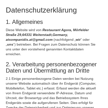
Datenschutzerklärung
1. Allgemeines
Diese Website wird von
Restaurant Agora, Mörfelder
Straße 29,64331 Weiterstadt,Germany,
atsompanidis.at@gmail.com
(nachfolgend „
wir
“ oder
„
uns
“) betrieben. Bei Fragen zum Datenschutz können Sie
uns unter den vorstehend genannten Kontaktdaten
erreichen.
2. Verarbeitung personenbezogener
Daten und Übermittlung an Dritte
2.1 Einige personenbezogene Daten werden bei Nutzung
unserer Website automatisch über ihr Endgerät (Computer,
Mobiltelefon, Tablet etc.) erfasst. Erfasst werden die aktuell
von Ihrem Endgerät verwendete IP-Adresse, Datum und
Uhrzeit, der Browsertyp und das Betriebssystem Ihres
Endgeräts sowie die aufgerufenen Seiten. Dies erfolgt für
Zwecke der Datensicherheit und zur Optimierung unseres