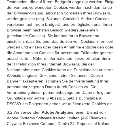
Textdateien, die auf Ihrem Endgerät abgelegt werden. Einige
der von uns verwendeten Cookies werden nach dem Ende
der Browser-Sitzung, also nach Schließen Ihres Browsers,
wieder gelöscht (sog. Sitzungs-Cookies). Andere Cookies
verbleiben auf Ihrem Endgerät und ermöglichen uns, Ihren
Browser beim nächsten Besuch wiederzuerkennen
(persistente Cookies). Sie können Ihren Browser so
einstellen, dass Sie über das Setzen von Cookies informiert
werden und einzeln über deren Annahme entscheiden oder
die Annahme von Cookies für bestimmte Fälle oder generell
ausschließen. Nähere Informationen hierzu erhalten Sie in
der Hilfefunktion Ihres Internet Browsers. Bei der
Nichtannahme von Cookies kann die Funktionalität unserer
Website eingeschränkt sein. Indem Sie unser „Cookie-
Banner“ akzeptieren, stimmen Sie der Verarbeitung Ihrer
personenbezogenen Daten durch Cookies zu. Die
Verarbeitung dieser personenbezogenen Daten erfolgt auf
Grundlage von Artikel 6 Absatz 1 Satz 1 Buchstabe a)
DSGVO. Im Folgenden gehen wir auf konkrete Cookies ein.
3.2 Wir verwenden
Adobe Analytics
, einen Dienst von
Adobe Systems Software Ireland Limited (4-6 Riverwalk
Citywest Business Campus, Dublin 24, Republic of Ireland;