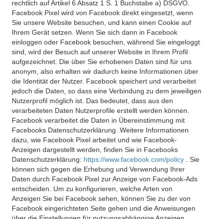
rechtlich auf Artikel 6 Absatz 1 S. 1 Buchstabe a) DSGVO.
Facebook Pixel wird von Facebook direkt eingesetzt, wenn
Sie unsere Website besuchen, und kann einen Cookie auf
Ihrem Gerät setzen. Wenn Sie sich dann in Facebook
einloggen oder Facebook besuchen, während Sie eingeloggt
sind, wird der Besuch auf unserer Website in Ihrem Profil
aufgezeichnet. Die über Sie erhobenen Daten sind für uns
anonym, also erhalten wir dadurch keine Informationen über
die Identität der Nutzer. Facebook speichert und verarbeitet
jedoch die Daten, so dass eine Verbindung zu dem jeweiligen
Nutzerprofil möglich ist. Das bedeutet, dass aus den
verarbeiteten Daten Nutzerprofile erstellt werden können.
Facebook verarbeitet die Daten in Übereinstimmung mit
Facebooks Datenschutzerklärung. Weitere Informationen
dazu, wie Facebook Pixel arbeitet und wie Facebook-
Anzeigen dargestellt werden, finden Sie in Facebooks
Datenschutzerklärung:
https://www.facebook.com/policy
. Sie
können sich gegen die Erhebung und Verwendung Ihrer
Daten durch Facebook Pixel zur Anzeige von Facebook-Ads
entscheiden. Um zu konfigurieren, welche Arten von
Anzeigen Sie bei Facebook sehen, können Sie zu der von
Facebook eingerichteten Seite gehen und die Anweisungen
über die Einstellungen für nutzungsabhängige Anzeigen