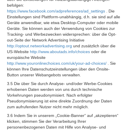
befolgen:
https://www.facebook.com/adpreferences/ad_settings
. Die
Einstellungen sind Plattform-unabhängig, d.h. sie sind auf alle
Geräte anwendbar, wie etwa Desktop-Computer oder mobile
Geräte. Sie können auch der Verwendung von Cookies zur
Tracking- und Werbezwecken widersprechen: über die Opt-
out-Seite der Network Advertising Initiative
http://optout.networkadvertising.org
und zusätzlich über die
US-Website
http://www.aboutads.info/choices
oder die
europäische Website
http://www.youronlinechoices.com/uk/your-ad-choices/
. Sie
können Ihre Datenschutzeinstellungen über den Onsite-
Button unserer Webangebots verwalten.
3.5 Die über Sie durch Analyse- und/oder Werbe-Cookies
erhobenen Daten werden von uns durch technische
Vorkehrungen pseudonymisiert. Nach erfolgter
Pseudonymisierung ist eine direkte Zuordnung der Daten
zum aufrufenden Nutzer nicht mehr möglich.
3.6 Indem Sie in unserem „Cookie-Banner“ auf „akzeptieren“
klicken, stimmen Sie der Verarbeitung Ihrer
personenbezogenen Daten mit Hilfe von Analyse- und