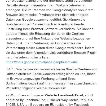
der Websitenutzung und der Internetnutzung verbundene
Dienstleistungen gegenüber dem Websitebetreiber zu
erbringen. Die im Rahmen von Google Analytics von Ihrem
Browser übermittelte IP-Adresse wird nicht mit anderen
Daten von Google zusammengeführt. Sie können die
Speicherung der Cookies durch eine entsprechende
Einstellung Ihrer Browser-Software verhindern. Sie können
darüber hinaus die Erfassung der durch die Cookies
erzeugten und auf Ihre Nutzung der Website bezogenen
Daten (inkl. Ihrer IP-Adresse) an Google sowie die
Verarbeitung dieser Daten durch Google verhindern, indem
sie das unter dem folgenden Link verfügbare Browser-Plugin
herunterladen und installieren:
https://tools.google.com/dlpage/gaoptout?hl=de
3.4 Zu Werbezwecken setzen wir ferner
Werbe-Cookies
von
Drittanbietern ein. Diese Cookies ermöglichen es uns, Ihnen
im Browser angezeigte Werbung anhand Ihres
Surfverhaltens gezielt auf Ihre Interessen hin zuzuschneiden.
Wir setzen folgende Werbe-Cookies ein:
a) Wir nutzen auf unserer Website
Facebook Pixel
, a tool
operated by Facebook Inc, 1 Hacker Way, Menlo Park, CA
94025, USA, or, if you are an EU resident, by Facebook