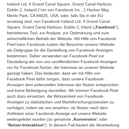
Ireland Ltd, 4 Grand Canal Square, Grand Canal Harbour,
Dublin 2, Ireland (“ein von Facebook Inc., 1 Hacker Way,
Menlo Park, CA 94025, USA, oder, falls Sie in der EU
ansässig sind, von Facebook Ireland Ltd, 4 Grand Canal
Square, Grand Canal Harbour, Dublin 2, Irland („
Facebook
”),
betriebenes Tool, zur Analyse, zur Optimierung und zum
wirtschaftlichen Betrieb der Website. Mit Hilfe von Facebook
Pixel kann Facebook zudem die Besucher unserer Website
als Zielgruppe für die Darstellung von Facebook-Anzeigen
bestimmen. Daher verwenden wir Facebook Pixel zur
Darstellung der von uns veröffentlichten Facebook-Anzeigen
nur für Facebook-Nutzer, die Interesse an unserer Website
gezeigt haben. Das bedeutet, dass wir mit Hilfe von
Facebook Pixel dafür sorgen, dass unsere Facebook-
Anzeigen dem potenziellen Interesse der Nutzer entsprechen
und keine Belästigung darstellen. Wir können Facebook Pixel
auch dazu einsetzen, die Wirksamkeit von Facebook-
Anzeigen zu statistischen und Marktforschungszwecken zu
verfolgen, indem wir uns ansehen, ob Nutzer nach dem
Anklicken einer Facebook-Anzeige auf unsere Website
weitergeleitet wurden (so genannte „
Konversion
” oder
“
Nutzer-Interaktion
”). In diesem Fall basiert die Verarbeitung