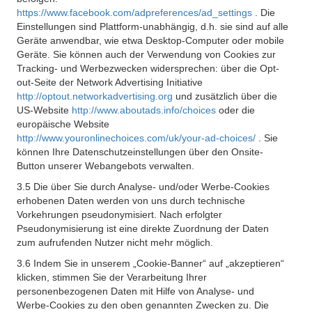
https://www.facebook.com/adpreferences/ad_settings
. Die
Einstellungen sind Plattform-unabhängig, d.h. sie sind auf alle
Geräte anwendbar, wie etwa Desktop-Computer oder mobile
Geräte. Sie können auch der Verwendung von Cookies zur
Tracking- und Werbezwecken widersprechen: über die Opt-
out-Seite der Network Advertising Initiative
http://optout.networkadvertising.org
und zusätzlich über die
US-Website
http://www.aboutads.info/choices
oder die
europäische Website
http://www.youronlinechoices.com/uk/your-ad-choices/
. Sie
können Ihre Datenschutzeinstellungen über den Onsite-
Button unserer Webangebots verwalten.
3.5 Die über Sie durch Analyse- und/oder Werbe-Cookies
erhobenen Daten werden von uns durch technische
Vorkehrungen pseudonymisiert. Nach erfolgter
Pseudonymisierung ist eine direkte Zuordnung der Daten
zum aufrufenden Nutzer nicht mehr möglich.
3.6 Indem Sie in unserem „Cookie-Banner“ auf „akzeptieren“
klicken, stimmen Sie der Verarbeitung Ihrer
personenbezogenen Daten mit Hilfe von Analyse- und
Werbe-Cookies zu den oben genannten Zwecken zu. Die