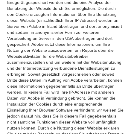
Endgerät gespeichert werden und die eine Analyse der
Benutzung der Website durch Sie ermöglichen. Die durch
den Cookie erzeugten Informationen über Ihre Benutzung
dieser Website (einschließlich Ihrer IP-Adresse) werden an
Server von Adobe in Irland übertragen und dort anonymisiert
und sodann in anonymisierter Form zur weiteren
Verarbeitung an Server in den USA übertragen und dort
gespeichert. Adobe nutzt diese Informationen, um Ihre
Nutzung der Website auszuwerten, um Reports über die
Websiteaktivitäten für die Websitebetreiber
zusammenzustellen und um weitere mit der Websitenutzung
und der Internetnutzung verbundene Dienstleistungen zu
erbringen. Soweit gesetzlich vorgeschrieben oder soweit
Dritte diese Daten im Auftrag von Adobe verarbeiten, können
diese Informationen gegebenenfalls an Dritte übertragen
werden. In keinem Fall wird Ihre IP-Adresse mit anderen
Daten von Adobe in Verbindung gebracht. Sie können die
Installation der Cookies durch eine entsprechende
Einstellung Ihrer Browser Software verhindern; wir weisen Sie
jedoch darauf hin, dass Sie in diesem Fall gegebenenfalls
nicht sämtliche Funktionen dieser Website voll umfänglich
nutzen können. Durch die Nutzung dieser Website erklären