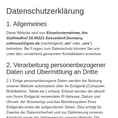
Datenschutzerklärung
1. Allgemeines
Diese Website wird von
Einzelunternehmer, Am
Südfriedhof 20,40221 Düsseldorf,Germany,
cafesued@gmx.de
(nachfolgend „
wir
“ oder „
uns
“)
betrieben. Bei Fragen zum Datenschutz können Sie uns
unter den vorstehend genannten Kontaktdaten erreichen.
2. Verarbeitung personenbezogener
Daten und Übermittlung an Dritte
2.1 Einige personenbezogene Daten werden bei Nutzung
unserer Website automatisch über ihr Endgerät (Computer,
Mobiltelefon, Tablet etc.) erfasst. Erfasst werden die aktuell
von Ihrem Endgerät verwendete IP-Adresse, Datum und
Uhrzeit, der Browsertyp und das Betriebssystem Ihres
Endgeräts sowie die aufgerufenen Seiten. Dies erfolgt für
Zwecke der Datensicherheit und zur Optimierung unseres
Angebots sowie der Verbesserung unserer Website. Die