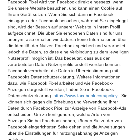
Facebook Pixel wird von Facebook direkt eingesetzt, wenn
Sie unsere Website besuchen, und kann einen Cookie auf
Ihrem Gerät setzen. Wenn Sie sich dann in Facebook
einloggen oder Facebook besuchen, während Sie eingeloggt
sind, wird der Besuch auf unserer Website in Ihrem Profil
aufgezeichnet. Die über Sie erhobenen Daten sind für uns
anonym, also erhalten wir dadurch keine Informationen über
die Identität der Nutzer. Facebook speichert und verarbeitet
jedoch die Daten, so dass eine Verbindung zu dem jeweiligen
Nutzerprofil möglich ist. Das bedeutet, dass aus den
verarbeiteten Daten Nutzerprofile erstellt werden können.
Facebook verarbeitet die Daten in Übereinstimmung mit
Facebooks Datenschutzerklärung. Weitere Informationen
dazu, wie Facebook Pixel arbeitet und wie Facebook-
Anzeigen dargestellt werden, finden Sie in Facebooks
Datenschutzerklärung:
https://www.facebook.com/policy
. Sie
können sich gegen die Erhebung und Verwendung Ihrer
Daten durch Facebook Pixel zur Anzeige von Facebook-Ads
entscheiden. Um zu konfigurieren, welche Arten von
Anzeigen Sie bei Facebook sehen, können Sie zu der von
Facebook eingerichteten Seite gehen und die Anweisungen
über die Einstellungen für nutzungsabhängige Anzeigen
befolgen: