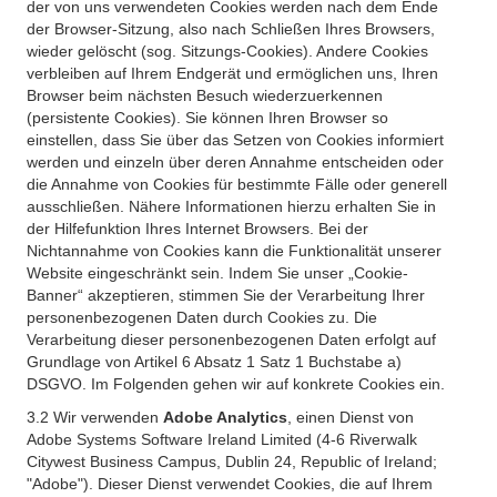
der von uns verwendeten Cookies werden nach dem Ende
der Browser-Sitzung, also nach Schließen Ihres Browsers,
wieder gelöscht (sog. Sitzungs-Cookies). Andere Cookies
verbleiben auf Ihrem Endgerät und ermöglichen uns, Ihren
Browser beim nächsten Besuch wiederzuerkennen
(persistente Cookies). Sie können Ihren Browser so
einstellen, dass Sie über das Setzen von Cookies informiert
werden und einzeln über deren Annahme entscheiden oder
die Annahme von Cookies für bestimmte Fälle oder generell
ausschließen. Nähere Informationen hierzu erhalten Sie in
der Hilfefunktion Ihres Internet Browsers. Bei der
Nichtannahme von Cookies kann die Funktionalität unserer
Website eingeschränkt sein. Indem Sie unser „Cookie-
Banner“ akzeptieren, stimmen Sie der Verarbeitung Ihrer
personenbezogenen Daten durch Cookies zu. Die
Verarbeitung dieser personenbezogenen Daten erfolgt auf
Grundlage von Artikel 6 Absatz 1 Satz 1 Buchstabe a)
DSGVO. Im Folgenden gehen wir auf konkrete Cookies ein.
3.2 Wir verwenden
Adobe Analytics
, einen Dienst von
Adobe Systems Software Ireland Limited (4-6 Riverwalk
Citywest Business Campus, Dublin 24, Republic of Ireland;
"Adobe"). Dieser Dienst verwendet Cookies, die auf Ihrem