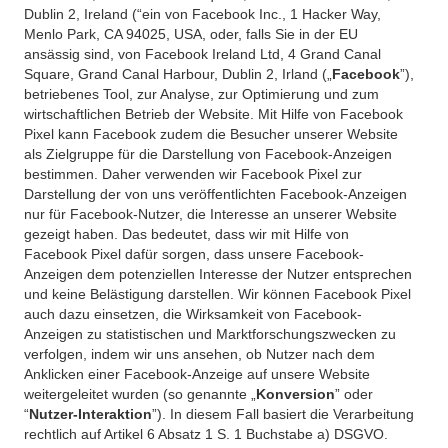
Dublin 2, Ireland (“ein von Facebook Inc., 1 Hacker Way,
Menlo Park, CA 94025, USA, oder, falls Sie in der EU
ansässig sind, von Facebook Ireland Ltd, 4 Grand Canal
Square, Grand Canal Harbour, Dublin 2, Irland („
Facebook
”),
betriebenes Tool, zur Analyse, zur Optimierung und zum
wirtschaftlichen Betrieb der Website. Mit Hilfe von Facebook
Pixel kann Facebook zudem die Besucher unserer Website
als Zielgruppe für die Darstellung von Facebook-Anzeigen
bestimmen. Daher verwenden wir Facebook Pixel zur
Darstellung der von uns veröffentlichten Facebook-Anzeigen
nur für Facebook-Nutzer, die Interesse an unserer Website
gezeigt haben. Das bedeutet, dass wir mit Hilfe von
Facebook Pixel dafür sorgen, dass unsere Facebook-
Anzeigen dem potenziellen Interesse der Nutzer entsprechen
und keine Belästigung darstellen. Wir können Facebook Pixel
auch dazu einsetzen, die Wirksamkeit von Facebook-
Anzeigen zu statistischen und Marktforschungszwecken zu
verfolgen, indem wir uns ansehen, ob Nutzer nach dem
Anklicken einer Facebook-Anzeige auf unsere Website
weitergeleitet wurden (so genannte „
Konversion
” oder
“
Nutzer-Interaktion
”). In diesem Fall basiert die Verarbeitung
rechtlich auf Artikel 6 Absatz 1 S. 1 Buchstabe a) DSGVO.