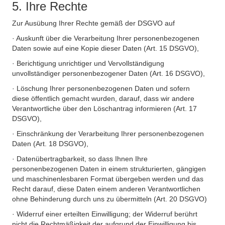
5. Ihre Rechte
Zur Ausübung Ihrer Rechte gemäß der DSGVO auf
· Auskunft über die Verarbeitung Ihrer personenbezogenen
Daten sowie auf eine Kopie dieser Daten (Art. 15 DSGVO),
· Berichtigung unrichtiger und Vervollständigung
unvollständiger personenbezogener Daten (Art. 16 DSGVO),
· Löschung Ihrer personenbezogenen Daten und sofern
diese öffentlich gemacht wurden, darauf, dass wir andere
Verantwortliche über den Löschantrag informieren (Art. 17
DSGVO),
· Einschränkung der Verarbeitung Ihrer personenbezogenen
Daten (Art. 18 DSGVO),
· Datenübertragbarkeit, so dass Ihnen Ihre
personenbezogenen Daten in einem strukturierten, gängigen
und maschinenlesbaren Format übergeben werden und das
Recht darauf, diese Daten einem anderen Verantwortlichen
ohne Behinderung durch uns zu übermitteln (Art. 20 DSGVO)
· Widerruf einer erteilten Einwilligung; der Widerruf berührt
nicht die Rechtmäßigkeit der aufgrund der Einwilligung bis