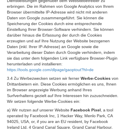
Dienstleistungen gegenüber dem Websitebetreiber zu
erbringen. Die im Rahmen von Google Analytics von Ihrem
Browser übermittelte IP-Adresse wird nicht mit anderen
Daten von Google zusammengeführt. Sie können die
Speicherung der Cookies durch eine entsprechende
Einstellung Ihrer Browser-Software verhindern. Sie können
darüber hinaus die Erfassung der durch die Cookies
erzeugten und auf Ihre Nutzung der Website bezogenen
Daten (inkl. Ihrer IP-Adresse) an Google sowie die
Verarbeitung dieser Daten durch Google verhindern, indem
sie das unter dem folgenden Link verfügbare Browser-Plugin
herunterladen und installieren:
https://tools.google.com/dlpage/gaoptout?hl=de
3.4 Zu Werbezwecken setzen wir ferner
Werbe-Cookies
von
Drittanbietern ein. Diese Cookies ermöglichen es uns, Ihnen
im Browser angezeigte Werbung anhand Ihres
Surfverhaltens gezielt auf Ihre Interessen hin zuzuschneiden.
Wir setzen folgende Werbe-Cookies ein:
a) Wir nutzen auf unserer Website
Facebook Pixel
, a tool
operated by Facebook Inc, 1 Hacker Way, Menlo Park, CA
94025, USA, or, if you are an EU resident, by Facebook
Ireland Ltd, 4 Grand Canal Square, Grand Canal Harbour,