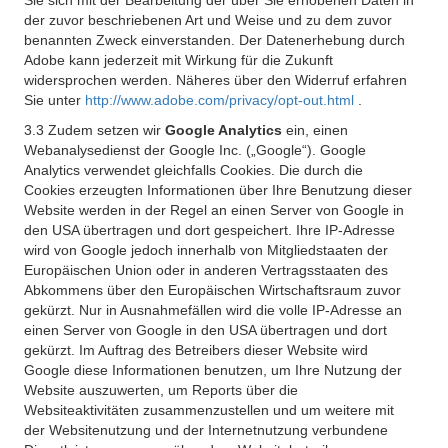
Sie sich mit der Bearbeitung der über Sie erhobenen Daten in
der zuvor beschriebenen Art und Weise und zu dem zuvor
benannten Zweck einverstanden. Der Datenerhebung durch
Adobe kann jederzeit mit Wirkung für die Zukunft
widersprochen werden. Näheres über den Widerruf erfahren
Sie unter
http://www.adobe.com/privacy/opt-out.html
.
3.3 Zudem setzen wir
Google Analytics
ein, einen
Webanalysedienst der Google Inc. („Google“). Google
Analytics verwendet gleichfalls Cookies. Die durch die
Cookies erzeugten Informationen über Ihre Benutzung dieser
Website werden in der Regel an einen Server von Google in
den USA übertragen und dort gespeichert. Ihre IP-Adresse
wird von Google jedoch innerhalb von Mitgliedstaaten der
Europäischen Union oder in anderen Vertragsstaaten des
Abkommens über den Europäischen Wirtschaftsraum zuvor
gekürzt. Nur in Ausnahmefällen wird die volle IP-Adresse an
einen Server von Google in den USA übertragen und dort
gekürzt. Im Auftrag des Betreibers dieser Website wird
Google diese Informationen benutzen, um Ihre Nutzung der
Website auszuwerten, um Reports über die
Websiteaktivitäten zusammenzustellen und um weitere mit
der Websitenutzung und der Internetnutzung verbundene