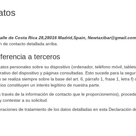
atos
Calle de Costa Rica 28,28016 Madrid,Spain, Newtaxibar@gmail.co
n de contacto detallada arriba.
ferencia a terceros
atos personales sobre su dispositivo (ordenador, teléfono móvil, tableta,
tivo del dispositivo y páginas consultadas. Esto sucede para la seguri
 se realiza siempre sobre la base del art. 6, párrafo 1, frase 1, letr
ios constituyen un interés legítimo de nuestra parte.
a través de la información de contacto que le proporcionemos), proce
contestar a su solicitud.
raciones de tratamiento de los datos detalladas en esta Declaración d