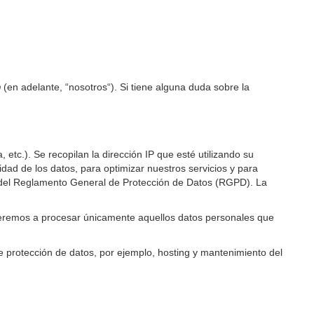
m
(en adelante, “nosotros“). Si tiene alguna duda sobre la
 etc.). Se recopilan la dirección IP que esté utilizando su
dad de los datos, para optimizar nuestros servicios y para
a f) del Reglamento General de Protección de Datos (RGPD). La
deremos a procesar únicamente aquellos datos personales que
e protección de datos, por ejemplo, hosting y mantenimiento del