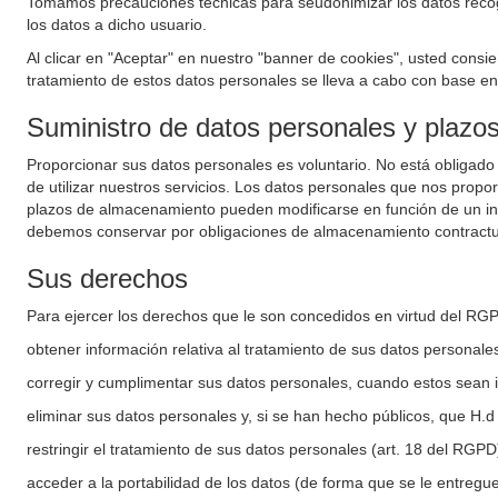
Tomamos precauciones técnicas para seudonimizar los datos recogid
los datos a dicho usuario.
Al clicar en "Aceptar" en nuestro "banner de cookies", usted consie
tratamiento de estos datos personales se lleva a cabo con base en e
Suministro de datos personales y plaz
Proporcionar sus datos personales es voluntario. No está obligado
de utilizar nuestros servicios. Los datos personales que nos propo
plazos de almacenamiento pueden modificarse en función de un inte
debemos conservar por obligaciones de almacenamiento contractu
Sus derechos
Para ejercer los derechos que le son concedidos en virtud del RG
obtener información relativa al tratamiento de sus datos personale
corregir y cumplimentar sus datos personales, cuando estos sean i
eliminar sus datos personales y, si se han hecho públicos, que H.d
restringir el tratamiento de sus datos personales (art. 18 del RGPD
acceder a la portabilidad de los datos (de forma que se le entregu