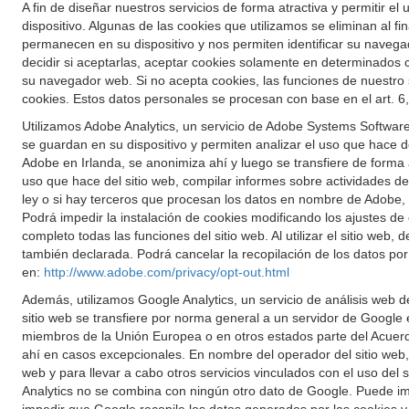
A fin de diseñar nuestros servicios de forma atractiva y permitir
dispositivo. Algunas de las cookies que utilizamos se eliminan al f
permanecen en su dispositivo y nos permiten identificar su navega
decidir si aceptarlas, aceptar cookies solamente en determinados
su navegador web. Si no acepta cookies, las funciones de nuestro
cookies. Estos datos personales se procesan con base en el art. 6,
Utilizamos Adobe Analytics, un servicio de Adobe Systems Software 
se guardan en su dispositivo y permiten analizar el uso que hace del
Adobe en Irlanda, se anonimiza ahí y luego se transfiere de forma
uso que hace del sitio web, compilar informes sobre actividades del 
ley o si hay terceros que procesan los datos en nombre de Adobe, l
Podrá impedir la instalación de cookies modificando los ajustes de 
completo todas las funciones del sitio web. Al utilizar el sitio web
también declarada. Podrá cancelar la recopilación de los datos po
en:
http://www.adobe.com/privacy/opt-out.html
Además, utilizamos Google Analytics, un servicio de análisis web d
sitio web se transfiere por norma general a un servidor de Google
miembros de la Unión Europea o en otros estados parte del Acuerd
ahí en casos excepcionales. En nombre del operador del sitio web, G
web y para llevar a cabo otros servicios vinculados con el uso del 
Analytics no se combina con ningún otro dato de Google. Puede im