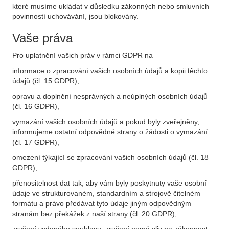
které musíme ukládat v důsledku zákonných nebo smluvních
povinností uchovávání, jsou blokovány.
Vaše práva
Pro uplatnění vašich práv v rámci GDPR na
informace o zpracování vašich osobních údajů a kopii těchto
údajů (čl. 15 GDPR),
opravu a doplnění nesprávných a neúplných osobních údajů
(čl. 16 GDPR),
vymazání vašich osobních údajů a pokud byly zveřejněny,
informujeme ostatní odpovědné strany o žádosti o vymazání
(čl. 17 GDPR),
omezení týkající se zpracování vašich osobních údajů (čl. 18
GDPR),
přenositelnost dat tak, aby vám byly poskytnuty vaše osobní
údaje ve strukturovaném, standardním a strojově čitelném
formátu a právo předávat tyto údaje jiným odpovědným
stranám bez překážek z naší strany (čl. 20 GDPR),