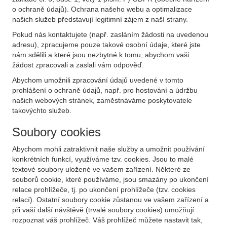
o ochraně údajů). Ochrana našeho webu a optimalizace
našich služeb představují legitimní zájem z naší strany.
Pokud nás kontaktujete (např. zasláním žádosti na uvedenou
adresu), zpracujeme pouze takové osobní údaje, které jste
nám sdělili a které jsou nezbytné k tomu, abychom vaši
žádost zpracovali a zaslali vám odpověď.
Abychom umožnili zpracování údajů uvedené v tomto
prohlášení o ochraně údajů, např. pro hostování a údržbu
našich webových stránek, zaměstnáváme poskytovatele
takovýchto služeb.
Soubory cookies
Abychom mohli zatraktivnit naše služby a umožnit používání
konkrétních funkcí, využíváme tzv. cookies. Jsou to malé
textové soubory uložené ve vašem zařízení. Některé ze
souborů cookie, které používáme, jsou smazány po ukončení
relace prohlížeče, tj. po ukončení prohlížeče (tzv. cookies
relací). Ostatní soubory cookie zůstanou ve vašem zařízení a
při vaší další návštěvě (trvalé soubory cookies) umožňují
rozpoznat váš prohlížeč. Váš prohlížeč můžete nastavit tak,