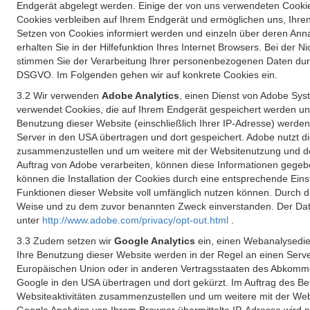
Endgerät abgelegt werden. Einige der von uns verwendeten Cookie
Cookies verbleiben auf Ihrem Endgerät und ermöglichen uns, Ihre
Setzen von Cookies informiert werden und einzeln über deren Ann
erhalten Sie in der Hilfefunktion Ihres Internet Browsers. Bei de
stimmen Sie der Verarbeitung Ihrer personenbezogenen Daten durc
DSGVO. Im Folgenden gehen wir auf konkrete Cookies ein.
3.2 Wir verwenden
Adobe Analytics
, einen Dienst von Adobe Syst
verwendet Cookies, die auf Ihrem Endgerät gespeichert werden un
Benutzung dieser Website (einschließlich Ihrer IP-Adresse) werde
Server in den USA übertragen und dort gespeichert. Adobe nutzt d
zusammenzustellen und um weitere mit der Websitenutzung und der 
Auftrag von Adobe verarbeiten, können diese Informationen gegebe
können die Installation der Cookies durch eine entsprechende Einst
Funktionen dieser Website voll umfänglich nutzen können. Durch d
Weise und zu dem zuvor benannten Zweck einverstanden. Der Date
unter
http://www.adobe.com/privacy/opt-out.html
.
3.3 Zudem setzen wir
Google Analytics
ein, einen Webanalysedien
Ihre Benutzung dieser Website werden in der Regel an einen Serve
Europäischen Union oder in anderen Vertragsstaaten des Abkommen
Google in den USA übertragen und dort gekürzt. Im Auftrag des B
Websiteaktivitäten zusammenzustellen und um weitere mit der We