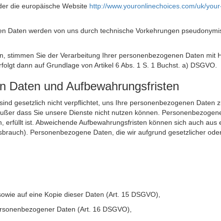
der die europäische Website
http://www.youronlinechoices.com/uk/your
n Daten werden von uns durch technische Vorkehrungen pseudonymisier
ken, stimmen Sie der Verarbeitung Ihrer personenbezogenen Daten mit
olgt dann auf Grundlage von Artikel 6 Abs. 1 S. 1 Buchst. a) DSGVO.
en Daten und Aufbewahrungsfristen
ie sind gesetzlich nicht verpflichtet, uns Ihre personenbezogenen Daten
, außer dass Sie unsere Dienste nicht nutzen können. Personenbezogene
n, erfüllt ist. Abweichende Aufbewahrungsfristen können sich auch aus 
sbrauch). Personenbezogene Daten, die wir aufgrund gesetzlicher oder
sowie auf eine Kopie dieser Daten (Art. 15 DSGVO),
 personenbezogener Daten (Art. 16 DSGVO),