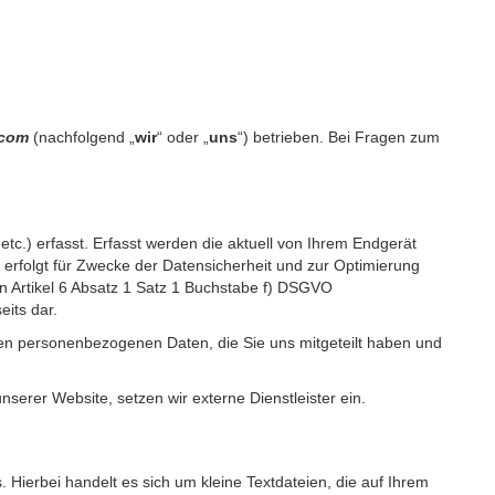
.com
(nachfolgend „
wir
“ oder „
uns
“) betrieben. Bei Fragen zum
c.) erfasst. Erfasst werden die aktuell von Ihrem Endgerät
erfolgt für Zwecke der Datensicherheit und zur Optimierung
 Artikel 6 Absatz 1 Satz 1 Buchstabe f) DSGVO
its dar.
igen personenbezogenen Daten, die Sie uns mitgeteilt haben und
erer Website, setzen wir externe Dienstleister ein.
Hierbei handelt es sich um kleine Textdateien, die auf Ihrem