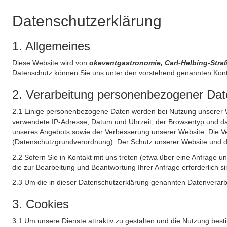
Datenschutzerklärung
1. Allgemeines
Diese Website wird von
okeventgastronomie, Carl-Helbing-St
Datenschutz können Sie uns unter den vorstehend genannten Kont
2. Verarbeitung personenbezogener Date
2.1 Einige personenbezogene Daten werden bei Nutzung unserer Web
verwendete IP-Adresse, Datum und Uhrzeit, der Browsertyp und das
unseres Angebots sowie der Verbesserung unserer Website. Die Ve
(Datenschutzgrundverordnung). Der Schutz unserer Website und die 
2.2 Sofern Sie in Kontakt mit uns treten (etwa über eine Anfrage 
die zur Bearbeitung und Beantwortung Ihrer Anfrage erforderlich si
2.3 Um die in dieser Datenschutzerklärung genannten Datenverarbe
3. Cookies
3.1 Um unsere Dienste attraktiv zu gestalten und die Nutzung bes