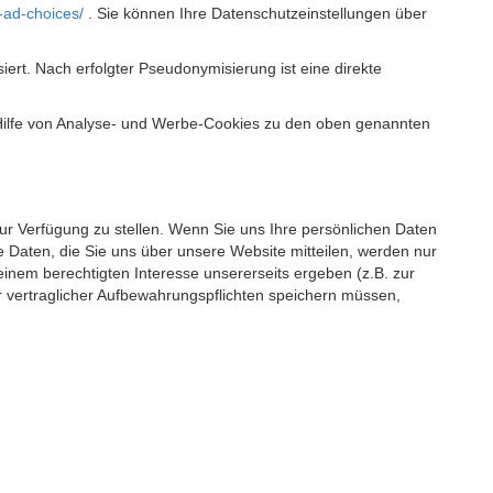
-ad-choices/
. Sie können Ihre Datenschutzeinstellungen über
t. Nach erfolgter Pseudonymisierung ist eine direkte
 Hilfe von Analyse- und Werbe-Cookies zu den oben genannten
 zur Verfügung zu stellen. Wenn Sie uns Ihre persönlichen Daten
 Daten, die Sie uns über unsere Website mitteilen, werden nur
einem berechtigten Interesse unsererseits ergeben (z.B. zur
 vertraglicher Aufbewahrungspflichten speichern müssen,