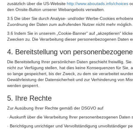
zusätzlich über die US-Website
http://www.aboutads.info/choices
o
den Onsite-Button unserer Webangebots verwalten.
3.5 Die über Sie durch Analyse- und/oder Werbe-Cookies erhobene
Zuordnung der Daten zum aufrufenden Nutzer nicht mehr möglich.
3.6 Indem Sie in unserem „Cookie-Banner“ auf „akzeptieren“ klic
Zwecken zu. Die Verarbeitung dieser personenbezogenen Daten erf
4. Bereitstellung von personenbezogen
Die Bereitstellung Ihrer persönlichen Daten geschieht freiwillig. S
nicht zur Verfügung stellen, hat dies keine Konsequenzen für Sie
so lange gespeichert, bis der Zweck, zu dem sie verarbeitet wurde
Gewährleistung der Datensicherheit und zur Verhinderung von Mis
werden gesperrt.
5. Ihre Rechte
Zur Ausübung Ihrer Rechte gemäß der DSGVO auf
· Auskunft über die Verarbeitung Ihrer personenbezogenen Daten 
· Berichtigung unrichtiger und Vervollständigung unvollständiger