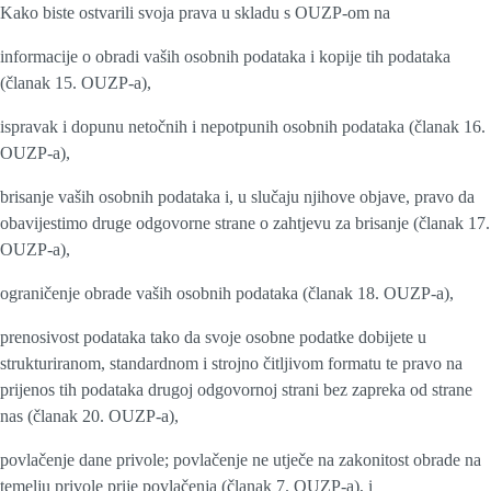
Kako biste ostvarili svoja prava u skladu s OUZP-om na
informacije o obradi vaših osobnih podataka i kopije tih podataka
(članak 15. OUZP-a),
ispravak i dopunu netočnih i nepotpunih osobnih podataka (članak 16.
OUZP-a),
brisanje vaših osobnih podataka i, u slučaju njihove objave, pravo da
obavijestimo druge odgovorne strane o zahtjevu za brisanje (članak 17.
OUZP-a),
ograničenje obrade vaših osobnih podataka (članak 18. OUZP-a),
prenosivost podataka tako da svoje osobne podatke dobijete u
strukturiranom, standardnom i strojno čitljivom formatu te pravo na
prijenos tih podataka drugoj odgovornoj strani bez zapreka od strane
nas (članak 20. OUZP-a),
povlačenje dane privole; povlačenje ne utječe na zakonitost obrade na
temelju privole prije povlačenja (članak 7. OUZP-a), i