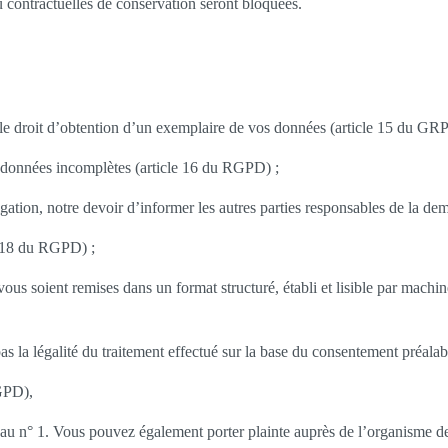
 contractuelles de conservation seront bloquées.
et le droit d’obtention d’un exemplaire de vos données (article 15 du GR
es données incomplètes (article 16 du RGPD) ;
ulgation, notre devoir d’informer les autres parties responsables de la 
le 18 du RGPD) ;
vous soient remises dans un format structuré, établi et lisible par machi
as la légalité du traitement effectué sur la base du consentement préalab
RGPD),
 n° 1. Vous pouvez également porter plainte auprès de l’organisme de 