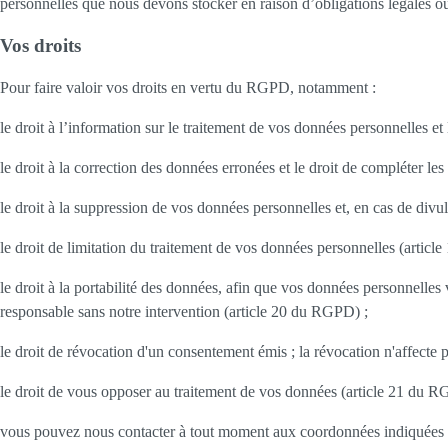
personnelles que nous devons stocker en raison d’obligations légales ou
Vos droits
Pour faire valoir vos droits en vertu du RGPD, notamment :
le droit à l’information sur le traitement de vos données personnelles 
le droit à la correction des données erronées et le droit de compléter l
le droit à la suppression de vos données personnelles et, en cas de div
le droit de limitation du traitement de vos données personnelles (artic
le droit à la portabilité des données, afin que vos données personnelles 
responsable sans notre intervention (article 20 du RGPD) ;
le droit de révocation d'un consentement émis ; la révocation n'affecte p
le droit de vous opposer au traitement de vos données (article 21 du 
vous pouvez nous contacter à tout moment aux coordonnées indiquées au