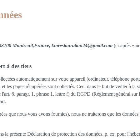
nnées
00 Montreuil,France, kmrestauration24@gmail.com
(ci-après « n
t à des tiers
ollectées automatiquement sur votre appareil (ordinateur, téléphone portabl
l et les pages récupérées sont collectés. Ceci dans le but de veiller à la 
l'art. 6, paragr. 1, phrase 1, lettre f) du RGPD (Règlement général sur l
art.
ées que nous vous avons fournies), nous ne traiterons que les données 
ns la présente Déclaration de protection des données, p. ex. pour l'héber