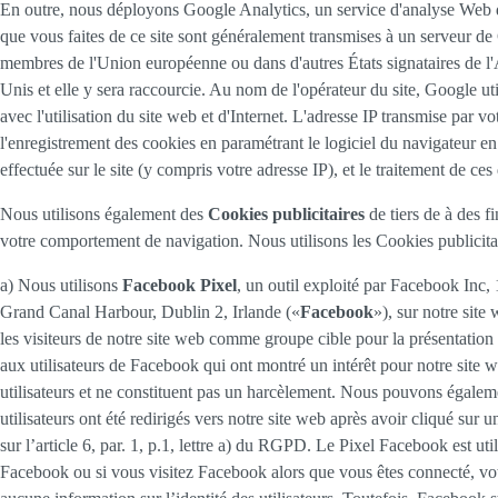
En outre, nous déployons Google Analytics, un service d'analyse Web de
que vous faites de ce site sont généralement transmises à un serveur de 
membres de l'Union européenne ou dans d'autres États signataires de l
Unis et elle y sera raccourcie. Au nom de l'opérateur du site, Google utili
avec l'utilisation du site web et d'Internet. L'adresse IP transmise pa
l'enregistrement des cookies en paramétrant le logiciel du navigateur en
effectuée sur le site (y compris votre adresse IP), et le traitement de c
Nous utilisons également des
Cookies publicitaires
de tiers de à des f
votre comportement de navigation. Nous utilisons les Cookies publicitai
a) Nous utilisons
Facebook Pixel
, un outil exploité par Facebook Inc
Grand Canal Harbour, Dublin 2, Irlande («
Facebook
»), sur notre sit
les visiteurs de notre site web comme groupe cible pour la présentatio
aux utilisateurs de Facebook qui ont montré un intérêt pour notre site 
utilisateurs et ne constituent pas un harcèlement. Nous pouvons égalemen
utilisateurs ont été redirigés vers notre site web après avoir cliqué sur
sur l’article 6, par. 1, p.1, lettre a) du RGPD. Le Pixel Facebook est u
Facebook ou si vous visitez Facebook alors que vous êtes connecté, votr