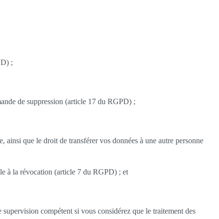
PD) ;
demande de suppression (article 17 du RGPD) ;
ne, ainsi que le droit de transférer vos données à une autre personne
le à la révocation (article 7 du RGPD) ; et
supervision compétent si vous considérez que le traitement des