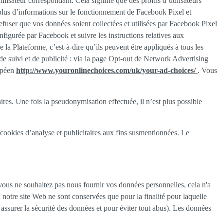
ilisateur correspondant. Cela signifie que des profils d’utilisateurs
 plus d’informations sur le fonctionnement de Facebook Pixel et
fuser que vos données soient collectées et utilisées par Facebook Pixel
igurée par Facebook et suivre les instructions relatives aux
 la Plateforme, c’est-à-dire qu’ils peuvent être appliqués à tous les
de suivi et de publicité : via la page Opt-out de Network Advertising
opéen
http://www.youronlinechoices.com/uk/your-ad-choices/
. Vous
es. Une fois la pseudonymisation effectuée, il n’est plus possible
 cookies d’analyse et publicitaires aux fins susmentionnées. Le
vous ne souhaitez pas nous fournir vos données personnelles, cela n'a
notre site Web ne sont conservées que pour la finalité pour laquelle
 assurer la sécurité des données et pour éviter tout abus). Les données