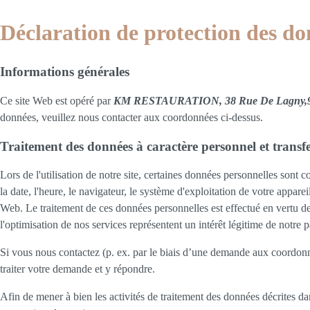
Déclaration de protection des do
Informations générales
Ce site Web est opéré par
KM RESTAURATION, 38 Rue De Lagny,931
données, veuillez nous contacter aux coordonnées ci-dessus.
Traitement des données à caractère personnel et transfer
Lors de l'utilisation de notre site, certaines données personnelles sont c
la date, l'heure, le navigateur, le système d'exploitation de votre apparei
Web. Le traitement de ces données personnelles est effectué en vertu de 
l'optimisation de nos services représentent un intérêt légitime de notre p
Si vous nous contactez (p. ex. par le biais d’une demande aux coordonn
traiter votre demande et y répondre.
Afin de mener à bien les activités de traitement des données décrites da