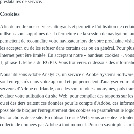
prestataires de service.
Cookies
Afin de rendre nos services attrayants et permettre l’utilisation de certai
utilisons sont supprimés dès la fermeture de la session de navigation, a
permettent de reconnaître votre navigateur lors de votre prochaine visit
les accepter, ou de les refuser dans certains cas ou en général. Pour plu
Internet peut être limitée. En acceptant notre « bandeau cookies », vous 
1, phrase 1, lettre a du RGPD. Vous trouverez ci-dessous des informatio
Nous utilisons Adobe Analytics, un service d'Adobe Systems Software 
sont enregistrés dans votre appareil et qui permettent d'analyser votre u
serveurs d'Adobe en Irlande, où elles sont rendues anonymes, puis trans
évaluer votre utilisation du site Web, pour compiler des rapports sur les ac
ou si des tiers traitent ces données pour le compte d'Adobe, ces informat
possible de bloquer l'enregistrement des cookies en paramétrant le logi
les fonctions de ce site. En utilisant ce site Web, vous acceptez le trai
collecte de données par Adobe à tout moment. Pour en savoir plus sur le 