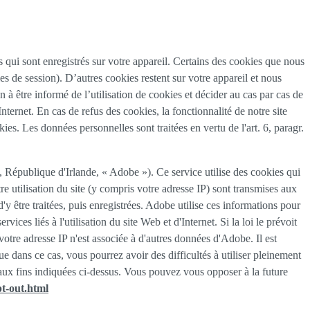
tes qui sont enregistrés sur votre appareil. Certains des cookies que nous
es de session). D’autres cookies restent sur votre appareil et nous
 à être informé de l’utilisation de cookies et décider au cas par cas de
nternet. En cas de refus des cookies, la fonctionnalité de notre site
es. Les données personnelles sont traitées en vertu de l'art. 6, paragr.
épublique d'Irlande, « Adobe »). Ce service utilise des cookies qui
re utilisation du site (y compris votre adresse IP) sont transmises aux
 être traitées, puis enregistrées. Adobe utilise ces informations pour
vices liés à l'utilisation du site Web et d'Internet. Si la loi le prévoit
votre adresse IP n'est associée à d'autres données d'Adobe. Il est
dans ce cas, vous pourrez avoir des difficultés à utiliser pleinement
t aux fins indiquées ci-dessus. Vous pouvez vous opposer à la future
t-out.html