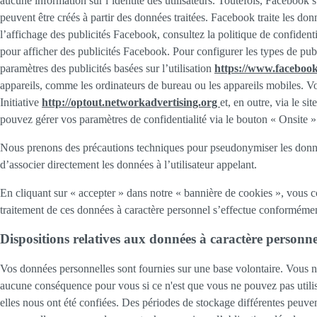
aucune information sur l’identité des utilisateurs. Toutefois, Facebook s
peuvent être créés à partir des données traitées. Facebook traite les d
l’affichage des publicités Facebook, consultez la politique de confiden
pour afficher des publicités Facebook. Pour configurer les types de pub
paramètres des publicités basées sur l’utilisation
https://www.facebook
appareils, comme les ordinateurs de bureau ou les appareils mobiles. Vo
Initiative
http://optout.networkadvertising.org
et, en outre, via le s
pouvez gérer vos paramètres de confidentialité via le bouton « Onsite »
Nous prenons des précautions techniques pour pseudonymiser les données
d’associer directement les données à l’utilisateur appelant.
En cliquant sur « accepter » dans notre « bannière de cookies », vous c
traitement de ces données à caractère personnel s’effectue conformément 
Dispositions relatives aux données à caractère personne
Vos données personnelles sont fournies sur une base volontaire. Vous n
aucune conséquence pour vous si ce n'est que vous ne pouvez pas utilis
elles nous ont été confiées. Des périodes de stockage différentes peuven