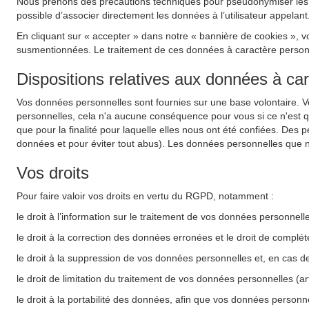
Nous prenons des précautions techniques pour pseudonymiser les do
possible d’associer directement les données à l’utilisateur appelant
En cliquant sur « accepter » dans notre « bannière de cookies », v
susmentionnées. Le traitement de ces données à caractère personnel
Dispositions relatives aux données à ca
Vos données personnelles sont fournies sur une base volontaire. 
personnelles, cela n'a aucune conséquence pour vous si ce n'est 
que pour la finalité pour laquelle elles nous ont été confiées. Des 
données et pour éviter tout abus). Les données personnelles que n
Vos droits
Pour faire valoir vos droits en vertu du RGPD, notamment :
le droit à l’information sur le traitement de vos données personnel
le droit à la correction des données erronées et le droit de complé
le droit à la suppression de vos données personnelles et, en cas d
le droit de limitation du traitement de vos données personnelles (a
le droit à la portabilité des données, afin que vos données personne