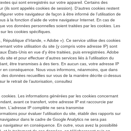
s textes qui sont enregistrés sur votre appareil. Certains des
r (ils sont appelés cookies de session). D’autres cookies restent
igurer votre navigateur de façon à être informé de l’utilisation de
us à la fonction d’aide de votre navigateur Internet. En cas de
 que vos données personnelles soient traitées par les cookies. Les
sur les cookies spécifiques.
 République d'Irlande, « Adobe »). Ce service utilise des cookies
ernant votre utilisation du site (y compris votre adresse IP) sont
x États-Unis en vue d'y être traitées, puis enregistrées. Adobe
u site et pour effectuer d'autres services liés à l'utilisation du
héant, être transmises à des tiers. En aucun cas, votre adresse IP
ateur en conséquence. Nous vous informons, néanmoins, que dans
ent des données recueillies sur vous de la manière décrite ci-dessus
 le retrait de l’autorisation, consultez
s cookies. Les informations générées par les cookies concernant
ndant, avant ce transfert, votre adresse IP est raccourcie par
éen. L'adresse IP complète ne sera transmise
ations pour évaluer l'utilisation du site, établir des rapports sur
tre navigateur dans le cadre de Google Analytics ne sera pas
 navigateur en conséquence. En outre, vous avez la possibilité