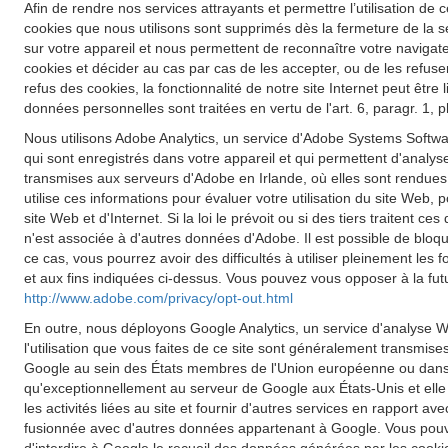
Afin de rendre nos services attrayants et permettre l’utilisation de c
cookies que nous utilisons sont supprimés dès la fermeture de la s
sur votre appareil et nous permettent de reconnaître votre navigateu
cookies et décider au cas par cas de les accepter, ou de les refuse
refus des cookies, la fonctionnalité de notre site Internet peut êt
données personnelles sont traitées en vertu de l'art. 6, paragr. 1,
Nous utilisons Adobe Analytics, un service d'Adobe Systems Softwar
qui sont enregistrés dans votre appareil et qui permettent d'analyse
transmises aux serveurs d'Adobe en Irlande, où elles sont rendues
utilise ces informations pour évaluer votre utilisation du site Web, p
site Web et d'Internet. Si la loi le prévoit ou si des tiers traiten
n'est associée à d'autres données d'Adobe. Il est possible de blo
ce cas, vous pourrez avoir des difficultés à utiliser pleinement les
et aux fins indiquées ci-dessus. Vous pouvez vous opposer à la futu
http://www.adobe.com/privacy/opt-out.html
En outre, nous déployons Google Analytics, un service d'analyse W
l'utilisation que vous faites de ce site sont généralement transmis
Google au sein des États membres de l'Union européenne ou dans d
qu'exceptionnellement au serveur de Google aux États-Unis et elle y 
les activités liées au site et fournir d'autres services en rapport a
fusionnée avec d'autres données appartenant à Google. Vous pouve