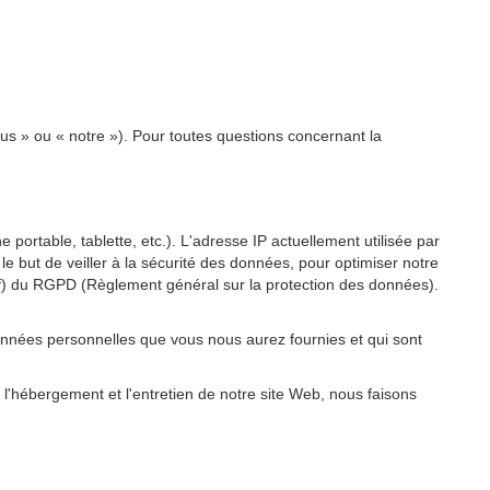
ous » ou « notre »). Pour toutes questions concernant la
 portable, tablette, etc.). L'adresse IP actuellement utilisée par
 le but de veiller à la sécurité des données, pour optimiser notre
re f) du RGPD (Règlement général sur la protection des données).
onnées personnelles que vous nous aurez fournies et qui sont
 l'hébergement et l'entretien de notre site Web, nous faisons