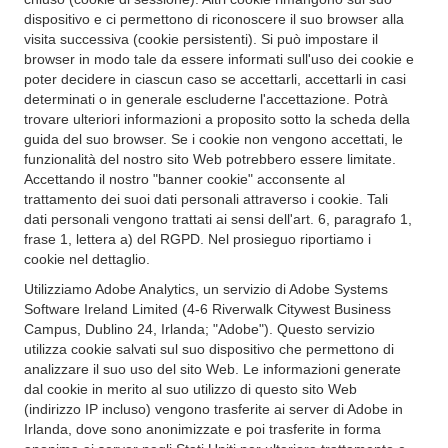
dispositivo e ci permettono di riconoscere il suo browser alla
visita successiva (cookie persistenti). Si può impostare il
browser in modo tale da essere informati sull'uso dei cookie e
poter decidere in ciascun caso se accettarli, accettarli in casi
determinati o in generale escluderne l'accettazione. Potrà
trovare ulteriori informazioni a proposito sotto la scheda della
guida del suo browser. Se i cookie non vengono accettati, le
funzionalità del nostro sito Web potrebbero essere limitate.
Accettando il nostro "banner cookie" acconsente al
trattamento dei suoi dati personali attraverso i cookie. Tali
dati personali vengono trattati ai sensi dell'art. 6, paragrafo 1,
frase 1, lettera a) del RGPD. Nel prosieguo riportiamo i
cookie nel dettaglio.
Utilizziamo Adobe Analytics, un servizio di Adobe Systems
Software Ireland Limited (4-6 Riverwalk Citywest Business
Campus, Dublino 24, Irlanda; "Adobe"). Questo servizio
utilizza cookie salvati sul suo dispositivo che permettono di
analizzare il suo uso del sito Web. Le informazioni generate
dal cookie in merito al suo utilizzo di questo sito Web
(indirizzo IP incluso) vengono trasferite ai server di Adobe in
Irlanda, dove sono anonimizzate e poi trasferite in forma