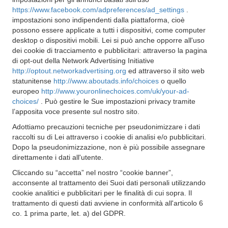
https://www.facebook.com/adpreferences/ad_settings
.
impostazioni sono indipendenti dalla piattaforma, cioè
possono essere applicate a tutti i dispositivi, come computer
desktop o dispositivi mobili. Lei si può anche opporre all'uso
dei cookie di tracciamento e pubblicitari: attraverso la pagina
di opt-out della Network Advertising Initiative
http://optout.networkadvertising.org
ed attraverso il sito web
statunitense
http://www.aboutads.info/choices
o quello
europeo
http://www.youronlinechoices.com/uk/your-ad-
choices/
. Può gestire le Sue impostazioni privacy tramite
l’apposita voce presente sul nostro sito.
Adottiamo precauzioni tecniche per pseudonimizzare i dati
raccolti su di Lei attraverso i cookie di analisi e/o pubblicitari.
Dopo la pseudonimizzazione, non è più possibile assegnare
direttamente i dati all'utente.
Cliccando su “accetta” nel nostro “cookie banner”,
acconsente al trattamento dei Suoi dati personali utilizzando
cookie analitici e pubblicitari per le finalità di cui sopra. Il
trattamento di questi dati avviene in conformità all'articolo 6
co. 1 prima parte, let. a) del GDPR.