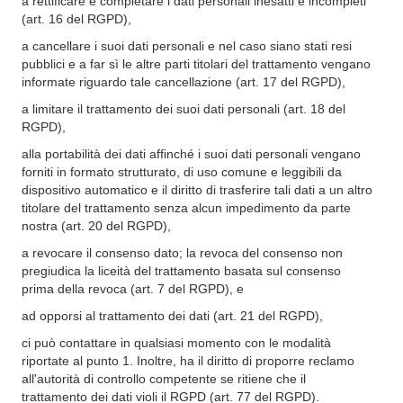
a rettificare e completare i dati personali inesatti e incompleti
(art. 16 del RGPD),
a cancellare i suoi dati personali e nel caso siano stati resi
pubblici e a far sì le altre parti titolari del trattamento vengano
informate riguardo tale cancellazione (art. 17 del RGPD),
a limitare il trattamento dei suoi dati personali (art. 18 del
RGPD),
alla portabilità dei dati affinché i suoi dati personali vengano
forniti in formato strutturato, di uso comune e leggibili da
dispositivo automatico e il diritto di trasferire tali dati a un altro
titolare del trattamento senza alcun impedimento da parte
nostra (art. 20 del RGPD),
a revocare il consenso dato; la revoca del consenso non
pregiudica la liceità del trattamento basata sul consenso
prima della revoca (art. 7 del RGPD), e
ad opporsi al trattamento dei dati (art. 21 del RGPD),
ci può contattare in qualsiasi momento con le modalità
riportate al punto 1. Inoltre, ha il diritto di proporre reclamo
all'autorità di controllo competente se ritiene che il
trattamento dei dati violi il RGPD (art. 77 del RGPD).