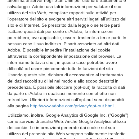
anonima ai server negli Stati Uniti per ulteriore trattamento e
salvataggio. Adobe usa tali informazioni per valutare il suo
utilizzo del sito Web, compilare rapporti sulle attività per
l’operatore del sito e svolgere altri servizi legati all'utilizzo del
sito e di Internet. Se prescritto dalla legge o se terze parti
trattano questi dati per conto di Adobe, le informazioni
potrebbero, ove applicabile, essere trasferite a terze parti. In
nessun caso il suo indirizzo IP sarà associato ad altri dati
Adobe. È possibile impedire l'installazione dei cookie
attraverso la corrispondente impostazione del browser. La
informiamo tuttavia che , in questo caso potrebbe avere
difficoltà ad usare pienamente tutte le funzioni del sito.
Usando questo sito, dichiara di acconsentire al trattamento
dei dati raccolti su di lei nel modo e allo scopo descritti in
precedenza. È possibile bloccare (opt-out) la raccolta di dati
da parte di Adobe in qualsiasi momento con effetto non
retroattivo. Ulteriori informazioni sull'opt-out sono disponibili
alla pagina
http://www.adobe.com/privacy/opt-out.html
.
Utilizziamo, inoltre, Google Analytics di Google Inc. (“Google”)
come servizio di analisi Web. Anche Google Analytics utilizza
dei cookie. Le informazioni generate dai cookie sul suo
utilizzo del presente sito Web vengono solitamente trasferite