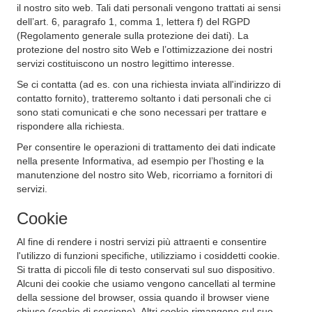
il nostro sito web. Tali dati personali vengono trattati ai sensi
dell’art. 6, paragrafo 1, comma 1, lettera f) del RGPD
(Regolamento generale sulla protezione dei dati). La
protezione del nostro sito Web e l’ottimizzazione dei nostri
servizi costituiscono un nostro legittimo interesse.
Se ci contatta (ad es. con una richiesta inviata all'indirizzo di
contatto fornito), tratteremo soltanto i dati personali che ci
sono stati comunicati e che sono necessari per trattare e
rispondere alla richiesta.
Per consentire le operazioni di trattamento dei dati indicate
nella presente Informativa, ad esempio per l’hosting e la
manutenzione del nostro sito Web, ricorriamo a fornitori di
servizi.
Cookie
Al fine di rendere i nostri servizi più attraenti e consentire
l'utilizzo di funzioni specifiche, utilizziamo i cosiddetti cookie.
Si tratta di piccoli file di testo conservati sul suo dispositivo.
Alcuni dei cookie che usiamo vengono cancellati al termine
della sessione del browser, ossia quando il browser viene
chiuso (cookie di sessione). Altri cookie rimangono sul suo