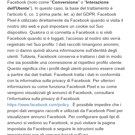
Facebook (noto come “
Conversione
” o “
Interazione
dell'Utente
”). In questo caso, la base del trattamento è
l'articolo 6, co. 1 prima parte, let. a) del GDPR. Facebook
Pixel è utilizzato direttamente da Facebook quando si visita il
nostro sito web e può impostare un cookie sul Suo
dispositivo. Qualora ci si connetta a Facebook o si visiti
Facebook quando si è loggati, l’accesso al nostro sito verrà
registrato nel Suo profilo. I dati raccolti rimangono anonimi,
non ci danno quindi alcuna informazione sull'identità degli
utenti. Tuttavia, Facebook conserva e trattano i dati in modo
che sia possibile una connessione al rispettivo profilo utente.
Questo significa che i profili degli utenti possono essere creati
a partire dai dati trattati. Facebook tratta i dati in conformità
con la informativa sulla privacy di Facebook. Per ulteriori
informazioni su come funziona Facebook Pixel e su come
vengono visualizzati gli annunci di Facebook, consultare
l’informativa sulla privacy di Facebook
https://www.facebook.com/policy
. È possibile impedire che i
propri dati vengano raccolti e utilizzati da Facebook Pixel per
visualizzare annunci Facebook. Per configurare quali tipi di
annunci si vedono su Facebook, si può visitare la pagina
impostata da Facebook e seguire le istruzioni sulle
impostazioni per gli annunci basati sull'uso