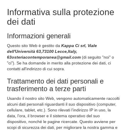
Informativa sulla protezione
dei dati
Informazioni generali
Questo sito Web è gestito da
Kappa Ci srl, Viale
dell'Università 63,73100 Lecce,Italy,
63osteriacontemporanea@gmail.com
(di seguito "noi" o
"ci"). Se ha domande in merito alla protezione dei dati, ci
contatti all'indirizzo di cui sopra.
Trattamento dei dati personali e
trasferimento a terze parti
Usando il nostro sito Web, vengono automaticamente raccolti
alcuni dati personali riguardanti il suo dispositivo (computer,
cellulare, tablet, etc.). Sono rilevati l’indirizzo IP in uso, la
data, l’ora, il browser e il sistema operativo del suo
dispositivo, nonché le pagine ricercate. Questo avviene per
scopi di sicurezza dei dati, per migliorare la nostra gamma e