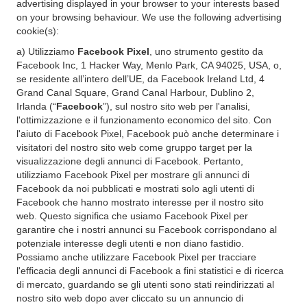
advertising displayed in your browser to your interests based
on your browsing behaviour. We use the following advertising
cookie(s):
a) Utilizziamo
Facebook Pixel
, uno strumento gestito da
Facebook Inc, 1 Hacker Way, Menlo Park, CA 94025, USA, o,
se residente all’intero dell’UE, da Facebook Ireland Ltd, 4
Grand Canal Square, Grand Canal Harbour, Dublino 2,
Irlanda (“
Facebook
”), sul nostro sito web per l'analisi,
l'ottimizzazione e il funzionamento economico del sito. Con
l'aiuto di Facebook Pixel, Facebook può anche determinare i
visitatori del nostro sito web come gruppo target per la
visualizzazione degli annunci di Facebook. Pertanto,
utilizziamo Facebook Pixel per mostrare gli annunci di
Facebook da noi pubblicati e mostrati solo agli utenti di
Facebook che hanno mostrato interesse per il nostro sito
web. Questo significa che usiamo Facebook Pixel per
garantire che i nostri annunci su Facebook corrispondano al
potenziale interesse degli utenti e non diano fastidio.
Possiamo anche utilizzare Facebook Pixel per tracciare
l'efficacia degli annunci di Facebook a fini statistici e di ricerca
di mercato, guardando se gli utenti sono stati reindirizzati al
nostro sito web dopo aver cliccato su un annuncio di