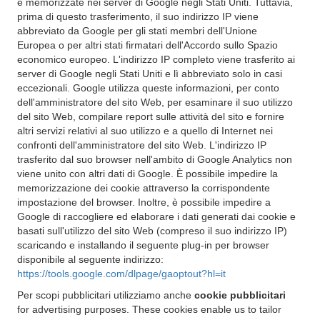
e memorizzate nei server di Google negli Stati Uniti. Tuttavia,
prima di questo trasferimento, il suo indirizzo IP viene
abbreviato da Google per gli stati membri dell'Unione
Europea o per altri stati firmatari dell'Accordo sullo Spazio
economico europeo. L'indirizzo IP completo viene trasferito ai
server di Google negli Stati Uniti e lì abbreviato solo in casi
eccezionali. Google utilizza queste informazioni, per conto
dell'amministratore del sito Web, per esaminare il suo utilizzo
del sito Web, compilare report sulle attività del sito e fornire
altri servizi relativi al suo utilizzo e a quello di Internet nei
confronti dell'amministratore del sito Web. L'indirizzo IP
trasferito dal suo browser nell'ambito di Google Analytics non
viene unito con altri dati di Google. È possibile impedire la
memorizzazione dei cookie attraverso la corrispondente
impostazione del browser. Inoltre, è possibile impedire a
Google di raccogliere ed elaborare i dati generati dai cookie e
basati sull'utilizzo del sito Web (compreso il suo indirizzo IP)
scaricando e installando il seguente plug-in per browser
disponibile al seguente indirizzo:
https://tools.google.com/dlpage/gaoptout?hl=it
Per scopi pubblicitari utilizziamo anche
cookie pubblicitari
for advertising purposes. These cookies enable us to tailor