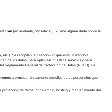
mail.com
(en adelante, “nosotros“). Si tiene alguna duda sobre la
 etc.). Se recopilan la dirección IP que esté utilizando su
dad de los datos, para optimizar nuestros servicios y para
a f) del Reglamento General de Protección de Datos (RGPD). La
deremos a procesar únicamente aquellos datos personales que
e protección de datos, por ejemplo, hosting y mantenimiento del