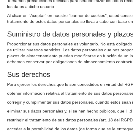
Tomamos precauciones técnicas para seudonimizar los datos recogid
los datos a dicho usuario.
Al clicar en "Aceptar" en nuestro "banner de cookies", usted consie
tratamiento de estos datos personales se lleva a cabo con base en e
Suministro de datos personales y plaz
Proporcionar sus datos personales es voluntario. No está obligado
de utilizar nuestros servicios. Los datos personales que nos propo
plazos de almacenamiento pueden modificarse en función de un inte
debemos conservar por obligaciones de almacenamiento contractu
Sus derechos
Para ejercer los derechos que le son concedidos en virtud del RG
obtener información relativa al tratamiento de sus datos personale
corregir y cumplimentar sus datos personales, cuando estos sean i
eliminar sus datos personales y, si se han hecho públicos, que H.d
restringir el tratamiento de sus datos personales (art. 18 del RGPD
acceder a la portabilidad de los datos (de forma que se le entregu