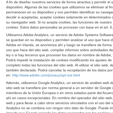
A fin de diseñar nuestros servicios de forma atractiva y permitir
dispositivo. Algunas de las cookies que utilizamos se eliminan al f
permanecen en su dispositivo y nos permiten identificar su navega
decidir si aceptarlas, aceptar cookies solamente en determinados
su navegador web. Si no acepta cookies, las funciones de nuestro
cookies. Estos datos personales se procesan con base en el art. 6,
Utilizamos Adobe Analytics, un servicio de Adobe Systems Software 
se guardan en su dispositivo y permiten analizar el uso que hace del
Adobe en Irlanda, se anonimiza ahí y luego se transfiere de forma
uso que hace del sitio web, compilar informes sobre actividades del 
ley o si hay terceros que procesan los datos en nombre de Adobe, l
Podrá impedir la instalación de cookies modificando los ajustes de 
completo todas las funciones del sitio web. Al utilizar el sitio web
también declarada. Podrá cancelar la recopilación de los datos po
en:
http://www.adobe.com/privacy/opt-out.html
Además, utilizamos Google Analytics, un servicio de análisis web d
sitio web se transfiere por norma general a un servidor de Google
miembros de la Unión Europea o en otros estados parte del Acuerd
ahí en casos excepcionales. En nombre del operador del sitio web, G
web y para llevar a cabo otros servicios vinculados con el uso del 
Analytics no se combina con ningún otro dato de Google. Puede im